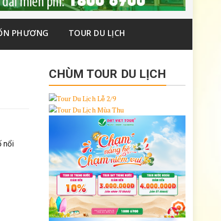
ỐN PHƯƠNG
TOUR DU LỊCH
CHÙM TOUR DU LỊCH
 nổi