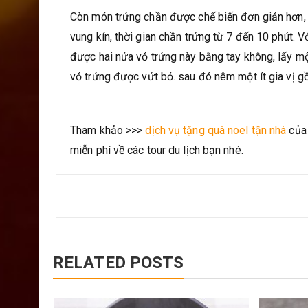
Còn món trứng chần được chế biến đơn giản hơn, 
vung kín, thời gian chần trứng từ 7 đến 10 phút. 
được hai nửa vỏ trứng này bằng tay không, lấy mộ
vỏ trứng được vứt bỏ. sau đó nêm một ít gia vị gồ
Tham khảo >>>
dịch vụ tặng quà noel tận nhà
của 
miễn phí về các tour du lịch bạn nhé.
RELATED POSTS