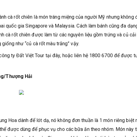
ánh cà rốt chiên là món tráng miệng của người Mỹ nhưng không 
 hai quốc gia Singapore và Malaysia. Cách làm bánh cũng đa dạn
nh cà rốt chiên được làm từ các nguyên liệu gồm trứng và củ cải
g giống như “củ cà rốt màu trắng” vậy.
công ty Đất Việt Tour tại đây, hoặc liên hệ 1800 6700 để được t
ng/Thượng Hải
ng Hoa dành để lót dạ, nó không đơn thuần là 1 món riêng biệt
ó thể được dùng để phục vụ cho các bữa ăn theo nhóm. Món này 