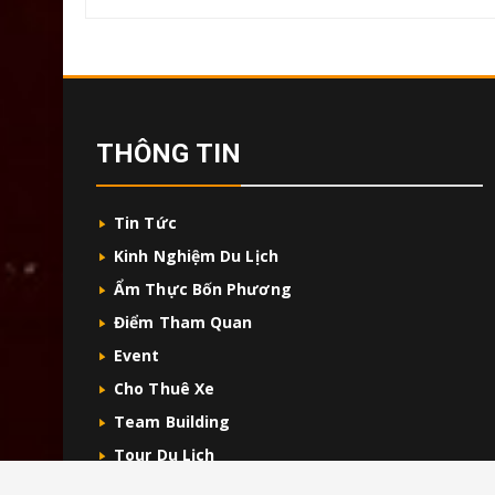
THÔNG TIN
Tin Tức
Kinh Nghiệm Du Lịch
Ẩm Thực Bốn Phương
Điểm Tham Quan
Event
Cho Thuê Xe
Team Building
Tour Du Lịch
Sức Khỏe