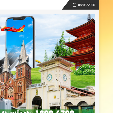
08/08/2026
Skip
to
content