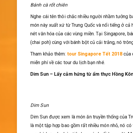
Bánh cà rốt chiên
Nghe cái tên thôi chắc nhiều người nhầm tưởng b
món này xuất xứ từ Trung Quốc và nổi tiếng ở cả
nét văn hóa của các vùng miền. Tại Singapore, bá
(chai poh) cùng với bánh bột củ cải trắng, nó trôn
Tham khảo thêm:
tour Singapore Tết 2018
của 
miễn phí về các tour du lịch bạn nhé.
Dim Sun – Lấy cảm hứng từ ẩm thực Hồng Kô
Dim Sun
Dim Sun được xem là món ăn truyền thống của Tru
là một tập hợp bao gồm rất nhiều món nhỏ, nó c