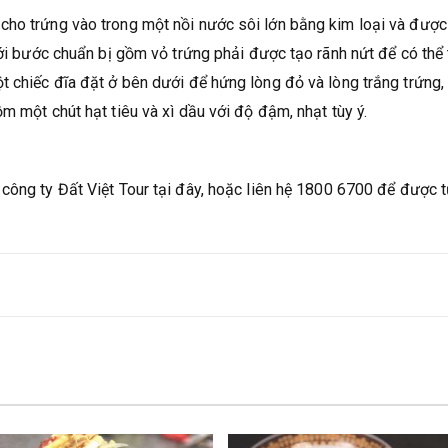
cho trứng vào trong một nồi nước sôi lớn bằng kim loại và đượ
Với bước chuẩn bị gồm vỏ trứng phải được tạo rãnh nứt để có thể
t chiếc đĩa đặt ở bên dưới để hứng lòng đỏ và lòng trắng trứng,
m một chút hạt tiêu và xì dầu với độ đậm, nhạt tùy ý.
công ty Đất Việt Tour tại đây, hoặc liên hệ 1800 6700 để được 