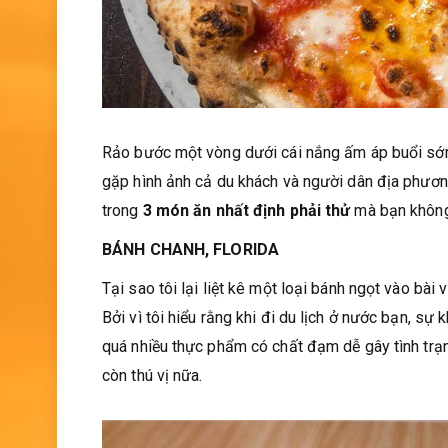
Rảo bước một vòng dưới cái nắng ấm áp buổi sớm 
gặp hình ảnh cả du khách và người dân địa phươn
trong
3 món ăn nhất định phải thử
mà bạn không
BÁNH CHANH, FLORIDA
Tại sao tôi lại liệt kê một loại bánh ngọt vào bài 
Bởi vì tôi hiểu rằng khi đi du lịch ở nước bạn, sự
quá nhiều thực phẩm có chất đạm dễ gây tình trạn
còn thú vị nữa.