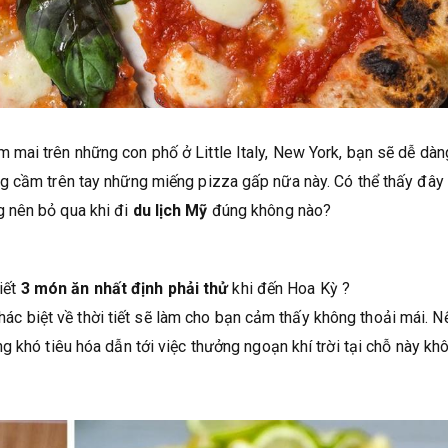
mai trên những con phố ở Little Italy, New York, bạn sẽ dễ dàn
g cầm trên tay những miếng pizza gấp nữa này. Có thể thấy đây
 nên bỏ qua khi đi
du lịch Mỹ
đúng không nào?
viết
3 món ăn nhất định phải thử
khi đến Hoa Kỳ ?
 khác biệt về thời tiết sẽ làm cho bạn cảm thấy không thoải mái. N
g khó tiêu hóa dẫn tới việc thưởng ngoạn khí trời tại chỗ này kh