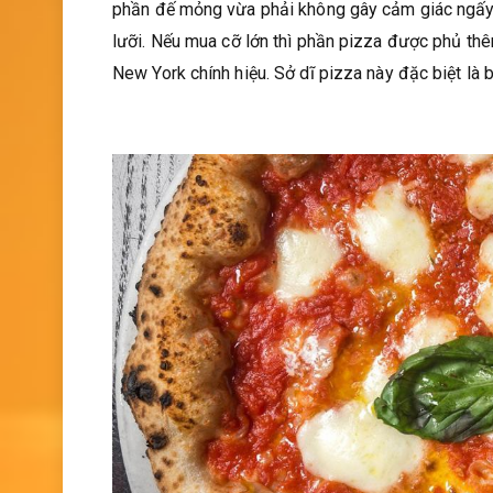
phần đế mỏng vừa phải không gây cảm giác ngấy 
lưỡi. Nếu mua cỡ lớn thì phần pizza được phủ t
New York chính hiệu. Sở dĩ pizza này đặc biệt là b