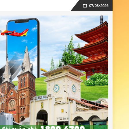
07/08/2026
Skip
to
content