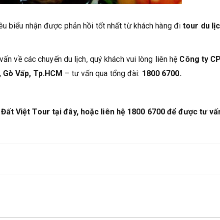
iêu biểu nhận được phản hồi tốt nhất từ khách hàng đi
tour du lị
vấn về các chuyến du lịch, quý khách vui lòng liên hệ
Công ty C
0, Gò Vấp, Tp.HCM
– tư vấn qua tổng đài:
1800 6700.
Đất Việt Tour tại đây, hoặc liên hệ 1800 6700 để được tư vấ