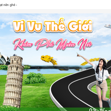
Lạt nên ghé