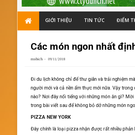
Skip
GIỚI THIỆU
TIN TỨC
ĐIỂM 
to
content
Các món ngon nhất định
msbich
09/11/2018
Đi du lịch không chỉ để thư giãn và trải nghiệm 
người mới và cả nền ẩm thực mới nữa. Vậy trong
nào? Nơi đây nổi tiếng với những món ăn gì? Mờ
trong bài viết sau để không bỏ dở những món ngo
PIZZA NEW YORK
Đây chính là loại pizza nhận được rất nhiều phản 