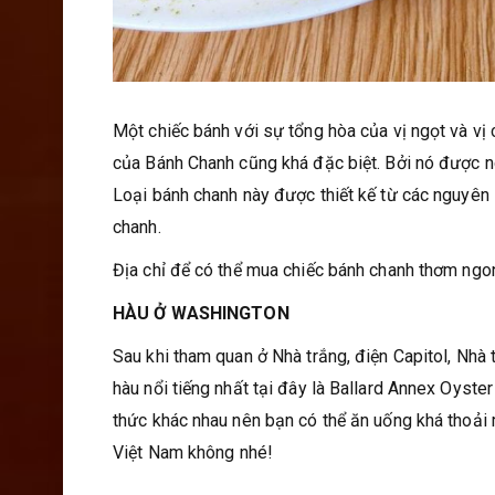
Một chiếc bánh với sự tổng hòa của vị ngọt và vị ch
của Bánh Chanh cũng khá đặc biệt. Bởi nó được n
Loại bánh chanh này được thiết kế từ các nguyên 
chanh.
Địa chỉ để có thể mua chiếc bánh chanh thơm ngo
HÀU Ở WASHINGTON
Sau khi tham quan ở Nhà trắng, điện Capitol, Nhà
hàu nổi tiếng nhất tại đây là Ballard Annex Oyste
thức khác nhau nên bạn có thể ăn uống khá thoải
Việt Nam không nhé!