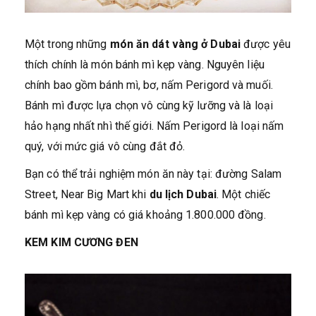
Một trong những
món ăn dát vàng ở Dubai
được yêu
thích chính là món bánh mì kẹp vàng. Nguyên liệu
chính bao gồm bánh mì, bơ, nấm Perigord và muối.
Bánh mì được lựa chọn vô cùng kỹ lưỡng và là loại
hảo hạng nhất nhì thế giới. Nấm Perigord là loại nấm
quý, với mức giá vô cùng đắt đỏ.
Bạn có thể trải nghiệm món ăn này tại: đường Salam
Street, Near Big Mart khi
du lịch Dubai
. Một chiếc
bánh mì kẹp vàng có giá khoảng 1.800.000 đồng.
KEM KIM CƯƠNG ĐEN