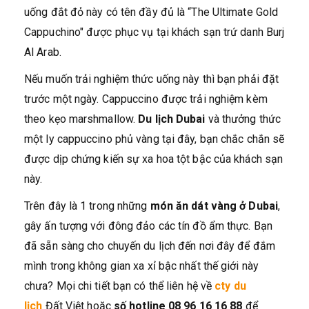
uống đắt đỏ này có tên đầy đủ là “The Ultimate Gold
Cappuchino" được phục vụ tại khách sạn trứ danh Burj
Al Arab.
Nếu muốn trải nghiệm thức uống này thì bạn phải đặt
trước một ngày. Cappuccino được trải nghiệm kèm
theo kẹo marshmallow.
Du lịch Dubai
và thưởng thức
một ly cappuccino phủ vàng tại đây, bạn chắc chắn sẽ
được dịp chứng kiến sự xa hoa tột bậc của khách sạn
này.
Trên đây là 1 trong những
món ăn dát vàng ở Dubai
,
gây ấn tượng với đông đảo các tín đồ ẩm thực. Bạn
đã sẵn sàng cho chuyến du lịch đến nơi đây để đắm
mình trong không gian xa xỉ bậc nhất thế giới này
chưa? Mọi chi tiết bạn có thể liên hệ về
cty du
lịch
Đất Việt hoặc
số hotline 08 96 16 16 88
để