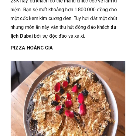
23K này, du khách có thể mang chiếc cốc về làm kỉ
niệm. Bạn sẽ mất khoảng hơn 1.800.000 đồng cho
một cốc kem kim cương đen. Tuy hơi đắt một chút
nhưng món ăn này vẫn thu hút đông đảo khách
du
lịch Dubai
bởi sự độc đáo và xa xỉ.
PIZZA HOÀNG GIA