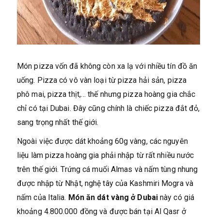
Món pizza vốn đã không còn xa lạ với nhiều tín đồ ăn
uống. Pizza có vô vàn loại từ pizza hải sản, pizza
phô mai, pizza thịt,… thế nhưng pizza hoàng gia chắc
chỉ có tại Dubai. Đây cũng chính là chiếc pizza đắt đỏ,
sang trọng nhất thế giới.
Ngoài việc được dát khoảng 60g vàng, các nguyên
liệu làm pizza hoàng gia phải nhập từ rất nhiều nước
trên thế giới. Trứng cá muối Almas và nấm tùng nhung
được nhập từ Nhật, nghệ tây của Kashmiri Mogra và
nấm của Italia.
Món ăn dát vàng ở Dubai
này có giá
khoảng 4.800.000 đồng và được bán tại Al Qasr ở