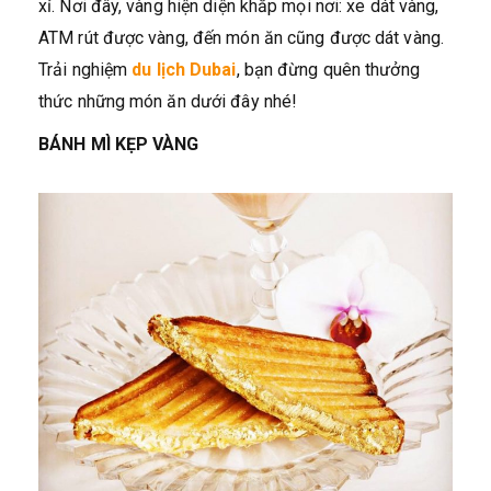
xỉ. Nơi đây, vàng hiện diện khắp mọi nơi: xe dát vàng,
ATM rút được vàng, đến món ăn cũng được dát vàng.
Trải nghiệm
du lịch Dubai
, bạn đừng quên thưởng
thức những món ăn dưới đây nhé!
BÁNH MÌ KẸP VÀNG