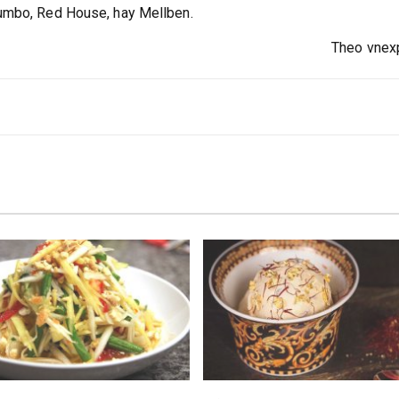
Jumbo, Red House, hay Mellben.
Theo vnex