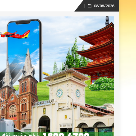
08/08/2026
Skip
to
content