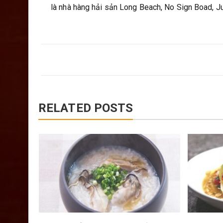
là nhà hàng hải sản Long Beach, No Sign Boad, 
RELATED POSTS
ng ống