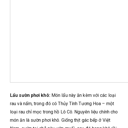
Lẩu sườn phơi khô:
Món lẩu này ăn kèm với các loại
rau và nấm, trong đó có Thủy Tính Tương Hoa – một
loại rau chỉ mọc trong hồ Lô Cô. Nguyên liệu chính cho
món ăn là sườn phơi khô. Giống thịt gác bếp ở Việt