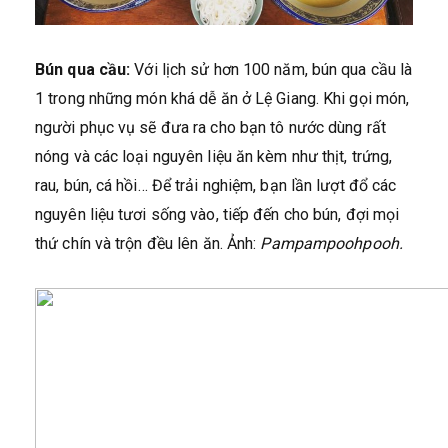
Bún qua cầu:
Với lịch sử hơn 100 năm, bún qua cầu là
1 trong những món khá dễ ăn ở Lệ Giang. Khi gọi món,
người phục vụ sẽ đưa ra cho bạn tô nước dùng rất
nóng và các loại nguyên liệu ăn kèm như thịt, trứng,
rau, bún, cá hồi… Để trải nghiệm, bạn lần lượt đổ các
nguyên liệu tươi sống vào, tiếp đến cho bún, đợi mọi
thứ chín và trộn đều lên ăn. Ảnh:
Pampampoohpooh.