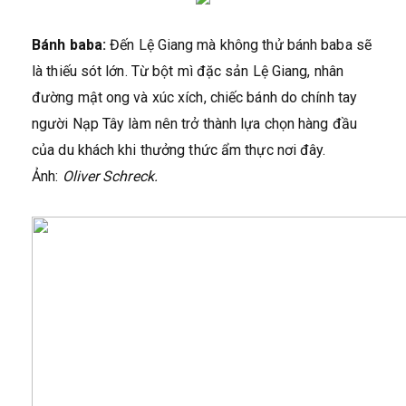
Bánh baba:
Đến Lệ Giang mà không thử bánh baba sẽ
là thiếu sót lớn. Từ bột mì đặc sản Lệ Giang, nhân
đường mật ong và xúc xích, chiếc bánh do chính tay
người Nạp Tây làm nên trở thành lựa chọn hàng đầu
của du khách khi thưởng thức ẩm thực nơi đây.
Ảnh:
Oliver Schreck.