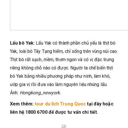
Lẩu bò Yak:
Lẩu Yak có thành phần chủ yếu là thịt bò
Yak, loài bò Tây Tạng hiếm, chỉ sống trên vùng núi cao.
Thịt bò rất sạch, mềm, thơm ngon và có vị đặc trưng
riêng không chỗ nào có được. Người ta chế biến thịt
bò Yak bằng nhiều phương pháp như ninh, làm khô,
ướp gia vị rồi đưa vào làm nguyên liệu nhúng lẩu.
Ảnh:
Hongkong_newyork.
Xem thêm:
tour du lich Trung Quoc
tại đây hoặc
liên hệ 1800 6700 để được tư vấn chi tiết.