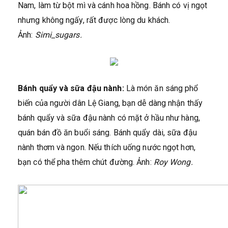
Nam, làm từ bột mì và cánh hoa hồng. Bánh có vị ngọt
nhưng không ngấy, rất được lòng du khách.
Ảnh:
Simi_sugars.
Bánh quẩy và sữa đậu nành:
Là món ăn sáng phổ
biến của người dân Lệ Giang, bạn dễ dàng nhận thấy
bánh quẩy và sữa đậu nành có mặt ở hầu như hàng,
quán bán đồ ăn buổi sáng. Bánh quẩy dài, sữa đậu
nành thơm và ngon. Nếu thích uống nước ngọt hơn,
bạn có thể pha thêm chút đường. Ảnh:
Roy Wong.