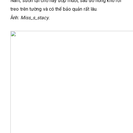
Nam, sườn tại chỗ này ướp muối, sau đó hong khô rồi
treo trên tường và có thể bảo quản rất lâu.
Ảnh:
Miss_s_stacy.