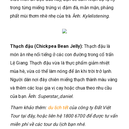
trong từng miếng trứng vị đậm đà, mằn mặn, phảng
phất mùi thơm nhè nhẹ của trà. Ảnh:
Kylelistening.
Thạch đậu (Chickpea Bean Jelly):
Thạch đậu là
món ăn nhẹ nổi tiếng ở các con đường trong cổ trấn
Lệ Giang. Thạch đậu vừa là thực phẩm giảm nhiệt
mùa hè, vừa có thể làm nóng để ăn khi trời trở lạnh.
Người dân nơi đây chiên miếng thạch thành màu vàng
và thêm các loại gia vị cay hoặc chua theo nhu cầu
của bạn. Ảnh:
Superstar_daniel.
Tham khảo thêm:
du lịch tết
của công ty Đất Việt
Tour tại đây, hoặc liên hệ 1800 6700 để được tư vấn
miễn phí về các tour du lịch bạn nhé.