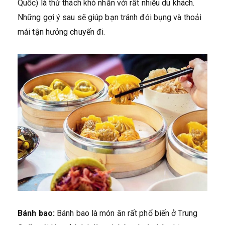
Quốc) là thử thách khó nhằn với rất nhiều du khách.
Những gợi ý sau sẽ giúp bạn tránh đói bụng và thoải
mái tận hưởng chuyến đi.
Bánh bao:
Bánh bao là món ăn rất phổ biến ở Trung