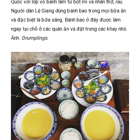
Quốc với lớp vỏ bánh làm từ bột mì và nhân thịt, rau.
Người dân Lệ Giang dùng bánh bao trong mọi bữa ăn
và đặc biệt là bữa sáng. Bánh bao ở đây được làm
ngay tại chỗ ở các quán ăn và đặt trong các khay nhỏ.
Ảnh:
Drumplings.