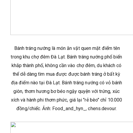
Bánh tráng nướng là món ăn vặt quen mặt điểm tên
trong khu chợ đêm Đà Lạt. Bánh tráng nướng phổ biến
khắp thành phố, không cần vào chợ đêm, du khách có
thể dễ dàng tìm mua được được bánh tráng ở bất kỳ
địa điểm nào tại Đà Lạt. Bánh tráng nướng có vỏ bánh
giòn, thơm hương bơ béo ngậy quyện với trứng, xúc
xích và hành phi thơm phức, giá lại "rẻ bèo" chỉ 10.000
đồng/chiếc. Ảnh: Food_and_hyn_, chens.devour.