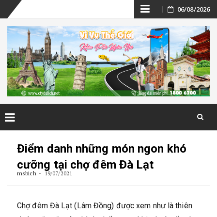
Skip
06/08/2026
to
content
Skip
to
Điểm danh những món ngon khó
content
cưỡng tại chợ đêm Đà Lạt
msbich
19/07/2021
Chợ đêm Đà Lạt (Lâm Đồng) được xem như là thiên