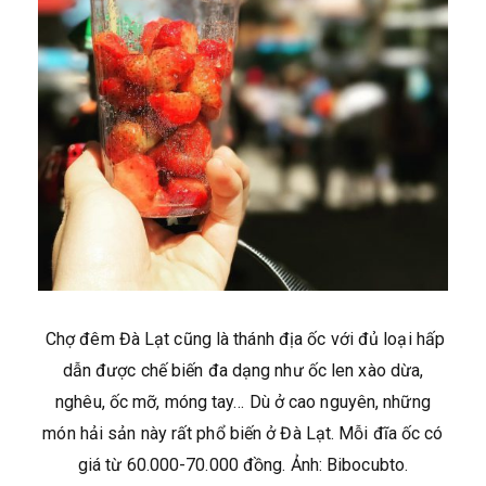
Chợ đêm Đà Lạt cũng là thánh địa ốc với đủ loại hấp
dẫn được chế biến đa dạng như ốc len xào dừa,
nghêu, ốc mỡ, móng tay… Dù ở cao nguyên, những
món hải sản này rất phổ biến ở Đà Lạt. Mỗi đĩa ốc có
giá từ 60.000-70.000 đồng. Ảnh: Bibocubto.