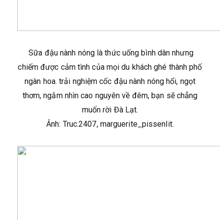
Sữa đậu nành nóng là thức uống bình dân nhưng
chiếm được cảm tình của mọi du khách ghé thành phố
ngàn hoa. trải nghiệm cốc đậu nành nóng hổi, ngọt
thơm, ngắm nhìn cao nguyên về đêm, bạn sẽ chẳng
muốn rời Đà Lạt.
Ảnh: Truc.2407, marguerite_pissenlit.