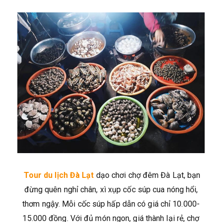
Tour du lịch Đà Lạt
dạo chơi chợ đêm Đà Lạt, bạn
đừng quên nghỉ chân, xì xụp cốc súp cua nóng hổi,
thơm ngậy. Mỗi cốc súp hấp dẫn có giá chỉ 10.000-
15.000 đồng. Với đủ món ngon, giá thành lại rẻ, chợ