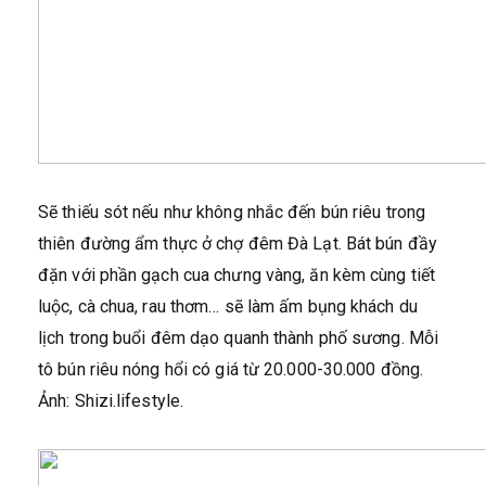
Sẽ thiếu sót nếu như không nhắc đến bún riêu trong
thiên đường ẩm thực ở chợ đêm Đà Lạt. Bát bún đầy
đặn với phần gạch cua chưng vàng, ăn kèm cùng tiết
luộc, cà chua, rau thơm… sẽ làm ấm bụng khách du
lịch trong buổi đêm dạo quanh thành phố sương. Mỗi
tô bún riêu nóng hổi có giá từ 20.000-30.000 đồng.
Ảnh: Shizi.lifestyle.