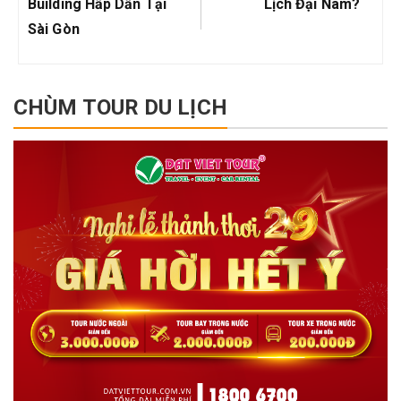
Building Hấp Dẫn Tại
Lịch Đại Nam?
Sài Gòn
CHÙM TOUR DU LỊCH