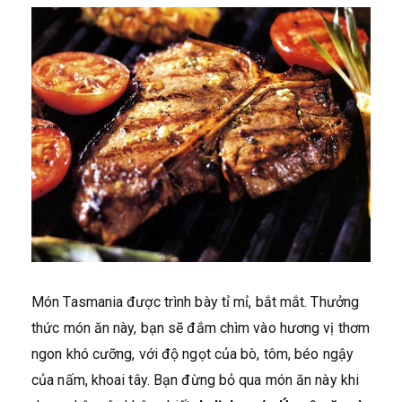
Món Tasmania được trình bày tỉ mỉ, bắt mắt. Thưởng
thức món ăn này, bạn sẽ đắm chìm vào hương vị thơm
ngon khó cưỡng, với độ ngọt của bò, tôm, béo ngậy
của nấm, khoai tây. Bạn đừng bỏ qua món ăn này khi