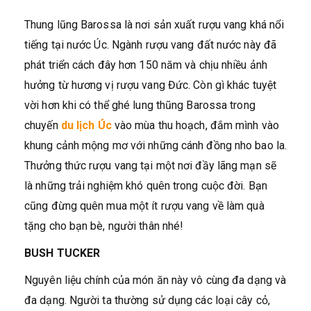
Thung lũng Barossa là nơi sản xuất rượu vang khá nổi
tiếng tại nước Úc. Ngành rượu vang đất nước này đã
phát triển cách đây hơn 150 năm và chịu nhiều ảnh
hưởng từ hương vị rượu vang Đức. Còn gì khác tuyệt
vời hơn khi có thể ghé lung thũng Barossa trong
chuyến
du lịch Úc
vào mùa thu hoạch, đắm mình vào
khung cảnh mộng mơ với những cánh đồng nho bao la.
Thưởng thức rượu vang tại một nơi đầy lãng mạn sẽ
là những trải nghiệm khó quên trong cuộc đời. Bạn
cũng đừng quên mua một ít rượu vang về làm quà
tặng cho bạn bè, người thân nhé!
BUSH TUCKER
Nguyên liệu chính của món ăn này vô cùng đa dạng và
đa dạng. Người ta thường sử dụng các loại cây cỏ,