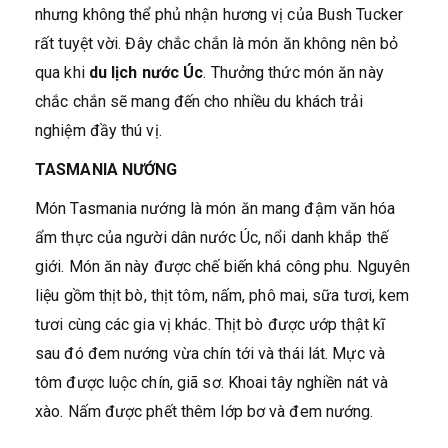
nhưng không thể phủ nhận hương vị của Bush Tucker
rất tuyệt vời. Đây chắc chắn là món ăn không nên bỏ
qua khi
du lịch nước Úc
. Thưởng thức món ăn này
chắc chắn sẽ mang đến cho nhiều du khách trải
nghiệm đầy thú vị.
TASMANIA NƯỚNG
Món Tasmania nướng là món ăn mang đậm văn hóa
ẩm thực của người dân nước Úc, nổi danh khắp thế
giới. Món ăn này được chế biến khá công phu. Nguyên
liệu gồm thịt bò, thịt tôm, nấm, phô mai, sữa tươi, kem
tươi cùng các gia vị khác. Thịt bò được ướp thật kĩ
sau đó đem nướng vừa chín tới và thái lát. Mực và
tôm được luộc chín, giã sơ. Khoai tây nghiền nát và
xào. Nấm được phết thêm lớp bơ và đem nướng.