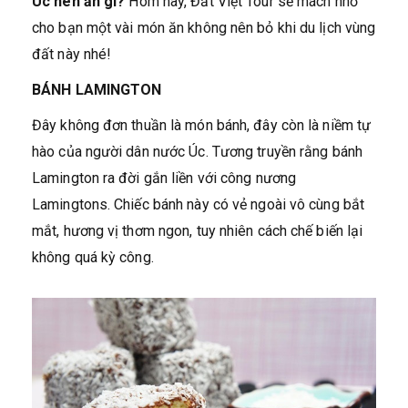
Úc nên ăn gì?
Hôm nay, Đất Việt Tour sẽ mách nhỏ
cho bạn một vài món ăn không nên bỏ khi du lịch vùng
đất này nhé!
BÁNH LAMINGTON
Đây không đơn thuần là món bánh, đây còn là niềm tự
hào của người dân nước Úc. Tương truyền rằng bánh
Lamington ra đời gắn liền với công nương
Lamingtons. Chiếc bánh này có vẻ ngoài vô cùng bắt
mắt, hương vị thơm ngon, tuy nhiên cách chế biến lại
không quá kỳ công.