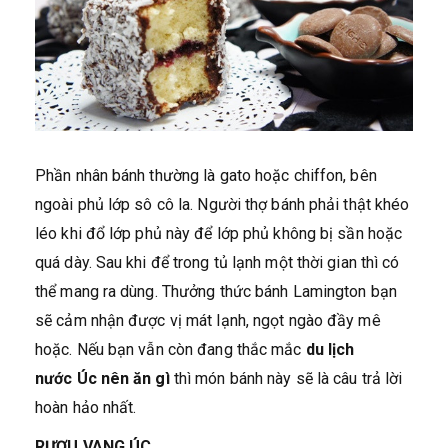
Phần nhân bánh thường là gato hoặc chiffon, bên
ngoài phủ lớp sô cô la. Người thợ bánh phải thật khéo
léo khi đổ lớp phủ này để lớp phủ không bị sần hoặc
quá dày. Sau khi để trong tủ lạnh một thời gian thì có
thể mang ra dùng. Thưởng thức bánh Lamington bạn
sẽ cảm nhận được vị mát lạnh, ngọt ngào đầy mê
hoặc. Nếu bạn vẫn còn đang thắc mắc
du lịch
nước Úc nên ăn gì
thì món bánh này sẽ là câu trả lời
hoàn hảo nhất.
RƯỢU VANG ÚC