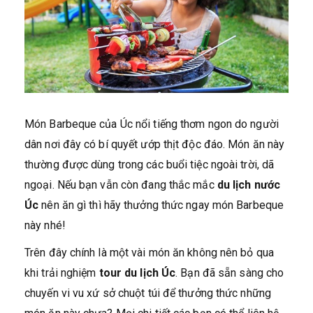
Món Barbeque của Úc nổi tiếng thơm ngon do người
dân nơi đây có bí quyết ướp thịt độc đáo. Món ăn này
thường được dùng trong các buổi tiệc ngoài trời, dã
ngoại. Nếu bạn vẫn còn đang thắc mắc
du lịch nước
Úc
nên ăn gì thì hãy thưởng thức ngay món Barbeque
này nhé!
Trên đây chính là một vài món ăn không nên bỏ qua
khi trải nghiệm
tour du lịch Úc
. Bạn đã sẵn sàng cho
chuyến vi vu xứ sở chuột túi để thưởng thức những