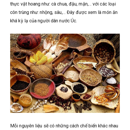
thực vật hoang như: cà chua, đậu, mận,… với các loại
côn trùng như: nhộng, sâu,… Đây được xem là món ăn
khá kỳ lạ của người dân nước Úc.
Mỗi nguyên liệu sẽ có những cách chế biến khác nhau