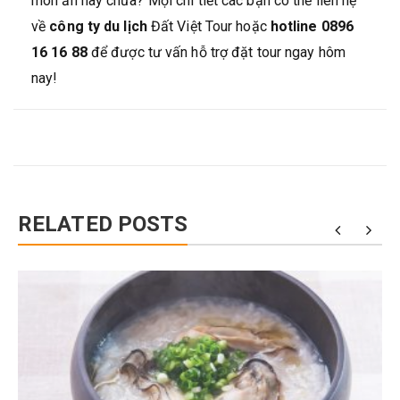
món ăn này chưa? Mọi chi tiết các bạn có thể liên hệ
về
công ty du lịch
Đất Việt Tour hoặc
hotline 0896
16 16 88
để được tư vấn hỗ trợ đặt tour ngay hôm
nay!
RELATED POSTS