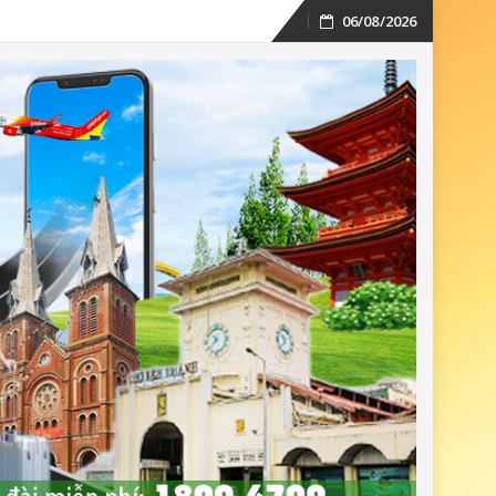
06/08/2026
Skip
to
content