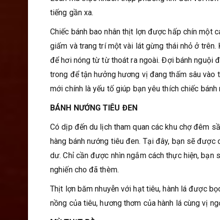
tiếng gần xa.
Chiếc bánh bao nhân thịt lợn được hấp chín một 
giấm và trang trí một vài lát gừng thái nhỏ ở trê
để hơi nóng từ từ thoát ra ngoài. Đợi bánh nguội 
trong để tận hưởng hương vị đang thấm sâu vào t
mới chính là yếu tố giúp bạn yêu thích chiếc bánh
BÁNH NƯỚNG TIÊU ĐEN
Có dịp đến du lịch tham quan các khu chợ đêm sầ
hàng bánh nướng tiêu đen. Tại đây, bạn sẽ được
dư. Chỉ cần được nhìn ngắm cách thực hiện, bạn 
nghiến cho đã thèm.
Thịt lợn băm nhuyễn với hạt tiêu, hành lá được bọ
nồng của tiêu, hương thơm của hành lá cùng vị ngọ