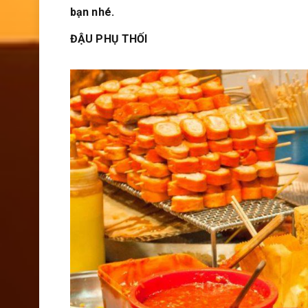
bạn nhé.
ĐẬU PHỤ THỐI