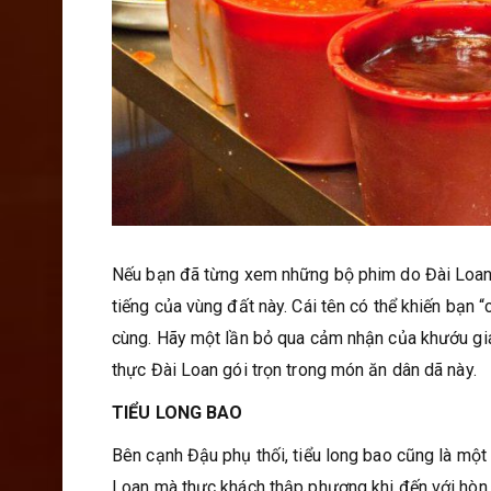
Nếu bạn đã từng xem những bộ phim do Đài Loan
tiếng của vùng đất này. Cái tên có thể khiến bạn 
cùng. Hãy một lần bỏ qua cảm nhận của khướu giá
thực Đài Loan gói trọn trong món ăn dân dã này.
TIỂU LONG BAO
Bên cạnh Đậu phụ thối, tiểu long bao cũng là một
Loan mà thực khách thập phương khi đến với hòn