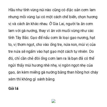
Hầu như tỉnh vùng núi nào cũng có đặc sản cơm lam
nhưng mỗi vùng lại có một cách chế biến, chọn hương
vị và cách ăn khác nhau. Ở Gia Lai, người ta ăn cơm
lam với gà nướng, thay vì ăn với muối vừng như các
tỉnh Tây Bắc. Gạo để nấu cơm là loại gạo nương, hạt
to, vị thơm ngọt, cho vào ống tre, nứa non, mùi vị của
tre nứa sẽ ngấm vào hạt gạo một cách tự nhiên. Do
đó, chỉ cần chẻ đôi ống cơm lam ra là bạn đã có thể
ngửi thấy mùi hương nhè nhẹ, vị ngòn ngọt nhẹ của
gạo, ăn kèm miếng gà nướng bằng than hồng hơi cháy
xém thì không gì sánh bằng.
Gỏi lá