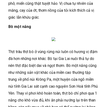
phở, miến cũng thật tuyệt hảo. Vị chua tự nhiên của
măng, cay của ớt, thơm nồng của tỏi kích thích cả vị
giác lẫn khứu giác.
Bò một nắng
Thịt trâu thịt bò ở vùng rừng núi luôn có hương vị đậm
đà hơn những nơi khác. Bò tại Gia Lai nuôi thả tự do
nên thịt đặc biệt dai và ngọt thơm. Bò một nắng cũng
như những sản vật khác của miền cao thường tập
trung về phố núi Krông Pa, một huyện cửa ngõ miền
núi tỉnh Gia Lai sát cạnh cao nguyên Sơn Hoà tỉnh Phú
Yên. Thay vì phơi khô hoàn toàn, thịt bò chỉ phơi qua 1
nắng cho khô vừa đủ, khi ăn phải nướng lại trên than