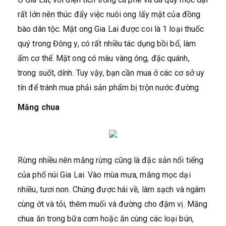
rất lớn nên thúc đẩy việc nuôi ong lấy mật của đồng
bào dân tộc. Mật ong Gia Lai được coi là 1 loại thuốc
quý trong Đông y, có rất nhiều tác dụng bồi bổ, làm
ấm cơ thể. Mật ong có màu vàng óng, đặc quánh,
trong suốt, dính. Tuy vậy, bạn cần mua ở các cơ sở uy
tín để tránh mua phải sản phẩm bị trộn nước đường
Măng chua
Rừng nhiều nên măng rừng cũng là đặc sản nổi tiếng
của phố núi Gia Lai. Vào mùa mưa, măng mọc dại
nhiều, tươi non. Chúng được hái về, làm sạch và ngâm
cùng ớt và tỏi, thêm muối và đường cho đậm vị. Măng
chua ăn trong bữa cơm hoặc ăn cùng các loại bún,