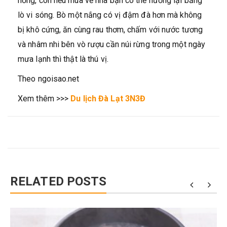
hồng, còn nếu mua về nhà bạn có thể nướng lại bằng
lò vi sóng. Bò một nắng có vị đậm đà hơn mà không
bị khô cứng, ăn cùng rau thơm, chấm với nước tương
và nhâm nhi bên vò rượu cần núi rừng trong một ngày
mưa lạnh thì thật là thú vị.
Theo ngoisao.net
Xem thêm >>>
Du lịch Đà Lạt 3N3Đ
RELATED POSTS