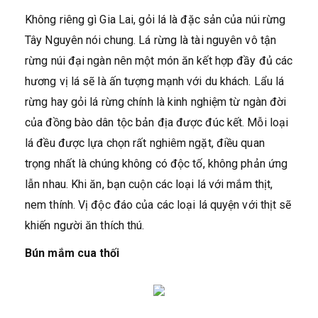
Không riêng gì Gia Lai, gỏi lá là đặc sản của núi rừng
Tây Nguyên nói chung. Lá rừng là tài nguyên vô tận
rừng núi đại ngàn nên một món ăn kết hợp đầy đủ các
hương vị lá sẽ là ấn tượng mạnh với du khách. Lẩu lá
rừng hay gỏi lá rừng chính là kinh nghiệm từ ngàn đời
của đồng bào dân tộc bản địa được đúc kết. Mỗi loại
lá đều được lựa chọn rất nghiêm ngặt, điều quan
trọng nhất là chúng không có độc tố, không phản ứng
lẫn nhau. Khi ăn, bạn cuộn các loại lá với mắm thịt,
nem thính. Vị độc đáo của các loại lá quyện với thịt sẽ
khiến người ăn thích thú.
Bún mắm cua thối