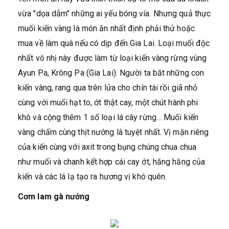
vừa "dọa dẫm" những ai yếu bóng vía. Nhưng quả thực
muối kiến vàng là món ăn nhất định phải thử hoặc
mua về làm quà nếu có dịp đến Gia Lai. Loại muối độc
nhất vô nhị này được làm từ loại kiến vàng rừng vùng
Ayun Pa, Krông Pa (Gia Lai). Người ta bắt những con
kiến vàng, rang qua trên lửa cho chín tái rồi giã nhỏ
cùng với muối hạt to, ớt thật cay, một chút hành phi
khô và cộng thêm 1 số loại lá cây rừng… Muối kiến
vàng chấm cùng thịt nướng là tuyệt nhất. Vị mặn riêng
của kiến cùng với axit trong bụng chúng chua chua
như muối và chanh kết hợp cái cay ớt, hăng hăng của
kiến và các lá lạ tạo ra hương vị khó quên.
Cơm lam gà nướng