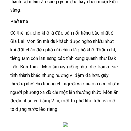
thanh cơm lam ăn cùng gà nướng hay chén muối kiến
vàng.
Phở khô
Có thể nói, phở khô là đặc sản nổi tiếng bậc nhất ở
Gia Lai. Món ăn mà du khách được nghe nhiều nhất
khi đặt chân đến phố núi chính là phở khô. Thậm chí,
tiếng tăm còn lan sang các tỉnh xung quanh như Đăk
Lăk, Kon Tum… Món ăn này giống như phở trộn ở các
tỉnh thành khác nhưng hương vị đậm đà hơn, gây
thương nhớ cho không chỉ người xa quê mà còn những
người phương xa dù chỉ một lần thưởng thức. Món ăn
được phục vụ bằng 2 tô, một tô phở khô trộn và một
tô đựng nước lèo riêng.