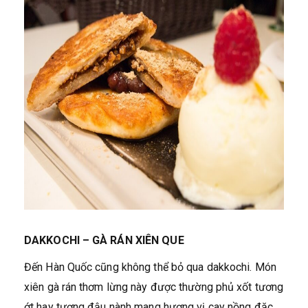
DAKKOCHI – GÀ RÁN XIÊN QUE
Đến Hàn Quốc cũng không thể bỏ qua dakkochi. Món
xiên gà rán thơm lừng này được thường phủ xốt tương
ớt hay tương đậu nành mang hương vị cay nồng đặc