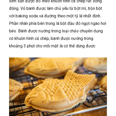
xinh xắn được đổ theo khuôn hình cá chép rất sống
động. Vỏ bánh được làm chủ yếu từ bột mì, trộn bột
với baking soda và đường theo một tỷ lệ nhất định.
Phần nhân phía bên trong là bột đậu đỏ ngọt ngào hơi
béo. Bánh được nướng trong loại chảo chuyên dụng
có khuôn hình cá chép, bánh được nướng trong
khoảng 3 phút cho mỗi mặt là có thể dùng được