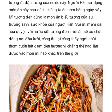
tương ớt đặc trưng của nước này. Người Hàn sử dụng
món ăn này như cách chúng ta ăn cơm hằng ngày vậy.
Mì tương đen cũng là món ăn biểu tượng của sự
trường sinh, sức khỏe của người Hàn. Sợi mì mềm dai
hòa quyện với nước sốt tương đen, mới ăn sẽ có chút
đắng nơi đầu lưỡi, càng ăn lại càng thấy ngọt, mùi
thơm cuốn hút đem đến hương vị chẳng thể nào lẫn
được vào món mì nào khác trên thế giới.