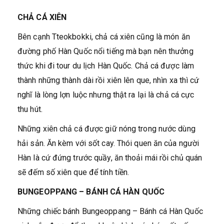
CHẢ CÁ XIÊN
Bên cạnh Tteokbokki, chả cá xiên cũng là món ăn
đường phố Hàn Quốc nổi tiếng mà bạn nên thưởng
thức khi đi tour du lịch Hàn Quốc. Chả cá được làm
thành những thành dài rồi xiên lên que, nhìn xa thì cứ
nghĩ là lòng lợn luộc nhưng thật ra lại là chả cá cực
thu hút.
Những xiên chả cá được giữ nóng trong nước dùng
hải sản. Ăn kèm với sốt cay. Thói quen ăn của người
Hàn là cứ đứng trước quầy, ăn thoải mái rồi chủ quán
sẽ đếm số xiên que để tính tiền.
BUNGEOPPANG – BÁNH CÁ HÀN QUỐC
Những chiếc bánh Bungeoppang – Bánh cá Hàn Quốc