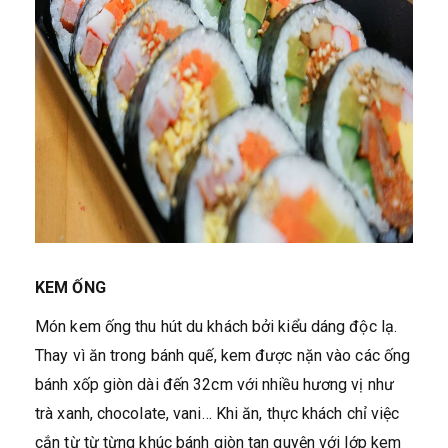
KEM ỐNG
Món kem ống thu hút du khách bởi kiểu dáng độc lạ.
Thay vì ăn trong bánh quế, kem được nặn vào các ống
bánh xốp giòn dài đến 32cm với nhiều hương vị như
trà xanh, chocolate, vani… Khi ăn, thực khách chỉ việc
cắn từ từ từng khúc bánh giòn tan quyện với lớp kem