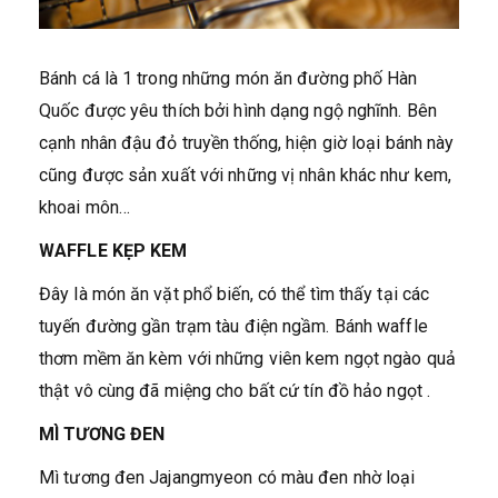
Bánh cá là 1 trong những món ăn đường phố Hàn
Quốc được yêu thích bởi hình dạng ngộ nghĩnh. Bên
cạnh nhân đậu đỏ truyền thống, hiện giờ loại bánh này
cũng được sản xuất với những vị nhân khác như kem,
khoai môn…
WAFFLE KẸP KEM
Đây là món ăn vặt phổ biến, có thể tìm thấy tại các
tuyến đường gần trạm tàu điện ngầm. Bánh waffle
thơm mềm ăn kèm với những viên kem ngọt ngào quả
thật vô cùng đã miệng cho bất cứ tín đồ hảo ngọt .
MÌ TƯƠNG ĐEN
Mì tương đen Jajangmyeon có màu đen nhờ loại