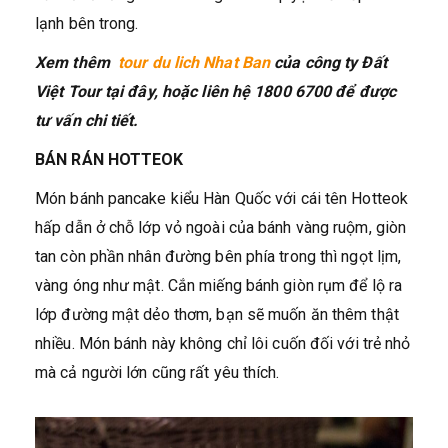
lạnh bên trong.
Xem thêm
tour du lich Nhat Ban
của công ty Đất
Việt Tour tại đây, hoặc liên hệ 1800 6700 để được
tư vấn chi tiết.
BÁN RÁN HOTTEOK
Món bánh pancake kiểu Hàn Quốc với cái tên Hotteok
hấp dẫn ở chỗ lớp vỏ ngoài của bánh vàng ruộm, giòn
tan còn phần nhân đường bên phía trong thì ngọt lịm,
vàng óng như mật. Cắn miếng bánh giòn rụm để lộ ra
lớp đường mật dẻo thơm, bạn sẽ muốn ăn thêm thật
nhiều. Món bánh này không chỉ lôi cuốn đối với trẻ nhỏ
mà cả người lớn cũng rất yêu thích.