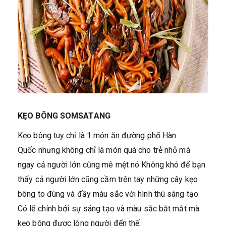
KẸO BÔNG SOMSATANG
Kẹo bông tuy chỉ là 1 món ăn đường phố Hàn
Quốc nhưng không chỉ là món quà cho trẻ nhỏ mà
ngay cả người lớn cũng mê mệt nó Không khó để bạn
thấy cả người lớn cũng cầm trên tay những cây kẹo
bông to đùng và đầy màu sắc với hình thú sáng tạo.
Có lẽ chính bới sự sáng tạo và màu sắc bắt mắt mà
kẹo bông được lòng người đến thế.