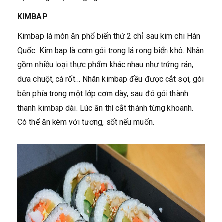
KIMBAP
Kimbap là món ăn phổ biến thứ 2 chỉ sau kim chi Hàn
Quốc. Kim bap là cơm gói trong lá rong biển khô. Nhân
gồm nhiều loại thực phẩm khác nhau như trứng rán,
dưa chuột, cà rốt… Nhân kimbap đều được cắt sợi, gói
bên phía trong một lớp cơm dày, sau đó gói thành
thanh kimbap dài. Lúc ăn thì cắt thành từng khoanh.
Có thể ăn kèm với tương, sốt nếu muốn.