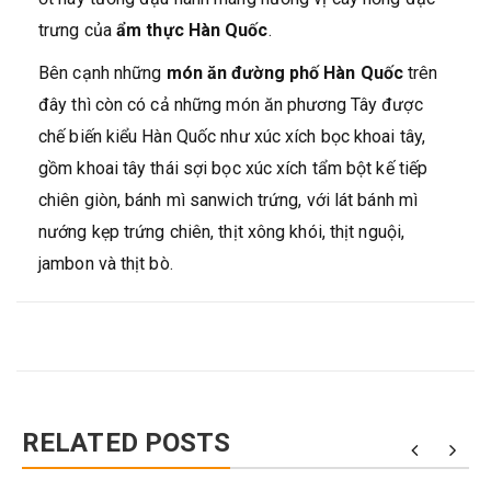
trưng của
ẩm thực Hàn Quốc
.
Bên cạnh những
món ăn đường phố Hàn Quốc
trên
đây thì còn có cả những món ăn phương Tây được
chế biến kiểu Hàn Quốc như xúc xích bọc khoai tây,
gồm khoai tây thái sợi bọc xúc xích tẩm bột kế tiếp
chiên giòn, bánh mì sanwich trứng, với lát bánh mì
nướng kẹp trứng chiên, thịt xông khói, thịt nguội,
jambon và thịt bò.
RELATED POSTS