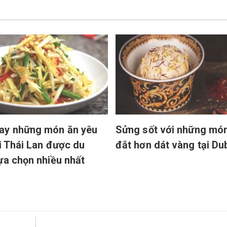
ay những món ăn yêu
Sửng sốt với những mó
ại Thái Lan được du
đắt hơn dát vàng tại Du
ựa chọn nhiều nhất