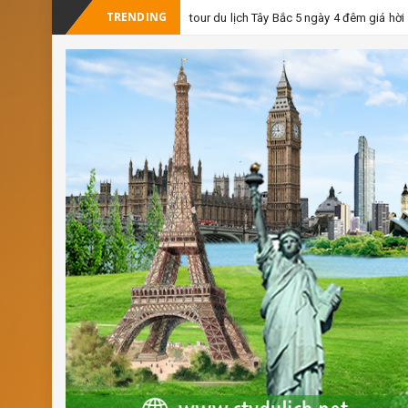
TRENDING
-