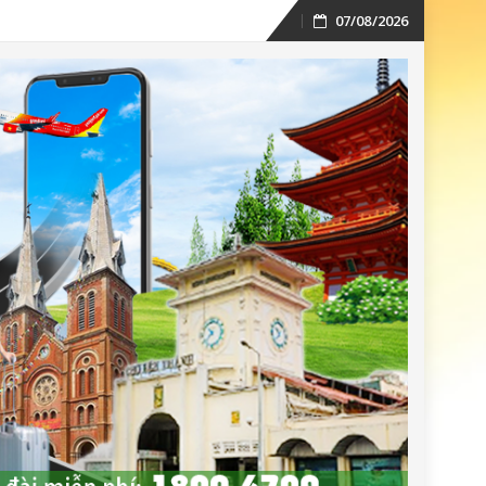
07/08/2026
Skip
to
content