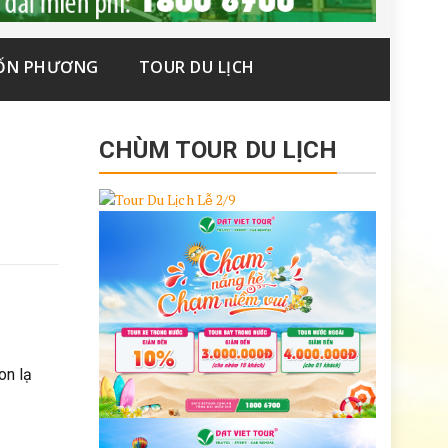
ỐN PHƯƠNG
TOUR DU LỊCH
CHÙM TOUR DU LỊCH
on lạ