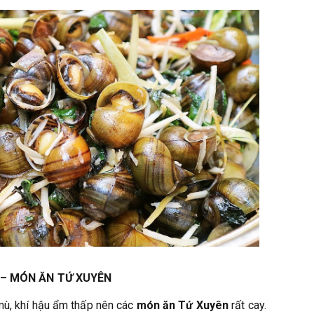
 MÓN ĂN TỨ XUYÊN
mù, khí hậu ẩm thấp nên các
món ăn Tứ Xuyên
rất cay.