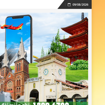
09/08/2026
Skip
to
content