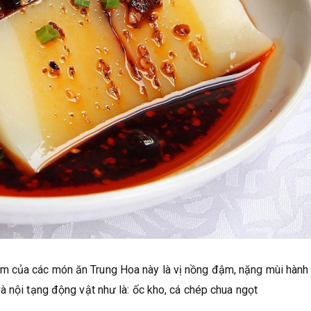
 của các món ăn Trung Hoa này là vị nồng đậm, nặng mùi hành t
à nội tạng động vật như là: ốc kho, cá chép chua ngọt