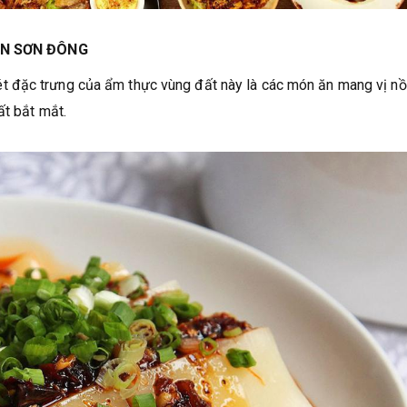
ĂN SƠN ĐÔNG
t đặc trưng của ẩm thực vùng đất này là các món ăn mang vị n
ất bắt mắt.