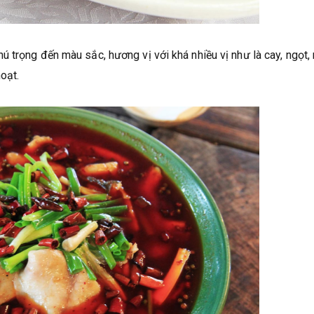
 trọng đến màu sắc, hương vị với khá nhiều vị như là cay, ngọt,
hoạt.