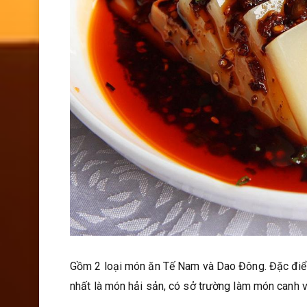
Gồm 2 loại món ăn Tế Nam và Dao Đông. Đặc điểm
nhất là món hải sản, có sở trường làm món canh v