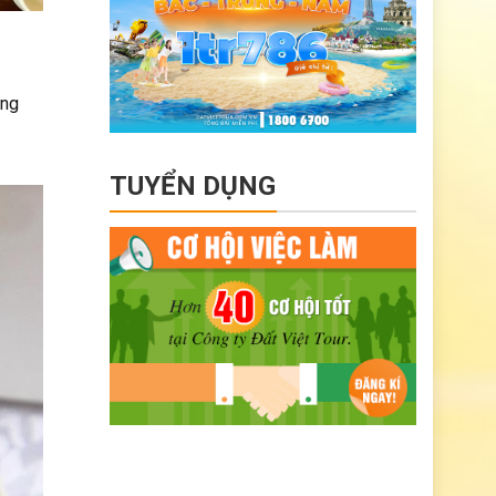
ồng
TUYỂN DỤNG