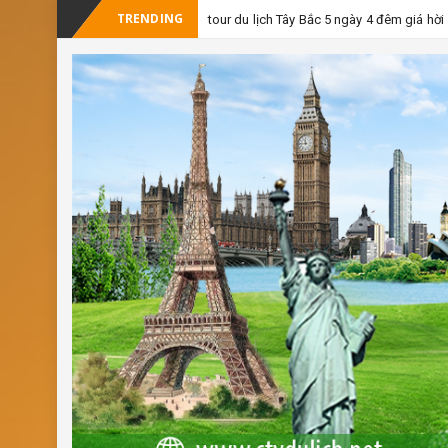
TRENDING
-