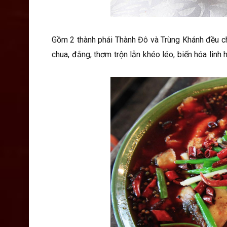
Gồm 2 thành phái Thành Đô và Trùng Khánh đều chú
chua, đắng, thơm trộn lẫn khéo léo, biến hóa linh 