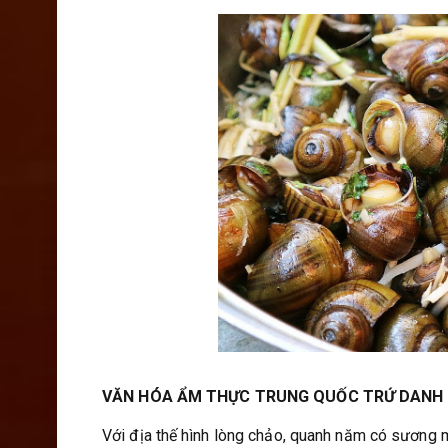
VĂN HÓA ẨM THỰC TRUNG QUỐC TRỨ DANH –
Với địa thế hình lòng chảo, quanh năm có sương 