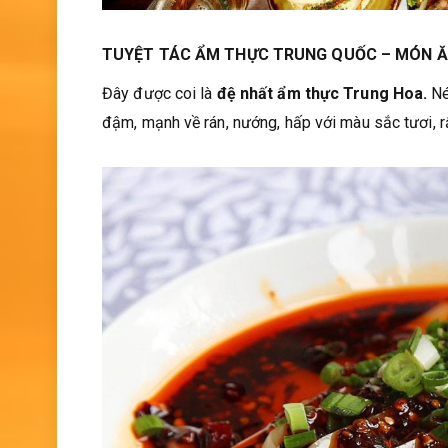
TUYỆT TÁC ẨM THỰC TRUNG QUỐC – MÓN 
Đây được coi là
đệ nhất ẩm thực Trung Hoa.
Né
đậm, mạnh về rán, nướng, hấp với màu sắc tươi, r