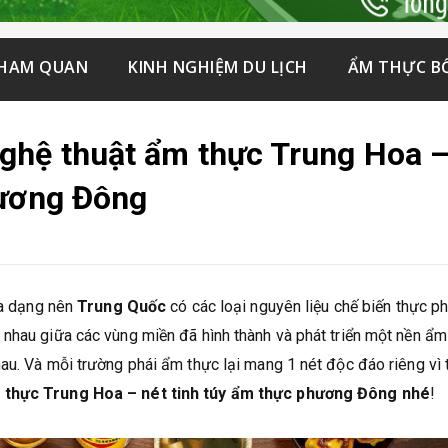
THAM QUAN
KINH NGHIỆM DU LỊCH
ẨM THỰC B
ghệ thuật ẩm thực Trung Hoa 
hương Đông
đa dạng nên
Trung Quốc
có các loại nguyên liệu chế biến thực 
nhau giữa các vùng miền đã hình thành và phát triển một nền ẩm
au. Và mỗi trường phái ẩm thực lại mang 1 nét độc đáo riêng vì 
 thực Trung Hoa – nét tinh túy ẩm thực phương Đông nhé
!