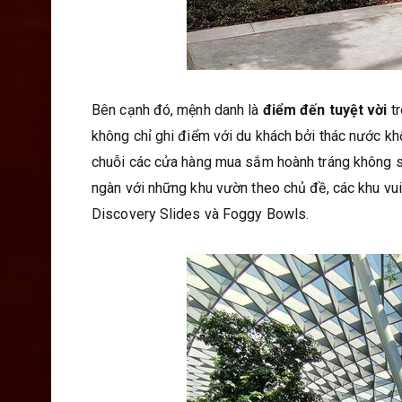
Bên cạnh đó, mệnh danh là
điểm đến tuyệt vời
t
không chỉ ghi điểm với du khách bởi thác nước kh
chuỗi các cửa hàng mua sắm hoành tráng không só
ngàn với những khu vườn theo chủ đề, các khu vui
Discovery Slides và Foggy Bowls.