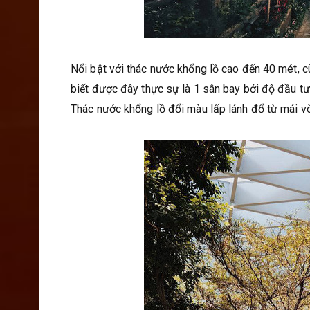
Nổi bật với thác nước khổng lồ cao đến 40 mét, 
biết được đây thực sự là 1 sân bay bởi độ đầu t
Thác nước khổng lồ đổi màu lấp lánh đổ từ mái vòm