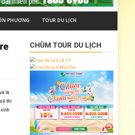
ỐN PHƯƠNG
TOUR DU LỊCH
re
CHÙM TOUR DU LỊCH
và là
sẽ thì
 xinh