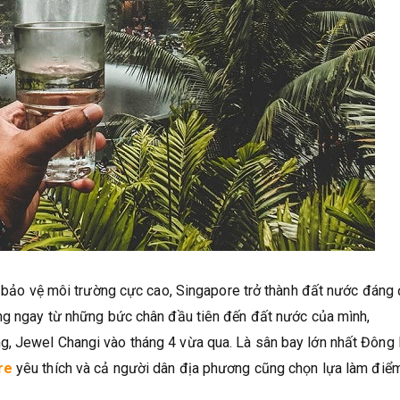
ức bảo vệ môi trường cực cao, Singapore trở thành đất nước đáng
ọng ngay từ những bức chân đầu tiên đến đất nước của mình,
g, Jewel Changi vào tháng 4 vừa qua. Là sân bay lớn nhất Đôn
re
yêu thích và cả người dân địa phương cũng chọn lựa làm điểm