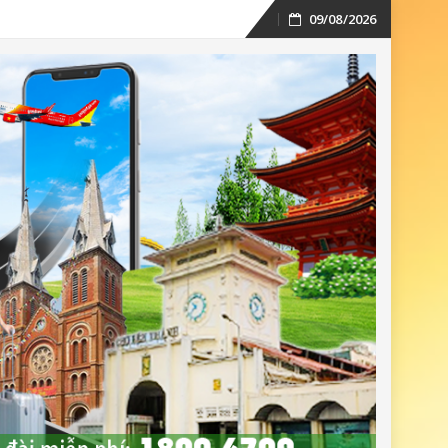
09/08/2026
Skip
to
content