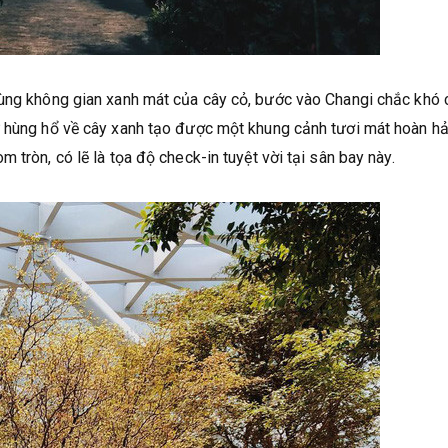
cùng không gian xanh mát của cây cỏ, bước vào Changi chắc khó 
ư hùng hổ về cây xanh tạo được một khung cảnh tươi mát hoàn hả
 tròn, có lẽ là tọa độ check-in tuyệt vời tại sân bay này.