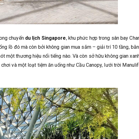
rong chuyến
du lịch Singapore
, khu phức hợp trong sân bay Cha
ổng lồ đó mà còn bởi không gian mua sắm – giải trí 10 tầng, bằ
t một thương hiệu nổi tiếng nào. Và còn sở hữu không gian xan
 chơi và một loạt tiệm ăn uống như Cầu Canopy, lưới trời Manulif