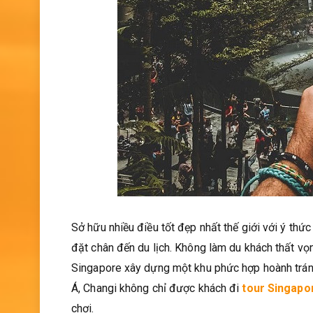
Sở hữu nhiều điều tốt đẹp nhất thế giới với ý th
đặt chân đến du lịch. Không làm du khách thất v
Singapore xây dựng một khu phức hợp hoành trán
Á, Changi không chỉ được khách đi
tour Singapo
chơi.