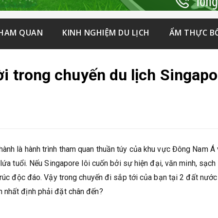
THAM QUAN
KINH NGHIỆM DU LỊCH
ẨM THỰC B
ời trong chuyến du lịch Singapo
thành là hành trình tham quan thuần túy của khu vực Đông Nam Á 
lứa tuổi. Nếu Singapore lôi cuốn bởi sự hiện đại, văn minh, sạch 
trúc độc đáo. Vậy trong chuyến đi sắp tới của bạn tại 2 đất nước
 nhất định phải đặt chân đến?