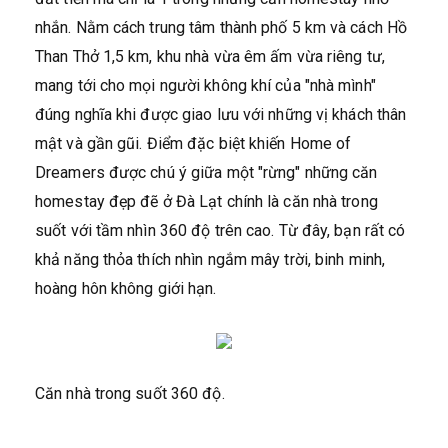
nhắn. Nằm cách trung tâm thành phố 5 km và cách Hồ
Than Thở 1,5 km, khu nhà vừa êm ấm vừa riêng tư,
mang tới cho mọi người không khí của "nhà mình"
đúng nghĩa khi được giao lưu với những vị khách thân
mật và gần gũi. Điểm đặc biệt khiến Home of
Dreamers được chú ý giữa một "rừng" những căn
homestay đẹp đẽ ở Đà Lạt chính là căn nhà trong
suốt với tầm nhìn 360 độ trên cao. Từ đây, bạn rất có
khả năng thỏa thích nhìn ngắm mây trời, binh minh,
hoàng hôn không giới hạn.
Căn nhà trong suốt 360 độ.