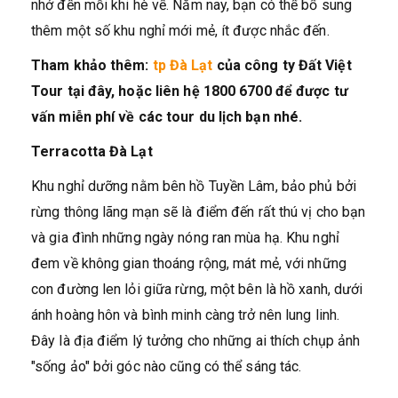
nhớ đến mỗi khi hè về. Năm nay, bạn có thể bổ sung
thêm một số khu nghỉ mới mẻ, ít được nhắc đến.
Tham khảo thêm:
tp Đà Lạt
của công ty Đất Việt
Tour tại đây, hoặc liên hệ 1800 6700 để được tư
vấn miễn phí về các tour du lịch bạn nhé.
Terracotta Đà Lạt
Khu nghỉ dưỡng nằm bên hồ Tuyền Lâm, bảo phủ bởi
rừng thông lãng mạn sẽ là điểm đến rất thú vị cho bạn
và gia đình những ngày nóng ran mùa hạ. Khu nghỉ
đem về không gian thoáng rộng, mát mẻ, với những
con đường len lỏi giữa rừng, một bên là hồ xanh, dưới
ánh hoàng hôn và bình minh càng trở nên lung linh.
Đây là địa điểm lý tưởng cho những ai thích chụp ảnh
"sống ảo" bởi góc nào cũng có thể sáng tác.