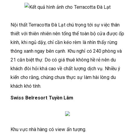
Nội thất Terracotta Đà Lạt chú trọng tới sự việc thân
thiết với thiên nhiên nên tổng thể toàn bộ cửa được ốp
kính, khi ngủ dậy, chỉ cần kéo rèm là nhìn thấy rừng
thông xanh ngay bên cạnh. Khu nghỉ có 240 phòng và
21 căn biệt thự. Do có giá thuê không hề rẻ nên du
khách đòi hỏi khá cao về chất lượng dịch vụ. Nhiều ý
kiến cho rằng, chúng chưa thực sự làm hài lòng du
khách khó tính.
Swiss Belresort Tuyền Lâm
Khu vực nhà hàng có view ấn tượng.