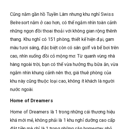
Cũng nằm gần hồ Tuyền Lâm nhưng khu nghỉ Swiss
Belresort nằm ở cao hơn, có thể ngắm nhìn toàn cảnh
những ngọn đồi thoai thoải với không gian rộng thênh
thang. Khu nghỉ có 151 phòng, thiết kế hiện đại, gam
màu tươi sáng, đặc biệt còn có sân golf và bể bơi trên
cao, nhìn xuống đồi cỏ mộng mơ. Từ quanh vùng nhà
hàng ngoài trời, bạn có thể vừa hưởng thụ bữa ăn, vừa
ngắm nhìn khung cảnh nên thơ, giá thuê phòng của
khu này cũng thuộc loại cao, không ít khách là người
nước ngoài.
Home of Dreamers
Home of Dreamers là 1 trong những cái thương hiệu
khá mới mẻ, không phải là 1 khu nghỉ dưỡng cao cấp
đắt tiền mà chỉ là 1 trong những căn homestay nhỏ