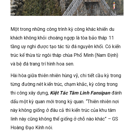
Một trong những công trình kỳ công khác khiến du
khách không khỏi choáng ngợp là tòa bảo tháp 11
tầng uy nghi được tạo tác từ đá nguyên khối. Có kiến
trúc kế thừa từ ngôi tháp chùa Phổ Minh (Nam Định)
và bệ đá trang trí hình hoa sen.
Hài hòa giữa thiên nhiên hùng vỹ, chi tiết cầu kỳ trong
từng đường nét kiến trúc, chạm khắc, kỳ công trong
thi công xây dựng,
Kiệt Tác Tâm Linh
Fansipan
đánh
dấu một kỳ quan mới trong kỳ quan. “Thiên nhiên nơi
này không giống ở đâu cả thì kiến trúc của khu tâm
linh này cũng không thể giống ở chỗ nào khác” – GS
Hoàng Đạo Kính nói.