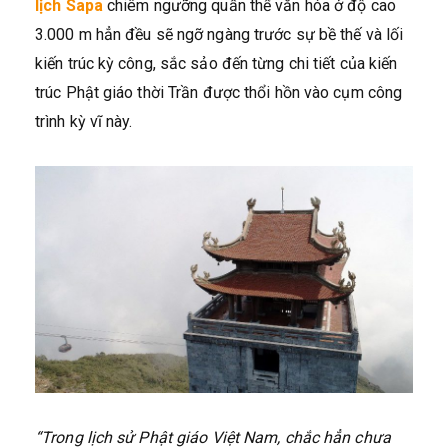
lịch Sapa
chiêm ngưỡng quần thể văn hóa ở độ cao
3.000 m hẳn đều sẽ ngỡ ngàng trước sự bề thế và lối
kiến trúc kỳ công, sắc sảo đến từng chi tiết của kiến
trúc Phật giáo thời Trần được thổi hồn vào cụm công
trình kỳ vĩ này.
“Trong lịch sử Phật giáo Việt Nam, chắc hẳn chưa