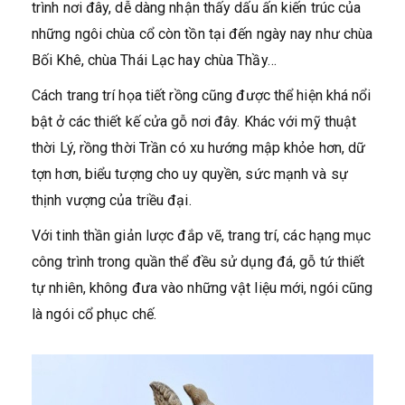
trình nơi đây, dễ dàng nhận thấy dấu ấn kiến trúc của
những ngôi chùa cổ còn tồn tại đến ngày nay như chùa
Bối Khê, chùa Thái Lạc hay chùa Thầy…
Cách trang trí họa tiết rồng cũng được thể hiện khá nổi
bật ở các thiết kế cửa gỗ nơi đây. Khác với mỹ thuật
thời Lý, rồng thời Trần có xu hướng mập khỏe hơn, dữ
tợn hơn, biểu tượng cho uy quyền, sức mạnh và sự
thịnh vượng của triều đại.
Với tinh thần giản lược đắp vẽ, trang trí, các hạng mục
công trình trong quần thể đều sử dụng đá, gỗ tứ thiết
tự nhiên, không đưa vào những vật liệu mới, ngói cũng
là ngói cổ phục chế.