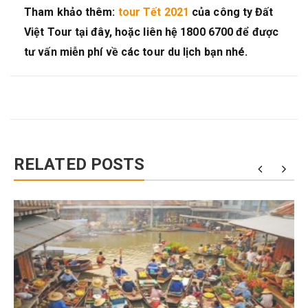
Tham khảo thêm:
tour Tết 2021
của công ty Đất
Việt Tour tại đây, hoặc liên hệ 1800 6700 để được
tư vấn miễn phí về các tour du lịch bạn nhé.
RELATED POSTS