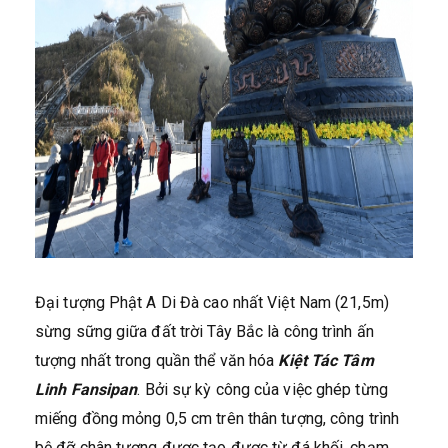
Đại tượng Phật A Di Đà cao nhất Việt Nam (21,5m)
sừng sững giữa đất trời Tây Bắc là công trình ấn
tượng nhất trong quần thể văn hóa
Kiệt Tác Tâm
Linh
Fansipan
. Bởi sự kỳ công của việc ghép từng
miếng đồng mỏng 0,5 cm trên thân tượng, công trình
bệ đỡ chân tượng được tạo được từ đá khối, chạm