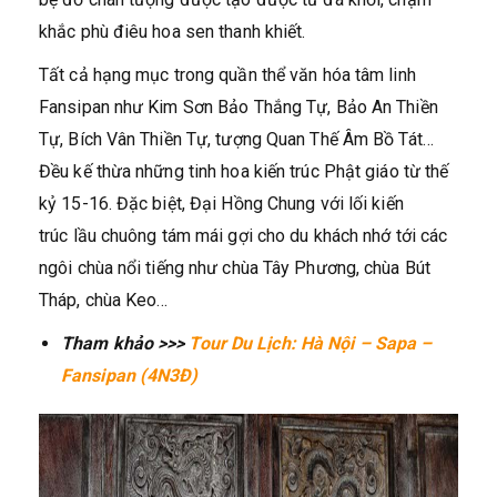
khắc phù điêu hoa sen thanh khiết.
Tất cả hạng mục trong quần thể văn hóa tâm linh
Fansipan như Kim Sơn Bảo Thắng Tự, Bảo An Thiền
Tự, Bích Vân Thiền Tự, tượng Quan Thế Âm Bồ Tát…
Đều kế thừa những tinh hoa kiến trúc Phật giáo từ thế
kỷ 15-16. Đặc biệt, Đại Hồng Chung với lối kiến
trúc lầu chuông tám mái gợi cho du khách nhớ tới các
ngôi chùa nổi tiếng như chùa Tây Phương, chùa Bút
Tháp, chùa Keo…
Tham khảo >>>
Tour Du Lịch: Hà Nội – Sapa –
Fansipan (4N3Đ)