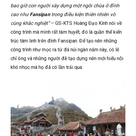
bao giờ con người xây dựng một ngôi chùa ở đỉnh
cao như
Fansipan
trong điều kiện thiên nhiên vô
cùng khắc nghiệt”
– GS-KTS Hoàng Đạo Kính nói về
công trình mà mình rất tâm huyết, đó là quần thể kiến
trúc tâm linh trên đỉnh Fansipan. Để tạo nên những
công trình như mọc ra từ đá núi ngàn năm này, có lẽ
chỉ ông và những người đã tạo dựng nên mới hiểu nỗi
khó nhọc mà họ đã có lần trải qua.