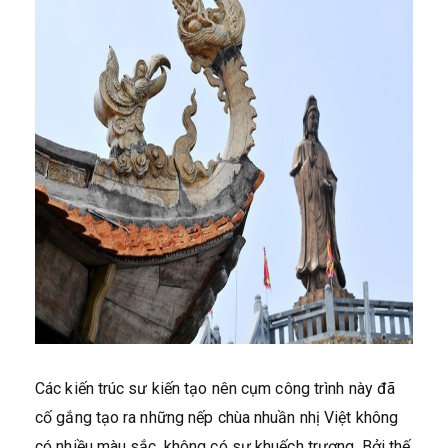
Các kiến trúc sư kiến tạo nên cụm công trình này đã
cố gắng tạo ra những nếp chùa nhuần nhị Việt không
có nhiều màu sắc, không có sự khuếch trương. Bởi thế