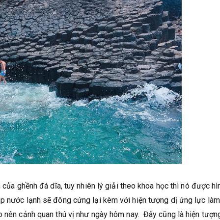
 của ghềnh đá dĩa, tuy nhiên lý giải theo khoa học thì nó được hì
ặp nước lạnh sẽ đông cứng lại kèm với hiện tượng dị ứng lực là
o nên cảnh quan thú vị như ngày hôm nay. Đây cũng là hiện tượn