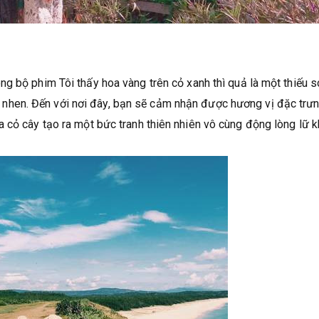
g bộ phim Tôi thấy hoa vàng trên cỏ xanh thì quả là một thiếu s
nhen. Đến với nơi đây, bạn sẽ cảm nhận được hương vị đặc trư
 cỏ cây tạo ra một bức tranh thiên nhiên vô cùng động lòng lữ k