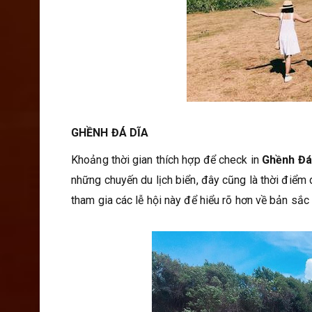
GHỀNH ĐÁ DĨA
Khoảng thời gian thích hợp để check in
Ghềnh Đá
những chuyến du lịch biển, đây cũng là thời điểm 
tham gia các lễ hội này để hiểu rõ hơn về bản sắc