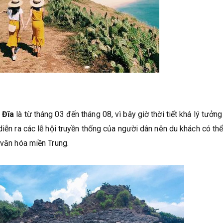
 Đĩa
là từ tháng 03 đến tháng 08, vì bây giờ thời tiết khá lý tưởn
diễn ra các lễ hội truyền thống của người dân nên du khách có th
 văn hóa miền Trung.