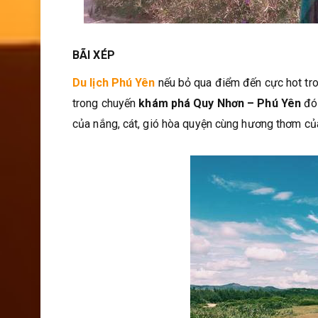
BÃI XÉP
Du lịch Phú Yên
nếu bỏ qua điểm đến cực hot tron
trong chuyến
khám phá
Quy Nhơn – Phú Yên
đó 
của nắng, cát, gió hòa quyện cùng hương thơm của