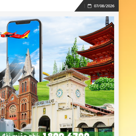
07/08/2026
Skip
to
content