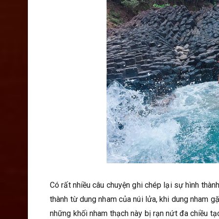
Có rất nhiều câu chuyện ghi chép lại sự hình thành
thành từ dung nham của núi lửa, khi dung nham g
những khối nham thạch này bị rạn nứt đa chiều tạ