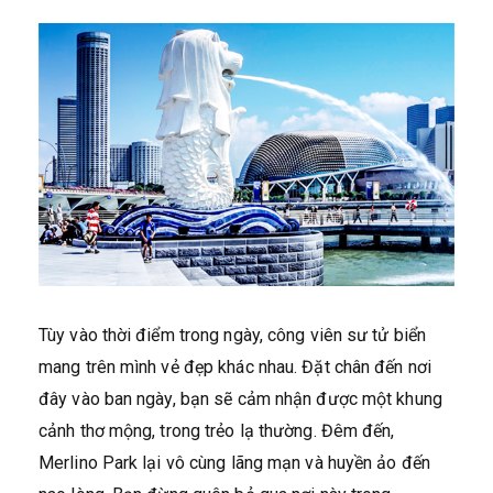
Tùy vào thời điểm trong ngày, công viên sư tử biển
mang trên mình vẻ đẹp khác nhau. Đặt chân đến nơi
đây vào ban ngày, bạn sẽ cảm nhận được một khung
cảnh thơ mộng, trong trẻo lạ thường. Đêm đến,
Merlino Park lại vô cùng lãng mạn và huyền ảo đến