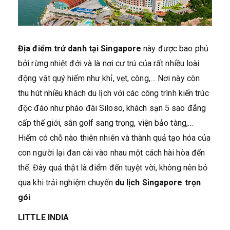
Địa điểm trứ danh tại Singapore
này được bao phủ
bởi rừng nhiệt đới và là nơi cư trú của rất nhiều loài
động vật quý hiếm như khỉ, vẹt, công,… Nơi này còn
thu hút nhiều khách du lịch với các công trình kiến trúc
độc đáo như pháo đài Siloso, khách sạn 5 sao đẳng
cấp thế giới, sân golf sang trọng, viện bảo tàng,…
Hiếm có chỗ nào thiên nhiên và thành quả tạo hóa của
con người lại đan cài vào nhau một cách hài hòa đến
thế. Đây quả thật là điểm đến tuyệt vời, không nên bỏ
qua khi trải nghiệm chuyến
du lịch Singapore trọn
gói
.
LITTLE INDIA