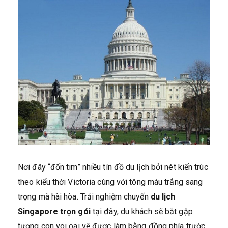
Nơi đây “đốn tim” nhiều tín đồ du lịch bởi nét kiến trúc
theo kiểu thời Victoria cùng với tông màu trắng sang
trọng mà hài hòa. Trải nghiệm chuyến
du lịch
Singapore trọn gói
tại đây, du khách sẽ bắt gặp
tượng con voi oai vệ được làm bằng đồng phía trước