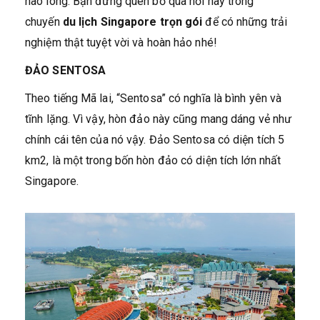
nao lòng. Bạn đừng quên bỏ qua nơi này trong
chuyến
du lịch Singapore trọn gói
để có những trải
nghiệm thật tuyệt vời và hoàn hảo nhé!
ĐẢO SENTOSA
Theo tiếng Mã lai, “Sentosa” có nghĩa là bình yên và
tĩnh lặng. Vì vậy, hòn đảo này cũng mang dáng vẻ như
chính cái tên của nó vậy. Đảo Sentosa có diện tích 5
km2, là một trong bốn hòn đảo có diện tích lớn nhất
Singapore.