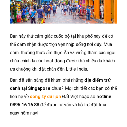
Bạn hãy thử cảm giác cuốc bộ tại khu phố này để có
thể cảm nhận được trọn vẹn nhịp sống nơi đây. Mua
sắm, thưởng thức ẩm thực Ấn và viếng thăm các ngôi
chùa chính là các hoạt động được khá nhiều du khách
ưa chuộng khi đặt chân đến Little India.
Bạn đã sẵn sàng để khám phá những
địa điểm trứ
danh tại Singapore
chưa? Mọi chi tiết các bạn có thể
liên hệ về
công ty du lịch
Đất Việt hoặc số
hotline
0896 16 16 88
để được tư vấn và hỗ trợ đặt tour
ngay hôm nay!