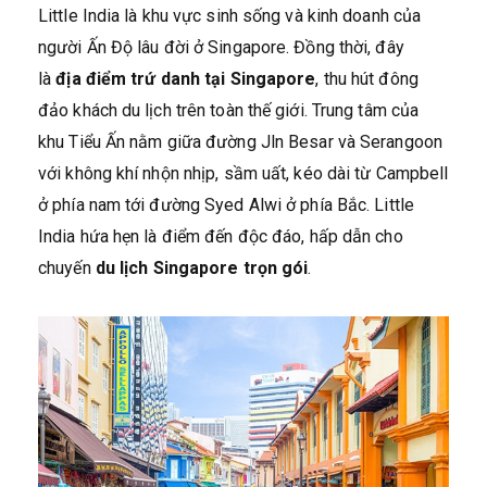
Little India là khu vực sinh sống và kinh doanh của
người Ấn Độ lâu đời ở Singapore. Đồng thời, đây
là
địa điểm trứ danh tại Singapore
, thu hút đông
đảo khách du lịch trên toàn thế giới. Trung tâm của
khu Tiểu Ấn nằm giữa đường Jln Besar và Serangoon
với không khí nhộn nhịp, sầm uất, kéo dài từ Campbell
ở phía nam tới đường Syed Alwi ở phía Bắc. Little
India hứa hẹn là điểm đến độc đáo, hấp dẫn cho
chuyến
du lịch Singapore trọn gói
.