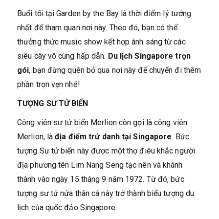
Buổi tối tại Garden by the Bay là thời điểm lý tưởng
nhất để tham quan nơi này. Theo đó, bạn có thể
thưởng thức music show kết hợp ánh sáng từ các
siêu cây vô cùng hấp dẫn.
Du lịch Singapore trọn
gói
, bạn đừng quên bỏ qua nơi này để chuyến đi thêm
phần trọn vẹn nhé!
TƯỢNG SƯ TỬ BIỂN
Công viên sư tử biển Merlion còn gọi là công viên
Merlion, là
địa điểm trứ danh tại Singapore
. Bức
tượng Sư tử biển này được một thợ điêu khắc người
địa phương tên Lim Nang Seng tạc nên và khánh
thành vào ngày 15 tháng 9 năm 1972. Từ đó, bức
tượng sư tử nửa thân cá này trở thành biểu tượng du
lịch của quốc đảo Singapore.