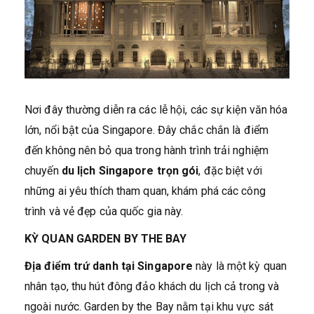
Nơi đây thường diễn ra các lễ hội, các sự kiện văn hóa
lớn, nổi bật của Singapore. Đây chắc chắn là điểm
đến không nên bỏ qua trong hành trình trải nghiệm
chuyến
du lịch Singapore trọn gói
, đặc biệt với
những ai yêu thích tham quan, khám phá các công
trình và vẻ đẹp của quốc gia này.
KỲ QUAN GARDEN BY THE BAY
Địa điểm trứ danh tại Singapore
này là một kỳ quan
nhân tạo, thu hút đông đảo khách du lịch cả trong và
ngoài nước. Garden by the Bay nằm tại khu vực sát