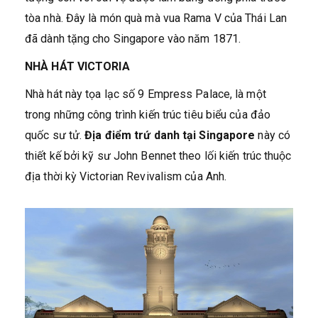
tòa nhà. Đây là món quà mà vua Rama V của Thái Lan
đã dành tặng cho Singapore vào năm 1871.
NHÀ HÁT VICTORIA
Nhà hát này tọa lạc số 9 Empress Palace, là một
trong những công trình kiến trúc tiêu biểu của đảo
quốc sư tử.
Địa điểm trứ danh tại Singapore
này có
thiết kế bởi kỹ sư John Bennet theo lối kiến trúc thuộc
địa thời kỳ Victorian Revivalism của Anh.