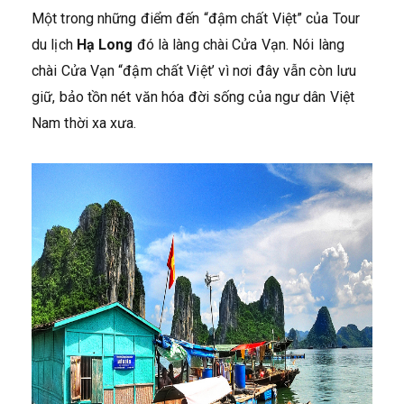
Một trong những điểm đến “đậm chất Việt” của Tour
du lịch
Hạ Long
đó là làng chài Cửa Vạn. Nói làng
chài Cửa Vạn “đậm chất Việt’ vì nơi đây vẫn còn lưu
giữ, bảo tồn nét văn hóa đời sống của ngư dân Việt
Nam thời xa xưa.