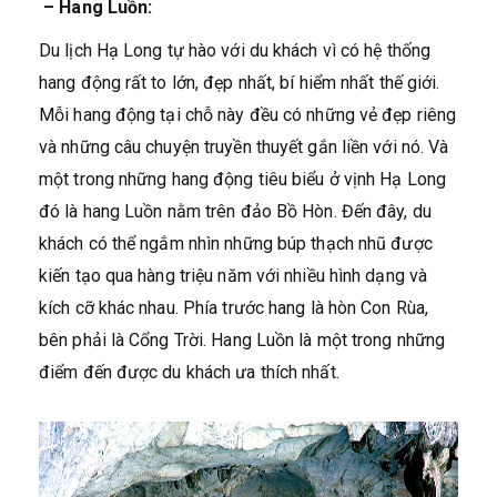
– Hang Luồn:
Du lịch Hạ Long tự hào với du khách vì có hệ thống
hang động rất to lớn, đẹp nhất, bí hiểm nhất thế giới.
Mỗi hang động tại chỗ này đều có những vẻ đẹp riêng
và những câu chuyện truyền thuyết gắn liền với nó. Và
một trong những hang động tiêu biểu ở vịnh Hạ Long
đó là hang Luồn nằm trên đảo Bồ Hòn. Đến đây, du
khách có thể ngắm nhìn những búp thạch nhũ được
kiến tạo qua hàng triệu năm với nhiều hình dạng và
kích cỡ khác nhau. Phía trước hang là hòn Con Rùa,
bên phải là Cổng Trời. Hang Luồn là một trong những
điểm đến được du khách ưa thích nhất.