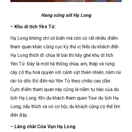
Hang sửng sốt Hạ Long
– Khu di tích Yên Tử:
Hạ Long không chỉ có biển mà còn có rất nhiều điểm
tham quan khác cũng cực kỳ thú vị Nếu du khách đến
Hạ Long thích đi chùa lễ bái thì hãy ghé khu di tích
Yên Tử. Đây là một hệ thống chùa, am, tháp và rừng
cây cổ thụ hoà quyện với cảnh vật thiên nhiên, nằm rải
rác từ dốc Đỏ đến núi Yên Tử theo chiều cao dần.
Cụm điểm tham quan này cũng là niềm tự hào của du
lịch Hạ Long. Khi du khách tham quan Tour du lịch Hạ
Long, nếu thích và có cơ hội, du khách cũng có thể tìm
đến đây.
– Làng chài Cửa Vạn Hạ Long