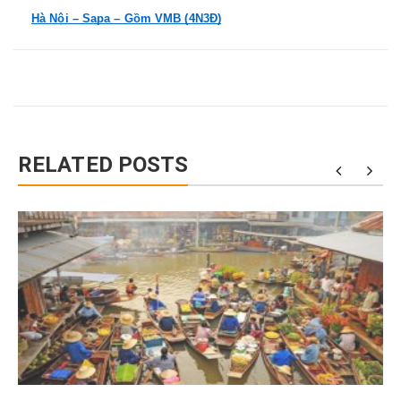
Hà Nội – Sapa – Gồm VMB (4N3Đ)
RELATED POSTS