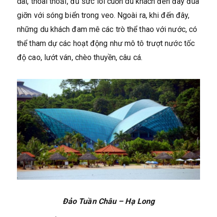
dài, thoai thoải, đủ sức lôi cuốn du khách đến đây đùa
giỡn với sóng biển trong veo. Ngoài ra, khi đến đây,
những du khách đam mê các trò thể thao với nước, có
thể tham dự các hoạt động như mô tô trượt nước tốc
độ cao, lướt ván, chèo thuyền, câu cá.
Đảo Tuần Châu – Hạ Long