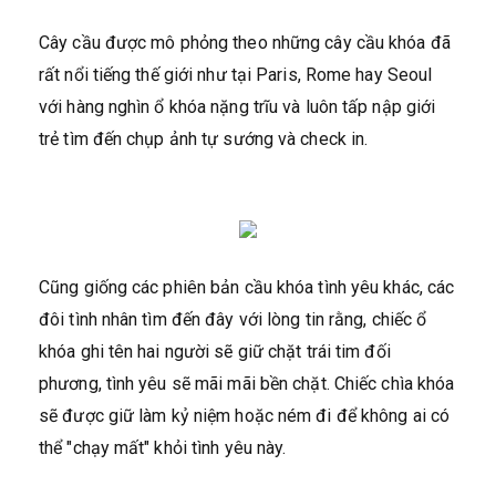
Cây cầu được mô phỏng theo những cây cầu khóa đã
rất nổi tiếng thế giới như tại Paris, Rome hay Seoul
với hàng nghìn ổ khóa nặng trĩu và luôn tấp nập giới
trẻ tìm đến chụp ảnh tự sướng và check in.
Cũng giống các phiên bản cầu khóa tình yêu khác, các
đôi tình nhân tìm đến đây với lòng tin rằng, chiếc ổ
khóa ghi tên hai người sẽ giữ chặt trái tim đối
phương, tình yêu sẽ mãi mãi bền chặt. Chiếc chìa khóa
sẽ được giữ làm kỷ niệm hoặc ném đi để không ai có
thể "chạy mất" khỏi tình yêu này.