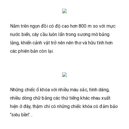
Nằm trên ngọn đồi có độ cao hơn 800 m so với mực
nước biển, cây cầu luôn lẩn trong sương mờ bảng
lảng, khiến cảnh vật trở nên nên thơ và hữu tình hơn
các phiên bản còn lại.
Những chiếc ổ khóa với nhiều màu sắc, hình dáng,
nhiều dòng chữ bằng các thứ tiếng khác nhau xuất
hiện ở đây, thậm chí có những chiếc khóa có đảm bảo
"siêu bền"…