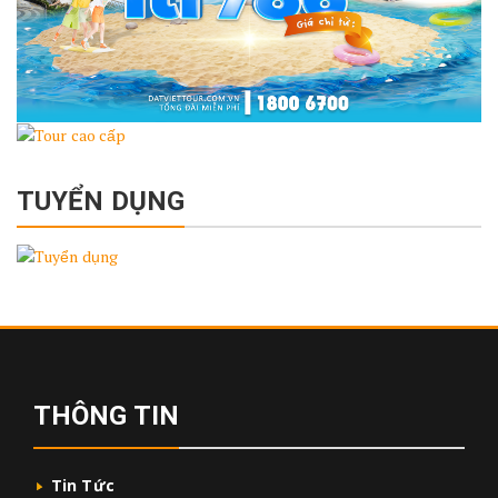
TUYỂN DỤNG
THÔNG TIN
Tin Tức