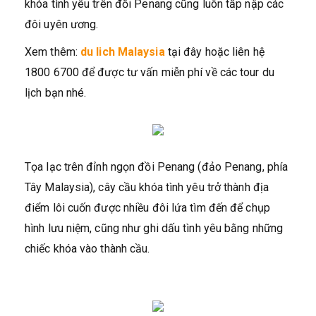
khóa tình yêu trên đồi Penang cũng luôn tấp nập các
đôi uyên ương.
Xem thêm:
du lich Malaysia
tại đây hoặc liên hệ
1800 6700 để được tư vấn miễn phí về các tour du
lịch bạn nhé.
Tọa lạc trên đỉnh ngọn đồi Penang (đảo Penang, phía
Tây Malaysia), cây cầu khóa tình yêu trở thành địa
điểm lôi cuốn được nhiều đôi lứa tìm đến để chụp
hình lưu niệm, cũng như ghi dấu tình yêu bằng những
chiếc khóa vào thành cầu.