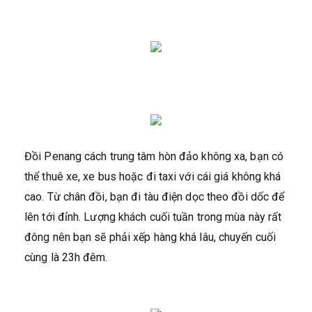
Đồi Penang cách trung tâm hòn đảo không xa, bạn có
thể thuê xe, xe bus hoặc đi taxi với cái giá không khá
cao. Từ chân đồi, bạn đi tàu điện dọc theo đồi dốc để
lên tới đỉnh. Lượng khách cuối tuần trong mùa này rất
đông nên bạn sẽ phải xếp hàng khá lâu, chuyến cuối
cùng là 23h đêm.