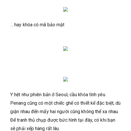
… hay khóa có mã bảo mật
Y hệt như phiên bản ở Seoul, cầu khóa tình yêu
Penang cũng có một chiếc ghế có thiết kế đặc biệt, dù
giận nhau đến mấy hai người cũng không thể xa nhau.
Để tranh thủ chụp được bức hình tại đây, có khi bạn
sẽ phải xếp hàng rất lâu.