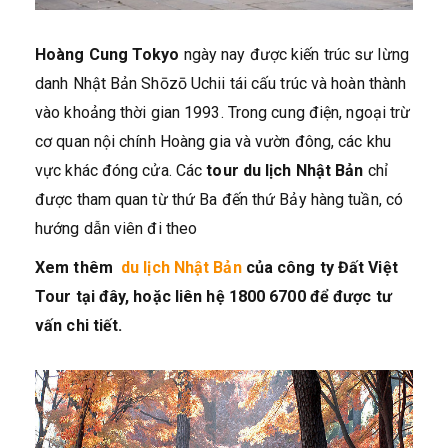
Hoàng Cung Tokyo
ngày nay được kiến trúc sư lừng
danh Nhật Bản Shōzō Uchii tái cấu trúc và hoàn thành
vào khoảng thời gian 1993. Trong cung điện, ngoại trừ
cơ quan nội chính Hoàng gia và vườn đông, các khu
vực khác đóng cửa. Các
tour du lịch Nhật Bản
chỉ
được tham quan từ thứ Ba đến thứ Bảy hàng tuần, có
hướng dẫn viên đi theo
Xem thêm
du lịch Nhật Bản
của công ty Đất Việt
Tour tại đây, hoặc liên hệ 1800 6700 để được tư
vấn chi tiết.