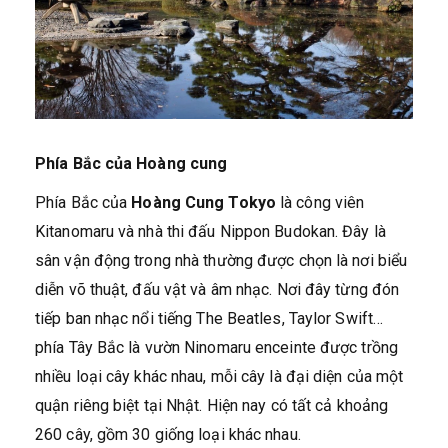
Phía Bắc của Hoàng cung
Phía Bắc của
Hoàng Cung Tokyo
là công viên
Kitanomaru và nhà thi đấu Nippon Budokan. Đây là
sân vận động trong nhà thường được chọn là nơi biểu
diễn võ thuật, đấu vật và âm nhạc. Nơi đây từng đón
tiếp ban nhạc nổi tiếng The Beatles, Taylor Swift…
phía Tây Bắc là vườn Ninomaru enceinte được trồng
nhiều loại cây khác nhau, mỗi cây là đại diện của một
quận riêng biệt tại Nhật. Hiện nay có tất cả khoảng
260 cây, gồm 30 giống loại khác nhau.