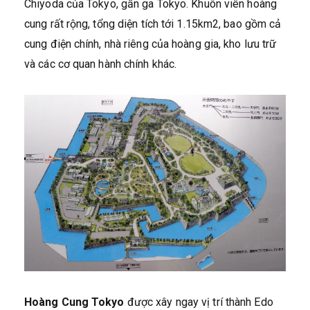
Chiyoda của Tokyo, gần ga Tokyo. Khuôn viên hoàng
cung rất rộng, tổng diện tích tới 1.15km2, bao gồm cả
cung điện chính, nhà riêng của hoàng gia, kho lưu trữ
và các cơ quan hành chính khác.
Hoàng Cung Tokyo
được xây ngay vị trí thành Edo