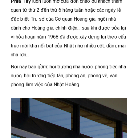
Phía Tây
luôn luôn mở cửa đón chào du khách tham
quan từ thứ 2 đến thứ 6 hàng tuần hoặc các ngày lễ
đặc biệt. Trụ sở của Cơ quan Hoàng gia, ngôi nhà
dành cho Hoàng gia, chính điện… sau khi được sửa lại
vì hỏa hoạn năm 1968 đã được xây dựng lại theo cấu
trúc mới khá nổi bật của Nhật như nhiều cột, dầm, mái
nha lớn…
Nơi này bao gồm: hội trường nhà nước, phòng tiệc nhà
nước, hội trường tiếp tân, phòng ăn, phòng vẽ, văn
phòng làm việc của Nhật Hoàng.