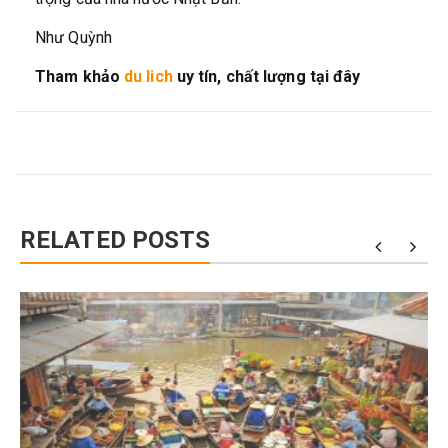
Như Quỳnh
Tham khảo
du lich
uy tín, chất lượng tại đây
RELATED POSTS