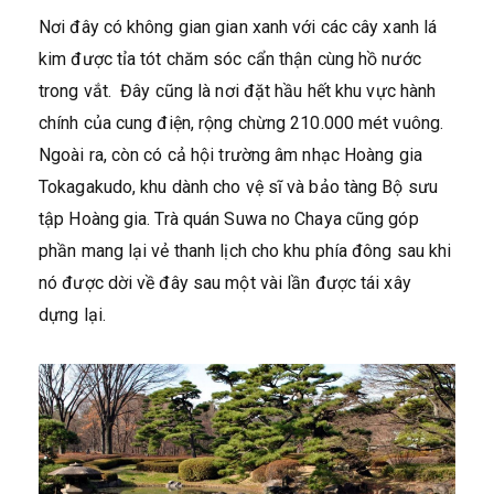
Nơi đây có không gian gian xanh với các cây xanh lá
kim được tỉa tót chăm sóc cẩn thận cùng hồ nước
trong vắt. Đây cũng là nơi đặt hầu hết khu vực hành
chính của cung điện, rộng chừng 210.000 mét vuông.
Ngoài ra, còn có cả hội trường âm nhạc Hoàng gia
Tokagakudo, khu dành cho vệ sĩ và bảo tàng Bộ sưu
tập Hoàng gia. Trà quán Suwa no Chaya cũng góp
phần mang lại vẻ thanh lịch cho khu phía đông sau khi
nó được dời về đây sau một vài lần được tái xây
dựng lại.