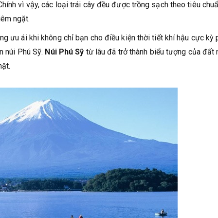
ính vì vậy, các loại trái cây đều được trồng sạch theo tiêu chu
iêm ngặt.
g ưu ái khi không chỉ bạn cho điều kiện thời tiết khí hậu cực kỳ 
ọn núi Phú Sỹ.
Núi Phú Sỹ
từ lâu đã trở thành biểu tượng của đất
hật.