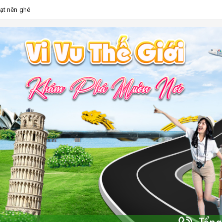
Lạt nên ghé