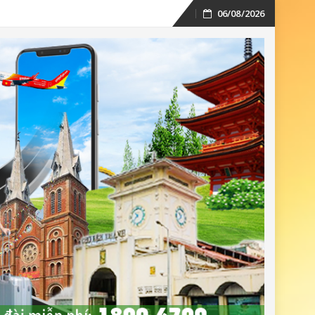
06/08/2026
Skip
to
content