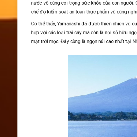
nước vô cùng coi trọng sức khỏe của con người. Ch
chế độ kiếm soát an toàn thực phẩm vô cùng ngh
Có thể thấy, Yamanashi đã được thiên nhiên vô cùn
hợp với các loại trái cây mà còn là nơi sở hữu ng
mặt trời mọc. Đây cùng là ngọn núi cao nhất tại N