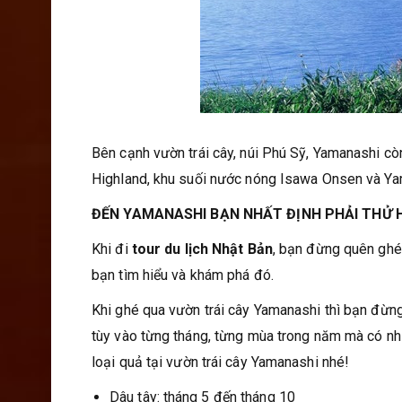
Bên cạnh vườn trái cây, núi Phú Sỹ, Yamanashi còn
Highland, khu suối nước nóng Isawa Onsen và Ya
ĐẾN YAMANASHI BẠN NHẤT ĐỊNH PHẢI THỬ HẾ
Khi đi
tour du lịch Nhật Bản
, bạn đừng quên ghé
bạn tìm hiểu và khám phá đó.
Khi ghé qua vườn trái cây Yamanashi thì bạn đừn
tùy vào từng tháng, từng mùa trong năm mà có nhữ
loại quả tại vườn trái cây Yamanashi nhé!
Dâu tây: tháng 5 đến tháng 10