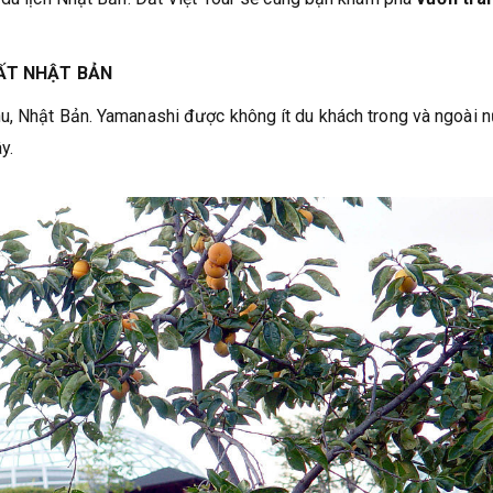
ẤT NHẬT BẢN
u, Nhật Bản. Yamanashi được không ít du khách trong và ngoài 
y.