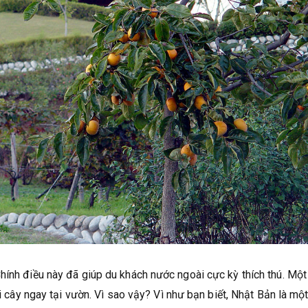
hính điều này đã giúp du khách nước ngoài cực kỳ thích thú. Một
ái cây ngay tại vườn. Vì sao vậy? Vì như bạn biết, Nhật Bản là mộ