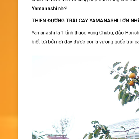
Yamanashi
nhé!
THIÊN ĐƯỜNG TRÁI CÂY YAMANASHI LỚN NH
Yamanashi là 1 tỉnh thuộc vùng Chubu, đảo Honsh
biết tới bởi nơi đây được coi là vương quốc trái câ