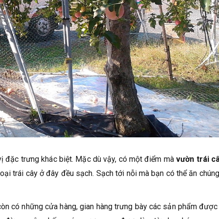
 vị đặc trưng khác biệt. Mặc dù vậy, có một điểm mà
vườn trái c
oại trái cây ở đây đều sạch. Sạch tới nỗi mà bạn có thể ăn chún
 còn có những cửa hàng, gian hàng trưng bày các sản phẩm được