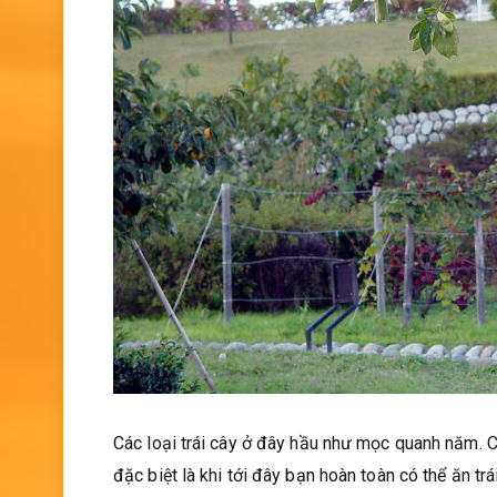
Các loại trái cây ở đây hầu như mọc quanh năm. C
đặc biệt là khi tới đây bạn hoàn toàn có thể ăn tr