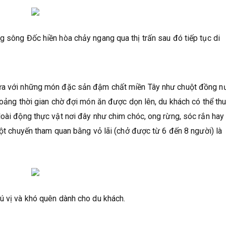
g sông Đốc hiền hòa chảy ngang qua thị trấn sau đó tiếp tục di
rưa với những món đặc sản đậm chất miền Tây như chuột đồng 
hoảng thời gian chờ đợi món ăn được dọn lên, du khách có thể th
loài động thực vật nơi đây như chim chóc, ong rừng, sóc rắn hay
một chuyến tham quan bằng vỏ lãi (chở được từ 6 đến 8 người) là
ú vị và khó quên dành cho du khách.