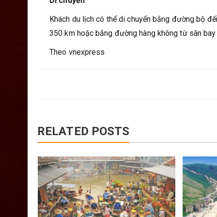
Di chuyển
Khách du lịch có thể di chuyển bằng đường bộ đ
350 km hoặc bằng đường hàng không từ sân bay 
Theo vnexpress
RELATED POSTS
 Koh Ta
nh đẹp