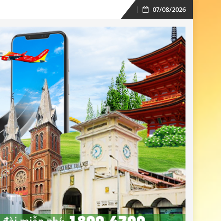
07/08/2026
Skip
to
content