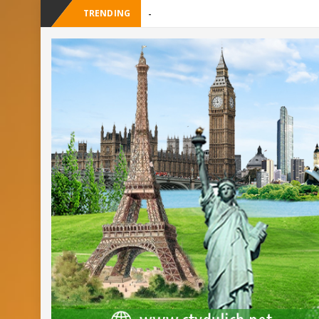
TRENDING
_