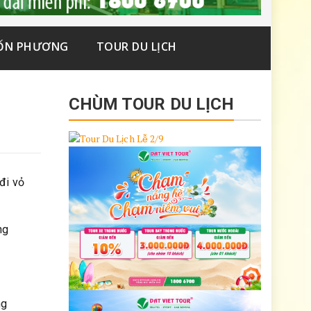
ỐN PHƯƠNG
TOUR DU LỊCH
CHÙM TOUR DU LỊCH
đi vỏ
ng
ng