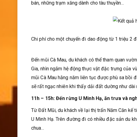
bán, những trạm xăng dành cho tàu thuyền…
Chi phí cho một chuyến đi dao động từ 1 triệu 2 
Đến mũi Cà Mau, du khách có thể tham quan vườn
Gia, nhìn ngắm hệ động thực vật đặc trưng của vù
mũi Cà Mau hằng năm liên tục được phù sa bồi đắ
sẽ rất ngạc nhiên khi thấy dải đất dường như dài 
11h – 15h: Đến rừng U Minh Hạ, ăn trưa và ngh
Từ Đất Mũi, du khách về lại thị trấn Năm Căn kế ti
U Minh Hạ. Trên đường đi có nhiều đặc sản du k
chua…