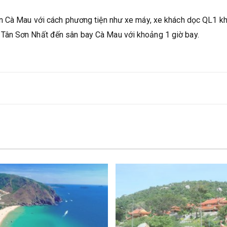
ến Cà Mau với cách phương tiện như xe máy, xe khách dọc QL1 k
Tân Sơn Nhất đến sân bay Cà Mau với khoảng 1 giờ bay.