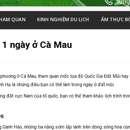
THAM QUAN
KINH NGHIỆM DU LỊCH
ẨM THỰC B
á 1 ngày ở Cà Mau
phương ở Cà Mau, tham quan mốc tọa độ Quốc Gia Đất Mũi hay 
h Hạ là những điều bạn có thể làm trong ngày ở đất mũi.
ng đất cực Nam của tổ quốc, bạn có thể tham khảo lịch trình tro
ng.
g Gành Hào, những tia nắng sớm lấp lánh trên dòng sông hòa cù