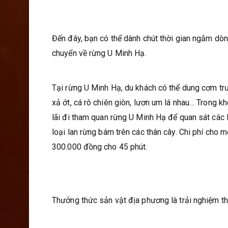
Đến đây, bạn có thể dành chút thời gian ngắm dòn
chuyển về rừng U Minh Hạ.
Tại rừng U Minh Hạ, du khách có thể dung cơm t
xả ớt, cá rô chiên giòn, lươn um lá nhau… Trong k
lãi đi tham quan rừng U Minh Hạ để quan sát các 
loại lan rừng bám trên các thân cây. Chi phí cho 
300.000 đồng cho 45 phút.
Thưởng thức sản vật địa phương là trải nghiệm th