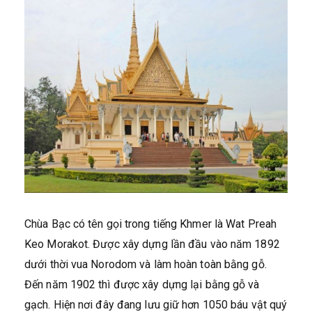
Chùa Bạc có tên gọi trong tiếng Khmer là Wat Preah
Keo Morakot. Được xây dựng lần đầu vào năm 1892
dưới thời vua Norodom và làm hoàn toàn bằng gỗ.
Đến năm 1902 thì được xây dựng lại bằng gỗ và
gạch. Hiện nơi đây đang lưu giữ hơn 1050 báu vật quý