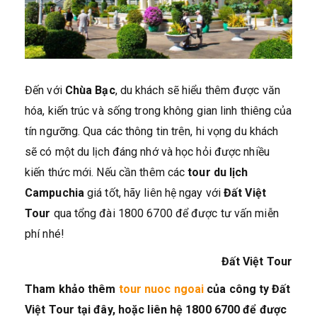
Đến với
Chùa Bạc
, du khách sẽ hiểu thêm được văn
hóa, kiến trúc và sống trong không gian linh thiêng của
tín ngưỡng. Qua các thông tin trên, hi vọng du khách
sẽ có một du lịch đáng nhớ và học hỏi được nhiều
kiến thức mới. Nếu cần thêm các
tour du lịch
Campuchia
giá tốt, hãy liên hệ ngay với
Đất Việt
Tour
qua tổng đài 1800 6700 để được tư vấn miễn
phí nhé!
Đất Việt Tour
Tham khảo thêm
tour nuoc ngoai
của công ty Đất
Việt Tour tại đây, hoặc liên hệ 1800 6700 để được