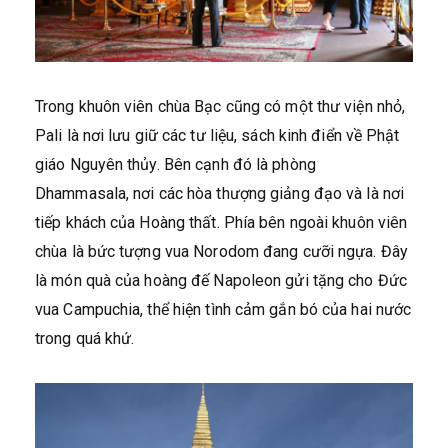
Trong khuôn viên chùa Bạc cũng có một thư viện nhỏ,
Pali là nơi lưu giữ các tư liệu, sách kinh điển về Phật
giáo Nguyên thủy. Bên cạnh đó là phòng
Dhammasala, nơi các hòa thượng giảng đạo và là nơi
tiếp khách của Hoàng thất. Phía bên ngoài khuôn viên
chùa là bức tượng vua Norodom đang cưỡi ngựa. Đây
là món quà của hoàng đế Napoleon gửi tặng cho Đức
vua Campuchia, thể hiện tình cảm gắn bó của hai nước
trong quá khứ.