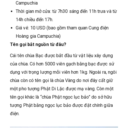
Campuchia
Thời gian mở cửa: từ 7h30 sáng đến 11h trưa và từ
14h chiều đến 17h.
Giá vé: 10 USD (bao gồm tham quan Cung điện
Hoàng gia Campuchia)
Tên gọi bắt nguồn từ đâu?
Cái tên chùa Bạc được bắt đầu từ vật liệu xây dựng
của chùa. Có hơn 5000 viên gạch bằng bạc được sử
dụng với trọng lượng mỗi viên hơn 1kg. Ngoài ra, ngôi
chùa còn có tên gọi là chùa Vàng do nơi đây cất giữ
một pho tượng Phật Di Lặc được mạ vàng. Còn một
tên gọi khác là “chùa Phật ngọc lục bảo” do sở hữu
tượng Phật bằng ngọc lục bảo được đặt chính giữa
điện.