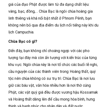
giá của đạo Phật được làm từ đa dạng chất liệu:
vàng, bạc, đồng,… Chùa Bạc là ngôi chùa hoàng gia
linh thiêng và khá nổi bật nhất ở Phnom Pênh, bạn
không nên bỏ qua địa điểm du lịch nổi tiếng này khi du
lịch Campuchia.
Chùa Bạc có gì?
Đến đây, bạn không chỉ choáng ngợp với các pho
tượng tại đây mà còn ấn tượng với kiến trúc của từng
khu vực. Ngôi chùa này là nơi tổ chức các buổi lễ nghi,
cầu nguyện của các thành viên trong Hoàng thất, quý
tộc nên chùa không có sư trụ trì. Chùa Bạc là nơi lưu
giữ các báu vật, văn hóa nhiều hơn là nơi thờ cúng
Phật, các vật quý giá đều được vương hậu Kossamak
và Hoàng thất dâng lên để cầu mong hòa bình, hưng
thịnh và hạnh phúc cho nhân dân và đất nước.