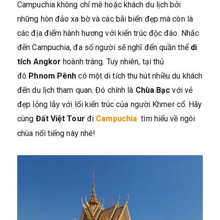
Campuchia không chỉ mê hoặc khách du lịch bởi
những hòn đảo xa bờ và các bãi biển đẹp mà còn là
các địa điểm hành hương với kiến trúc độc đáo. Nhắc
đến Campuchia, đa số người sẽ nghĩ đến quần thể
di
tích Angkor
hoành tráng. Tuy nhiên, tại thủ
đô
Phnom Pênh
có một di tích thu hút nhiều du khách
đến du lịch tham quan. Đó chính là
Chùa Bạc
với vẻ
đẹp lộng lẫy với lối kiến trúc của người Khmer cổ. Hãy
cùng
Đất Việt Tour
đi
Campuchia
tìm hiểu về ngôi
chùa nổi tiếng này nhé!