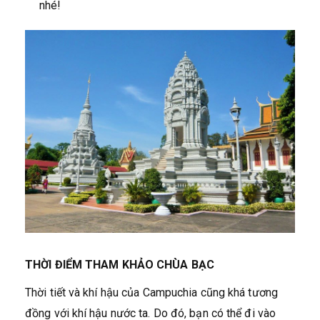
nhé!
THỜI ĐIỂM THAM KHẢO CHÙA BẠC
Thời tiết và khí hậu của Campuchia cũng khá tương
đồng với khí hậu nước ta. Do đó, bạn có thể đi vào