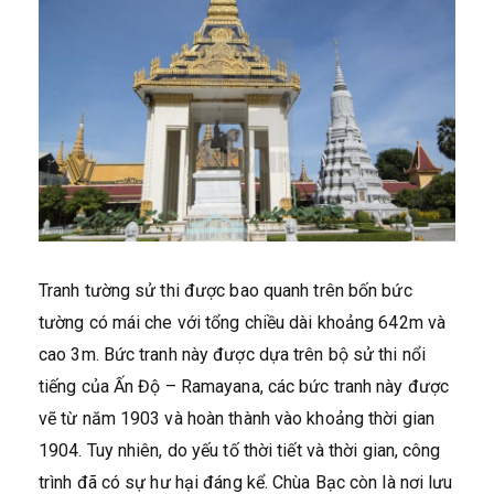
Tranh tường sử thi được bao quanh trên bốn bức
tường có mái che với tổng chiều dài khoảng 642m và
cao 3m. Bức tranh này được dựa trên bộ sử thi nổi
tiếng của Ấn Độ – Ramayana, các bức tranh này được
vẽ từ năm 1903 và hoàn thành vào khoảng thời gian
1904. Tuy nhiên, do yếu tố thời tiết và thời gian, công
trình đã có sự hư hại đáng kể. Chùa Bạc còn là nơi lưu