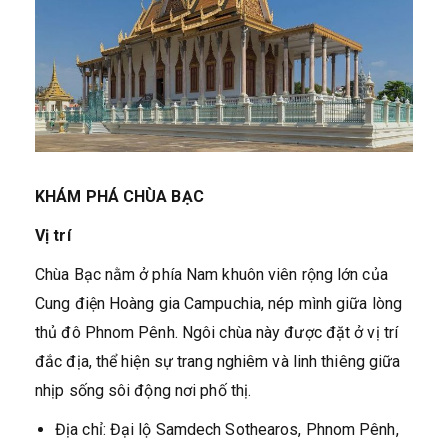
KHÁM PHÁ CHÙA BẠC
Vị trí
Chùa Bạc nằm ở phía Nam khuôn viên rộng lớn của
Cung điện Hoàng gia Campuchia, nép mình giữa lòng
thủ đô Phnom Pênh. Ngôi chùa này được đặt ở vị trí
đắc địa, thể hiện sự trang nghiêm và linh thiêng giữa
nhịp sống sôi động nơi phố thị.
Địa chỉ: Đại lộ Samdech Sothearos, Phnom Pênh,