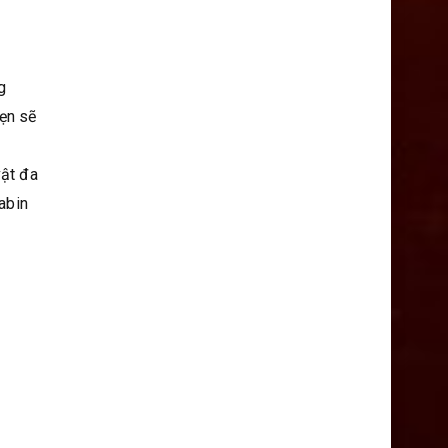
g
ẹn sẽ
vật đa
abin