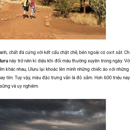
anh, chất đá cứng với kết cấu chặt chẽ, bên ngoài có oxit sắt. Ch
luru
này trở nên kì diệu khi đổi màu thường xuyên trong ngày. Vớ
điểm khác nhau, Uluru lại khoác lên mình những chiếc áo với nhữn
y tím. Tuy vậy, màu đặc trưng vẫn là đỏ sẫm. Hơn 600 triệu nay
sững và uy nghiêm.