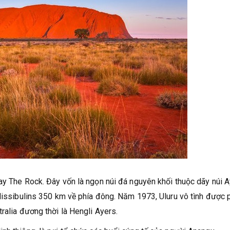
ay The Rock. Đây vốn là ngọn núi đá nguyên khối thuộc dãy núi A
ilissibulins 350 km về phía đông. Năm 1973, Uluru vô tình được 
ralia đương thời là Hengli Ayers.