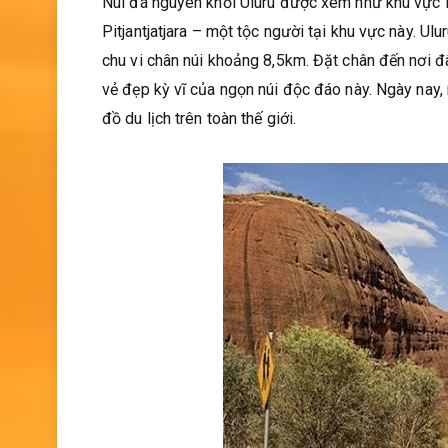
Núi đá nguyên khối Uluru được xem như khu vực li
Pitjantjatjara – một tộc người tại khu vực này. Ul
chu vi chân núi khoảng 8,5km. Đặt chân đến nơi đ
vẻ đẹp kỳ vĩ của ngọn núi độc đáo này. Ngày nay, 
đồ du lịch trên toàn thế giới.