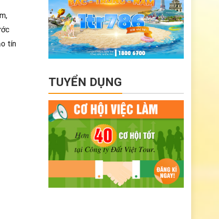
km,
ước
o tín
TUYỂN DỤNG