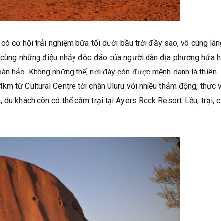
 có cơ hội trải nghiệm bữa tối dưới bầu trời đầy sao, vô cùng lãn
ắt cùng những điệu nhảy độc đáo của người dân địa phương hứa h
oàn hảo. Không những thế, nơi đây còn được mệnh danh là thiên
km từ Cultural Centre tới chân Uluru với nhiều thảm động, thực 
 du khách còn có thể cắm trại tại Ayers Rock Resort. Lều, trại, c