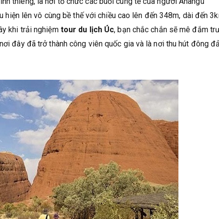
nh thiêng, là nơi tổ chức các buổi cúng tế của người Anangu
uru hiện lên vô cùng bề thế với chiều cao lên đến 348m, dài đến 3
ây khi trải nghiệm
tour du lịch Úc
, bạn chắc chắn sẽ mê đắm tr
nơi đây đã trở thành công viên quốc gia và là nơi thu hút đông đả