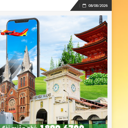
08/08/2026
Skip
to
content