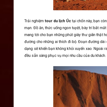
Trải nghiệm
tour du lịch Úc
tại chốn này, bạn còn
mạn. Đồ ăn, thức uống ngon tuyệt, bày trí bắt m
mang tới cho bạn những phút giây thư giãn thật h
đường cho những ai thích đi bộ. Đoạn đường dài 4
dạng sẽ khiến bạn không khỏi xuyến xao. Ngoài ra,
đều sẵn sàng phục vụ mọi nhu cầu của du khách.