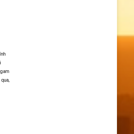
ính
i
g gam
 qua,