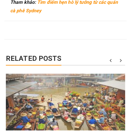
Tham khảo:
Tìm điểm hẹn hò lý tưởng từ các quán
cà phê Sydney
RELATED POSTS