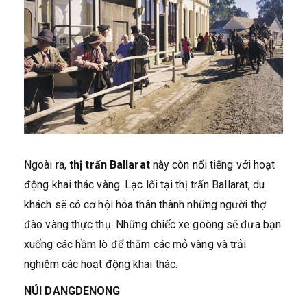
Ngoài ra,
thị trấn Ballarat
này còn nổi tiếng với hoạt
động khai thác vàng. Lạc lối tại thị trấn Ballarat, du
khách sẽ có cơ hội hóa thân thành những người thợ
đào vàng thực thụ. Những chiếc xe goòng sẽ đưa bạn
xuống các hầm lò để thăm các mỏ vàng và trải
nghiệm các hoạt động khai thác.
NÚI DANGDENONG