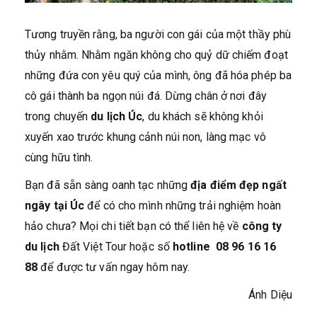
Tương truyền rằng, ba người con gái của một thầy phù
thủy nhằm. Nhằm ngăn không cho quỷ dữ chiếm đoạt
những đứa con yêu quý của mình, ông đã hóa phép ba
cô gái thành ba ngọn núi đá. Dừng chân ở nơi đây
trong chuyến
du lịch Úc
, du khách sẽ không khỏi
xuyến xao trước khung cảnh núi non, làng mạc vô
cùng hữu tình.
Bạn đã sẵn sàng oanh tạc những
địa điểm đẹp ngất
ngây tại Úc
để có cho mình những trải nghiệm hoàn
hảo chưa? Mọi chi tiết bạn có thể liên hệ về
công ty
du lịch
Đất Việt Tour hoặc số
hotline 08 96 16 16
88
để được tư vấn ngay hôm nay.
Ánh Diệu