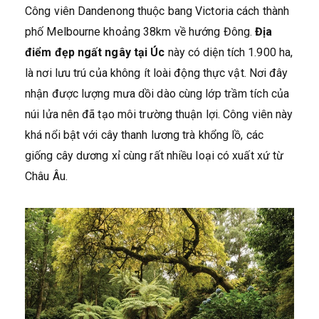
Công viên Dandenong thuộc bang Victoria cách thành
phố Melbourne khoảng 38km về hướng Đông.
Địa
điểm đẹp ngất ngây tại Úc
này có diện tích 1.900 ha,
là nơi lưu trú của không ít loài động thực vật. Nơi đây
nhận được lượng mưa dồi dào cùng lớp trầm tích của
núi lửa nên đã tạo môi trường thuận lợi. Công viên này
khá nổi bật với cây thanh lương trà khổng lồ, các
giống cây dương xỉ cùng rất nhiều loại có xuất xứ từ
Châu Âu.