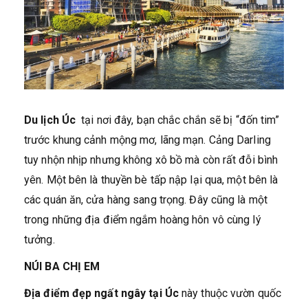
Du lịch Úc
tại nơi đây, bạn chắc chắn sẽ bị “đốn tim”
trước khung cảnh mộng mơ, lãng mạn. Cảng Darling
tuy nhộn nhịp nhưng không xô bồ mà còn rất đỗi bình
yên. Một bên là thuyền bè tấp nập lại qua, một bên là
các quán ăn, cửa hàng sang trọng. Đây cũng là một
trong những địa điểm ngắm hoàng hôn vô cùng lý
tưởng.
NÚI BA CHỊ EM
Địa điểm đẹp ngất ngây tại Úc
này thuộc vườn quốc