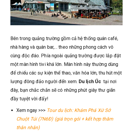
Bên trong quảng trường gồm cả hệ thống quán café,
nhà hàng và quán bar,… theo những phong cách vô
cùng độc đáo. Phía ngoài quảng trường được lắp đặt
một màn hình tivi khá lớn. Màn hình này thường dùng
để chiếu các sự kiện thể thao, văn hóa lớn, thu hút một
lượng đông đảo người đến xem.
Du lịch Úc
tại nơi
đây, bạn chắc chắn sẽ có những phút giây thư giãn
đầy tuyệt vời đấy!
Xem ngay >>>
Tour du lịch: Khám Phá Xứ Sở
Chuột Túi (7N6Đ) (giá trọn gói + kết hợp thăm
thân nhân)