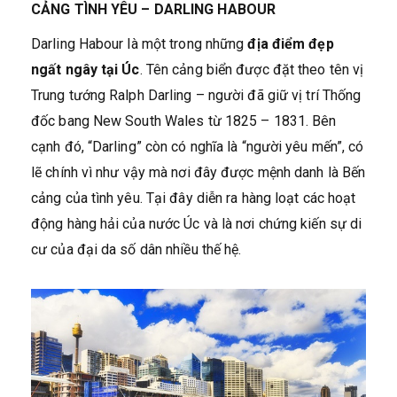
CẢNG TÌNH YÊU – DARLING HABOUR
Darling Habour là một trong những
địa điểm đẹp
ngất ngây tại Úc
. Tên cảng biển được đặt theo tên vị
Trung tướng Ralph Darling – người đã giữ vị trí Thống
đốc bang New South Wales từ 1825 – 1831. Bên
cạnh đó, “Darling” còn có nghĩa là “người yêu mến”, có
lẽ chính vì như vậy mà nơi đây được mệnh danh là Bến
cảng của tình yêu. Tại đây diễn ra hàng loạt các hoạt
động hàng hải của nước Úc và là nơi chứng kiến sự di
cư của đại da số dân nhiều thế hệ.