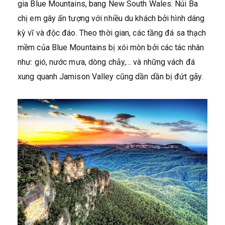
gia Blue Mountains, bang New South Wales. Núi Ba
chị em gây ấn tượng với nhiều du khách bởi hình dáng
kỳ vĩ và độc đáo. Theo thời gian, các tầng đá sa thạch
mềm của Blue Mountains bị xói mòn bởi các tác nhân
như: gió, nước mưa, dòng chảy,… và những vách đá
xung quanh Jamison Valley cũng dần dần bị đứt gãy.