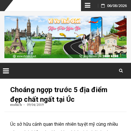
Skip
06/08/2026
to
content
Skip
to
Choáng ngợp trước 5 địa điểm
content
đẹp chất ngất tại Úc
msbich
09/04/2019
Úc sở hữu cảnh quan thiên nhiên tuyệt mỹ cùng nhiều