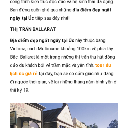
công trình kiến trúc độc đáo và hệ sinh thái đa dạng.
Bạn đừng quên ghé qua những
địa điểm đẹp ngất
ngây tại Úc
tiếp sau đây nhé!
THỊ TRẤN BALLARAT
Địa điểm đẹp ngất ngây tại Úc
này thuộc bang
Victoria, cách Melbourne khoảng 100km về phía tây
Bắc. Ballarat là một trong những thị trấn thu hút đông
đảo du khách bởi vẻ trầm mặc và yên tĩnh.
tour du
lịch úc giá rẻ
tại đây, bạn sẽ có cảm giác như đang
đi ngược thời gian, về lại những tháng năm bình yên ở
thế kỷ 19.