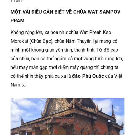
Pram.
MỘT VÀI ĐIỀU CẦN BIẾT VỀ CHÙA WAT SAMPOV
PRAM.
Không rộng lớn, xa hoa như chùa Wat Preah Keo
Morokat (Chùa Bạc), chùa Năm Thuyền lại mang có
mình một không gian yên tĩnh, thanh tịnh. Từ độ cao
của chùa, bạn có thể ngắm cả một vùng biển rộng lớn,
nếu may mắn gặp thời điểm mây quang thì chúng ta
có thể nhìn thấy phía xa xa là
đảo Phú Quốc
của Việt
Nam ta.