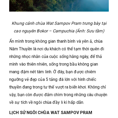
Khung cảnh chùa Wat Sampov Pram trưng bày tại
cao nguyên Bokor – Campuchia
(Ảnh: Sưu tầm)
Ẩn mình trong không gian thanh bình và yên ả, chùa
Năm Thuyền là nơi du khách có thể tạm thời quên đi
những nhọc nhằn của cuộc sống hằng ngày, để thả
mình vào thiên nhiên, sống trong bầu không gian
mang đậm nét tâm linh. Ở đây, bạn được chiêm
ngưỡng vẻ đẹp của 5 tảng đá lớn với hình chiếc
thuyền đang trong tư thế vượt ra biển khơi. Không chỉ
vậy, bạn còn được đắm chìm trong những câu chuyện
về sự tích về ngôi chùa đầy li kì hấp dẫn.
LỊCH SỬ NGÔI CHÙA WAT SAMPOV PRAM