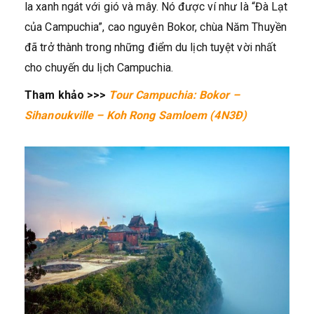
la xanh ngát với gió và mây. Nó được ví như là “Đà Lạt
của Campuchia”, cao nguyên Bokor, chùa Năm Thuyền
đã trở thành trong những điểm du lịch tuyệt vời nhất
cho chuyến du lịch Campuchia.
Tham khảo >>>
Tour Campuchia: Bokor –
Sihanoukville – Koh Rong Samloem (4N3Đ)