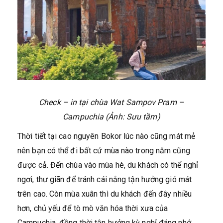
Check – in tại chùa Wat Sampov Pram –
Campuchia
(Ảnh: Sưu tầm)
Thời tiết tại cao nguyên Bokor lúc nào cũng mát mẻ
nên bạn có thể đi bất cứ mùa nào trong năm cũng
được cả. Đến chùa vào mùa hè, du khách có thể nghỉ
ngơi, thư giãn để tránh cái nắng tận hưởng gió mát
trên cao. Còn mùa xuân thì du khách đến đây nhiều
hơn, chủ yếu để tò mò văn hóa thời xưa của
Campuchia, đồng thời tận hưởng kỳ nghỉ đáng nhớ.