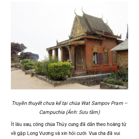
Truyền thuyết chưa kể tại chùa Wat Sampov Pram –
Campuchia
(Ảnh: Sưu tầm)
Ít lâu sau, công chúa Thủy cung đã dẫn theo hoàng tử
về gặp Long Vương và xin hỏi cưới. Vua cha đã vui