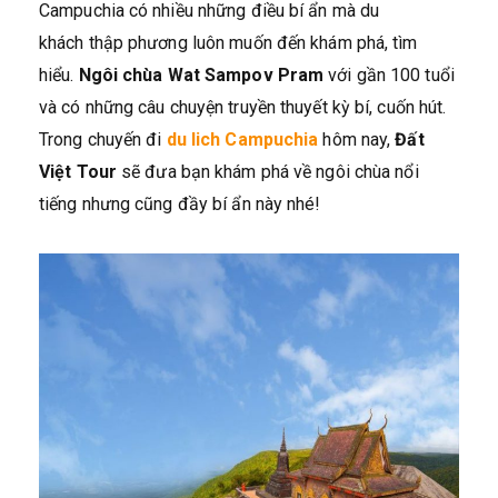
Campuchia có nhiều những điều bí ẩn mà du
khách thập phương luôn muốn đến khám phá, tìm
hiểu.
Ngôi chùa Wat Sampov Pram
với gần 100 tuổi
và có những câu chuyện truyền thuyết kỳ bí, cuốn hút.
Trong chuyến đi
du lich Campuchia
hôm nay,
Đất
Việt Tour
sẽ đưa bạn khám phá về ngôi chùa nổi
tiếng nhưng cũng đầy bí ẩn này nhé!