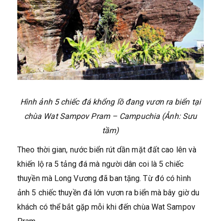
Hình ảnh 5 chiếc đá khổng lồ đang vươn ra biển tại
chùa Wat Sampov Pram – Campuchia
(Ảnh: Sưu
tầm)
Theo thời gian, nước biển rút dần mặt đất cao lên và
khiến lộ ra 5 tảng đá mà người dân coi là 5 chiếc
thuyền mà Long Vương đã ban tặng. Từ đó có hình
ảnh 5 chiếc thuyền đá lớn vươn ra biển mà bây giờ du
khách có thể bắt gặp mỗi khi đến chùa Wat Sampov