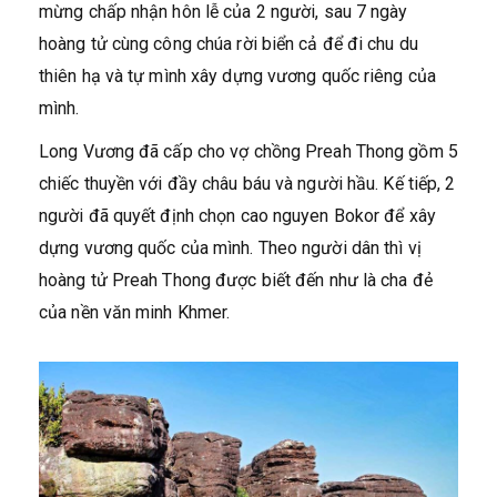
mừng chấp nhận hôn lễ của 2 người, sau 7 ngày
hoàng tử cùng công chúa rời biển cả để đi chu du
thiên hạ và tự mình xây dựng vương quốc riêng của
mình.
Long Vương đã cấp cho vợ chồng Preah Thong gồm 5
chiếc thuyền với đầy châu báu và người hầu. Kế tiếp, 2
người đã quyết định chọn cao nguyen Bokor để xây
dựng vương quốc của mình. Theo người dân thì vị
hoàng tử Preah Thong được biết đến như là cha đẻ
của nền văn minh Khmer.