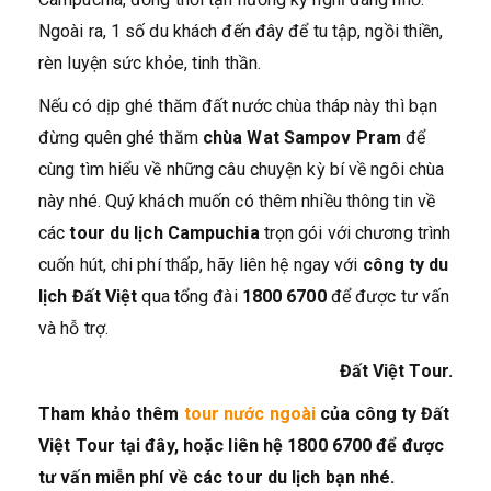
Ngoài ra, 1 số du khách đến đây để tu tập, ngồi thiền,
rèn luyện sức khỏe, tinh thần.
Nếu có dịp ghé thăm đất nước chùa tháp này thì bạn
đừng quên ghé thăm
chùa Wat Sampov Pram
để
cùng tìm hiểu về những câu chuyện kỳ bí về ngôi chùa
này nhé. Quý khách muốn có thêm nhiều thông tin về
các
tour du lịch Campuchia
trọn gói với chương trình
cuốn hút, chi phí thấp, hãy liên hệ ngay với
công ty du
lịch Đất Việt
qua tổng đài
1800 6700
để được tư vấn
và hỗ trợ.
Đất Việt Tour.
Tham khảo thêm
tour nước ngoài
của công ty Đất
Việt Tour tại đây, hoặc liên hệ 1800 6700 để được
tư vấn miễn phí về các tour du lịch bạn nhé.