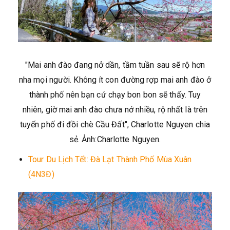
"Mai anh đào đang nở dần, tầm tuần sau sẽ rộ hơn
nha mọi người. Không ít con đường rợp mai anh đào ở
thành phố nên bạn cứ chạy bon bon sẽ thấy. Tuy
nhiên, giờ mai anh đào chưa nở nhiều, rộ nhất là trên
tuyến phố đi đồi chè Cầu Đất", Charlotte Nguyen chia
sẻ. Ảnh:Charlotte Nguyen.
Tour Du Lịch Tết: Đà Lạt Thành Phố Mùa Xuân
(4N3Đ)