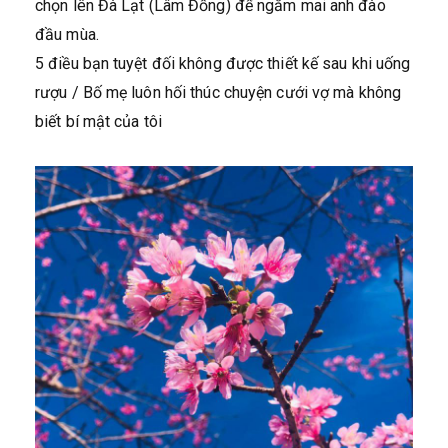
chọn lên Đà Lạt (Lâm Đồng) để ngắm mai anh đào
đầu mùa.
5 điều bạn tuyệt đối không được thiết kế sau khi uống
rượu / Bố mẹ luôn hối thúc chuyện cưới vợ mà không
biết bí mật của tôi