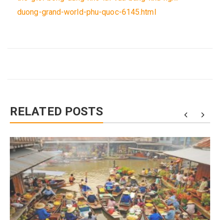
duong-grand-world-phu-quoc-6145.html
RELATED POSTS