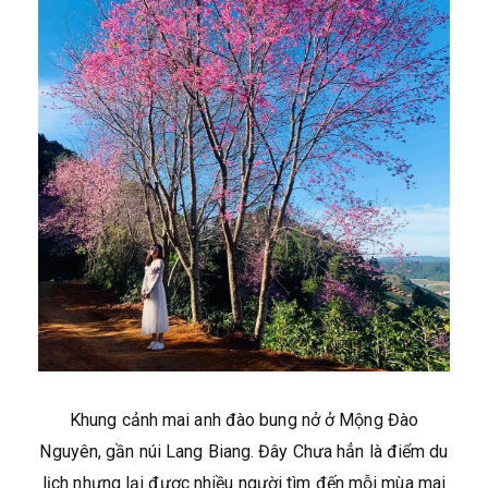
Khung cảnh mai anh đào bung nở ở Mộng Đào
Nguyên, gần núi Lang Biang. Đây Chưa hẳn là điểm du
lịch nhưng lại được nhiều người tìm đến mỗi mùa mai