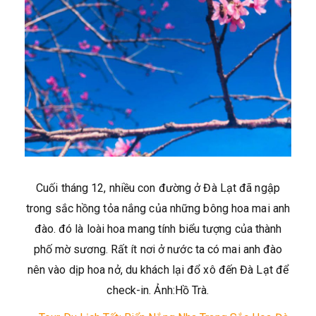
Cuối tháng 12, nhiều con đường ở Đà Lạt đã ngập
trong sắc hồng tỏa nắng của những bông hoa mai anh
đào. đó là loài hoa mang tính biểu tượng của thành
phố mờ sương. Rất ít nơi ở nước ta có mai anh đào
nên vào dịp hoa nở, du khách lại đổ xô đến Đà Lạt để
check-in. Ảnh:Hồ Trà.