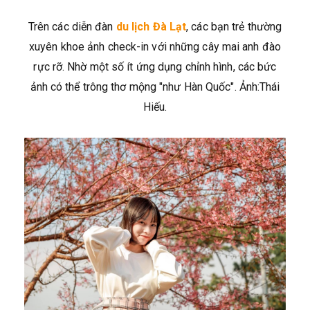
Trên các diễn đàn
du lịch Đà Lạt
, các bạn trẻ thường
xuyên khoe ảnh check-in với những cây mai anh đào
rực rỡ. Nhờ một số ít ứng dụng chỉnh hình, các bức
ảnh có thể trông thơ mộng "như Hàn Quốc". Ảnh:Thái
Hiếu.