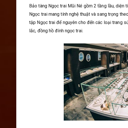
Bảo tàng Ngọc trai Mũi Né gồm 2 tầng lầu, diện tí
Ngọc trai mang tính nghệ thuật và sang trọng the
tập Ngọc trai để nguyên cho đến các loại trang sứ
lắc, đồng hồ đính ngọc trai.