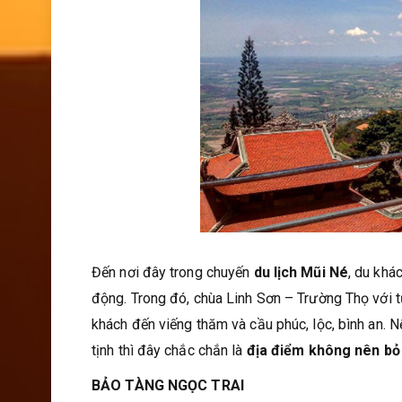
Đến nơi đây trong chuyến
du lịch Mũi Né
, du khá
động. Trong đó, chùa Linh Sơn – Trường Thọ với 
khách đến viếng thăm và cầu phúc, lộc, bình an. N
tịnh thì đây chắc chắn là
địa điểm không nên bỏ 
BẢO TÀNG NGỌC TRAI