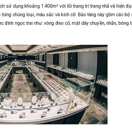
ch sử dụng khoảng 1.400m² với lối trang trí trang nhã và hiện đại
o từng chủng loại, màu sắc và kích cỡ. Bảo tàng này gồm các bộ
c đính ngọc trai như: vòng đeo cổ, mặt dây chuyền, nhẫn, bông ta