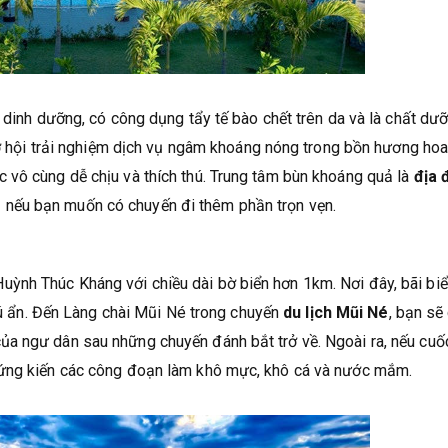
 dinh dưỡng, có công dụng tẩy tế bào chết trên da và là chất dư
 cơ hội trải nghiệm dịch vụ ngâm khoáng nóng trong bồn hương hoa
 vô cùng dễ chịu và thích thú. Trung tâm bùn khoáng quả là
địa 
é
nếu bạn muốn có chuyến đi thêm phần trọn vẹn.
nh Thúc Kháng với chiều dài bờ biển hơn 1km. Nơi đây, bãi bi
trú ẩn. Đến Làng chài Mũi Né trong chuyến
du lịch Mũi Né
, bạn sẽ
a ngư dân sau những chuyến đánh bắt trở về. Ngoài ra, nếu cuố
hứng kiến các công đoạn làm khô mực, khô cá và nước mắm.