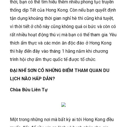
thời, bạn có thể tìm hiểu thêm nhiều phong tục truyền
thống dịp Tết của Hong Kong. Còn nếu bạn quyết định
tận dụng khoảng thời gian nghỉ hè thì cũng khá tuyệt,
vì thời tiết ở chỗ này cũng không quá oi bức và còn có
rất nhiều hoạt động thú vị mà bạn có thể tham gia. Yêu
thích ẩm thực và các món ăn độc đáo ở Hong Kong
thì hãy đến đây vào tháng 1 hằng năm khi chương
trình hội chợ ẩm thực quốc tế được tổ chức.
ĐẠI NHĨ SƠN CÓ NHỮNG ĐIỂM THAM QUAN DU
LỊCH NÀO HẤP DẪN?
Chùa Bửu Liên Tự
Một trong những nơi mà bất kỳ ai tới Hong Kong đều