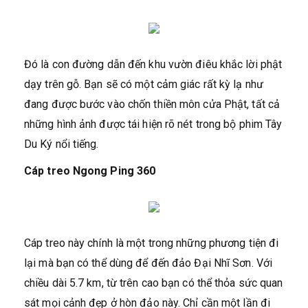
Đó là con đường dẫn đến khu vườn điêu khắc lời phật
dạy trên gỗ. Bạn sẽ có một cảm giác rất kỳ lạ như
đang được bước vào chốn thiền môn cửa Phật, tất cả
những hình ảnh được tái hiện rõ nét trong bộ phim Tây
Du Ký nổi tiếng.
Cáp treo Ngong Ping 360
Cáp treo này chính là một trong những phương tiện đi
lại mà bạn có thể dùng để đến đảo Đại Nhĩ Sơn. Với
chiều dài 5.7 km, từ trên cao bạn có thể thỏa sức quan
sát mọi cảnh đẹp ở hòn đảo này. Chỉ cần một lần đi