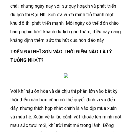
chài, nhưng ngày nay với sự quy hoạch và phát triển
du lịch thì Đại Nhĩ Sơn đã vươn mình trở thành một
khu đô thị phát triển mạnh. Mỗi ngày có thể đón chào
hàng nghìn lượt khách du lịch ghé thăm, điều này càng
khẳng định thêm sức thu hút của hòn đảo này.
TĐẾN ĐẠI NHĨ SƠN VÀO THỜI ĐIỂM NÀO LÀ LÝ
TƯỞNG NHẤT?
Với khí hậu ôn hòa và dễ chịu thì phần lớn vào bất kỳ
thời điểm nào bạn cũng có thể quyết định vi vu đến
đây, nhưng thích hợp nhất chính là vào dịp mùa xuân
và mùa hè. Xuân về là lúc cảnh vật khoác lên mình một
màu sắc tươi mới, khí trời mát mẻ trong lành. Đồng