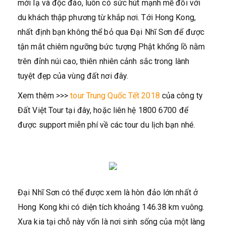
mới lạ và độc đáo, luôn có sức hút mạnh mẽ đối với
du khách thập phương từ khắp nơi. Tới Hong Kong,
nhất định bạn không thể bỏ qua Đại Nhĩ Sơn để được
tận mắt chiêm ngưỡng bức tượng Phật khổng lồ nằm
trên đỉnh núi cao, thiên nhiên cảnh sắc trong lành
tuyệt đẹp của vùng đất nơi đây.
Xem thêm >>>
tour Trung Quốc Tết 2018
của công ty
Đất Việt Tour tại đây, hoặc liên hệ 1800 6700 để
được support miễn phí về các tour du lịch bạn nhé.
Đại Nhĩ Sơn có thể được xem là hòn đảo lớn nhất ở
Hong Kong khi có diện tích khoảng 146.38 km vuông.
Xưa kia tại chỗ này vốn là nơi sinh sống của một làng