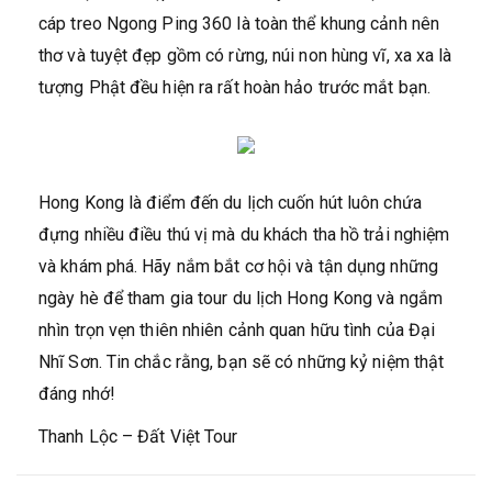
cáp treo Ngong Ping 360 là toàn thể khung cảnh nên
thơ và tuyệt đẹp gồm có rừng, núi non hùng vĩ, xa xa là
tượng Phật đều hiện ra rất hoàn hảo trước mắt bạn.
Hong Kong là điểm đến du lịch cuốn hút luôn chứa
đựng nhiều điều thú vị mà du khách tha hồ trải nghiệm
và khám phá. Hãy nắm bắt cơ hội và tận dụng những
ngày hè để tham gia tour du lịch Hong Kong và ngắm
nhìn trọn vẹn thiên nhiên cảnh quan hữu tình của Đại
Nhĩ Sơn. Tin chắc rằng, bạn sẽ có những kỷ niệm thật
đáng nhớ!
Thanh Lộc – Đất Việt Tour