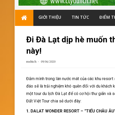
Skip
GIỚI THIỆU
TIN TỨC
ĐIỂM 
to
content
Đi Đà Lạt dịp hè muốn t
này!
msbich
09/06/2020
Đắm mình trong làn nước mát của các khu resort
đáo sẽ là trải nghiệm khó quên đối với du khách k
một tour du lịch Đà Lạt để có cơ hội thư giãn và
Đất Việt Tour chia sẻ dưới đây:
1. DALAT WONDER RESORT – "TIỂU CHÂU ÂU