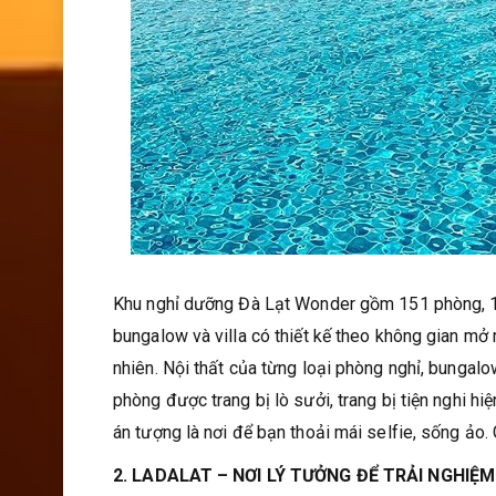
Khu nghỉ dưỡng Đà Lạt Wonder gồm 151 phòng, 19 b
bungalow và villa có thiết kế theo không gian mở
nhiên. Nội thất của từng loại phòng nghỉ, bungalo
phòng được trang bị lò sưởi, trang bị tiện nghi hi
án tượng là nơi để bạn thoải mái selfie, sống ảo.
2. LADALAT – NƠI LÝ TƯỞNG ĐỂ TRẢI NGHIỆM