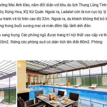
ường Mai Anh Đào, nằm đối diện với khu du lịch Thung Lũng Tình
 Rừng Hoa, XQ Xử Quán. Ngoài ra, Ladalat còn là nơi cực kỳ lý
tranh vẽ từ trên cao độ 32m. Ngoài ra, du khách không thể bỏ l
ng trong buổi sương mai và màn đêm lấp lánh ánh đèn.
ang trọng. Các phòng ngủ được trang trí nội thất cao cấp và th
à 55m2. Riêng các phòng suit có diện tích lên đến 80m2. Phòng