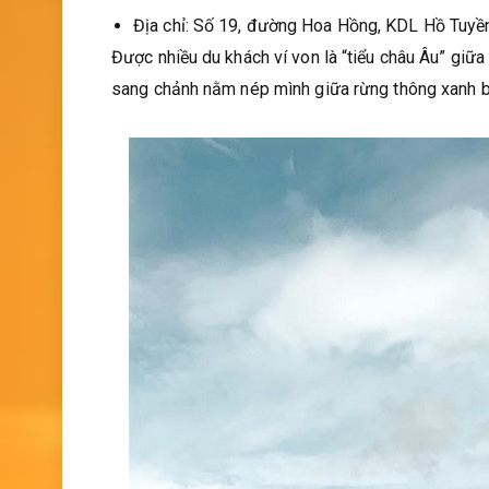
Địa chỉ: Số 19, đường Hoa Hồng, KDL Hồ Tuyề
Được nhiều du khách ví von là “tiểu châu Âu” giữa
sang chảnh nằm nép mình giữa rừng thông xanh b