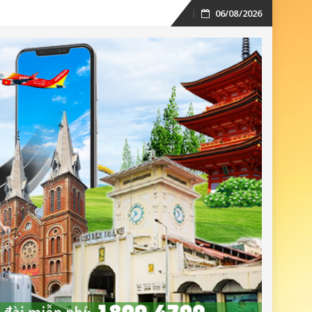
06/08/2026
Skip
to
content