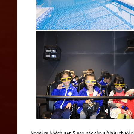
Ngoài ra, khách sạn 5 sao này còn sở hữu chuỗi 