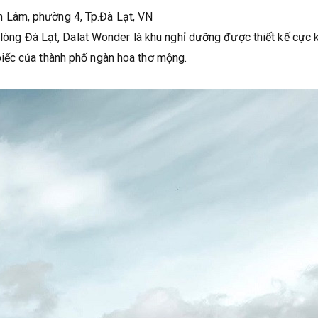
n Lâm, phường 4, Tp.Đà Lạt, VN
 lòng Đà Lạt, Dalat Wonder là khu nghỉ dưỡng được thiết kế cực 
iếc của thành phố ngàn hoa thơ mộng.