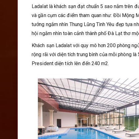
Ladalat là khách sạn đạt chuẩn 5 sao nằm trên đ
và gần cụm các điểm tham quan như: Đồi Mộng Mơ,
tưởng ngắm nhìn Thung Lũng Tình Yêu đẹp tựa như 
hội ngắm nhìn toàn cảnh thành phố Đà Lạt thơ mộ
Khách sạn Ladalat với quy mô hơn 200 phòng ngủ s
rộng rãi với diện tích trung bình của mỗi phòng l
President diện tích lên đến 240 m2.