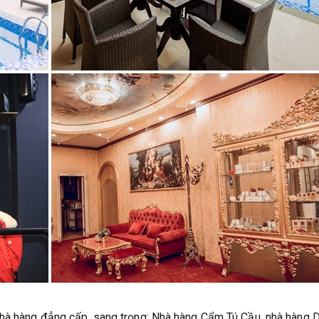
nhà hàng đẳng cấp, sang trọng: Nhà hàng Cẩm Tú Cầu, nhà hàng 