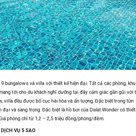
ungalows và villa với thiết kế hiện đại. Tất cả các phòng, khu
 mang tới cho du khách nghỉ dưỡng tại đây cảm giác gần gũi với 
w, villa đều được bố cục hài hòa và ấn tượng. Đặc biệt trong từn
ện đại và sang trọng. Đặc biệt là hồ bơi của Dalat Wonder có thiết
 Giá phòng chỉ từ 1,2 – 2,5 triệu đồng/phòng/đêm.
 DỊCH VỤ 5 SAO