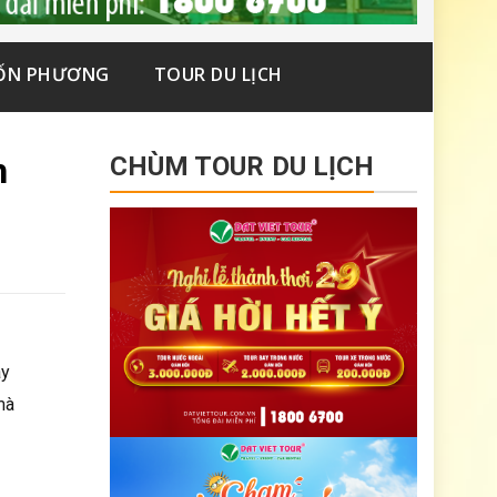
ỐN PHƯƠNG
TOUR DU LỊCH
h
CHÙM TOUR DU LỊCH
ay
mà