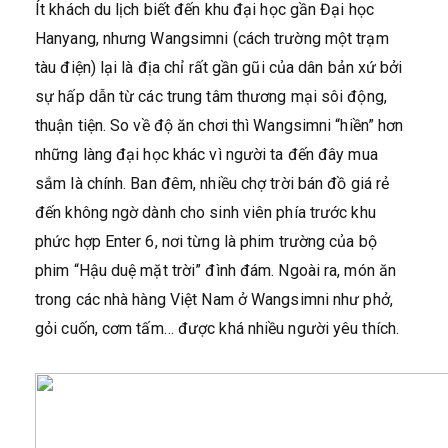
Ít khách du lịch biết đến khu đại học gần Đại học
Hanyang, nhưng Wangsimni (cách trường một trạm
tàu điện) lại là địa chỉ rất gần gũi của dân bản xứ bởi
sự hấp dẫn từ các trung tâm thương mại sôi động,
thuận tiện. So về độ ăn chơi thì Wangsimni “hiền” hơn
những làng đại học khác vì người ta đến đây mua
sắm là chính. Ban đêm, nhiều chợ trời bán đồ giá rẻ
đến không ngờ dành cho sinh viên phía trước khu
phức hợp Enter 6, nơi từng là phim trường của bộ
phim “Hậu duệ mặt trời” đình đám. Ngoài ra, món ăn
trong các nhà hàng Việt Nam ở Wangsimni như phở,
gỏi cuốn, cơm tấm… được khá nhiều người yêu thích.