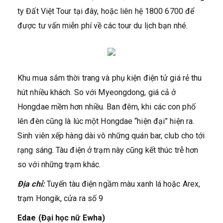
ty Đất Việt Tour tại đây, hoặc liên hệ 1800 6700 để
được tư vấn miễn phí về các tour du lịch bạn nhé.
Khu mua sắm thời trang và phụ kiện điện tử giá rẻ thu
hút nhiều khách. So với Myeongdong, giá cả ở
Hongdae mềm hơn nhiều. Ban đêm, khi các con phố
lên đèn cũng là lúc một Hongdae “hiện đại” hiện ra.
Sinh viên xếp hàng dài vô những quán bar, club cho tới
rạng sáng. Tàu điện ở trạm này cũng kết thúc trễ hơn
so với những trạm khác.
Địa chỉ:
Tuyến tàu điện ngầm màu xanh lá hoặc Arex,
trạm Hongik, cửa ra số 9
Edae (Đại học nữ Ewha)