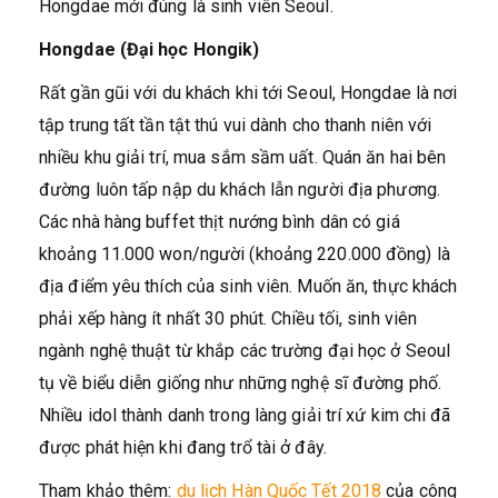
Hongdae mới đúng là sinh viên Seoul.
Hongdae (Đại học Hongik)
Rất gần gũi với du khách khi tới Seoul, Hongdae là nơi
tập trung tất tần tật thú vui dành cho thanh niên với
nhiều khu giải trí, mua sắm sầm uất. Quán ăn hai bên
đường luôn tấp nập du khách lẫn người địa phương.
Các nhà hàng buffet thịt nướng bình dân có giá
khoảng 11.000 won/người (khoảng 220.000 đồng) là
địa điểm yêu thích của sinh viên. Muốn ăn, thực khách
phải xếp hàng ít nhất 30 phút. Chiều tối, sinh viên
ngành nghệ thuật từ khắp các trường đại học ở Seoul
tụ về biểu diễn giống như những nghệ sĩ đường phố.
Nhiều idol thành danh trong làng giải trí xứ kim chi đã
được phát hiện khi đang trổ tài ở đây.
Tham khảo thêm:
du lịch Hàn Quốc Tết 2018
của công