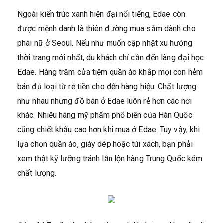
Ngoài kiến trúc xanh hiện đại nổi tiếng, Edae còn
được mệnh danh là thiên đường mua sắm dành cho
phái nữ ở Seoul. Nếu như muốn cập nhật xu hướng
thời trang mới nhất, du khách chỉ cần đến làng đại học
Edae. Hàng trăm cửa tiệm quần áo khắp mọi con hẻm
bán đủ loại từ rẻ tiền cho đến hàng hiệu. Chất lượng
như nhau nhưng đồ bán ở Edae luôn rẻ hơn các nơi
khác. Nhiều hãng mỹ phẩm phổ biến của Hàn Quốc
cũng chiết khấu cao hơn khi mua ở Edae. Tuy vậy, khi
lựa chọn quần áo, giày dép hoặc túi xách, bạn phải
xem thật kỹ lưỡng tránh lẫn lộn hàng Trung Quốc kém
chất lượng.