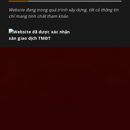
Website đang trong quá trình xây dựng, tất cả thông tin
chỉ mang tính chất tham khảo