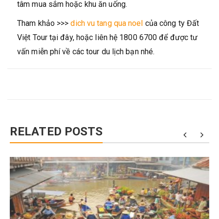
tâm mua sắm hoặc khu ăn uống.
Tham khảo >>>
dich vu tang qua noel
của công ty Đất
Việt Tour tại đây, hoặc liên hệ 1800 6700 để được tư
vấn miễn phí về các tour du lịch bạn nhé.
RELATED POSTS