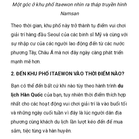
Một góc ở khu phố Itaewon nhìn ra tháp truyền hình
Namsan
Theo thời gian, khu phố này trở thành tụ điểm vui chơi
giải trí hàng đầu Seoul của các binh sĩ Mỹ và cùng với
sự nhập cư của các người lao động đến từ các nước
phương Tây, Châu Á mà nơi đây ngày càng phát triển
mạnh mẽ hơn.
2. ĐẾN KHU PHỐ ITAEWON VÀO THỜI ĐIỂM NÀO?
Bạn có thể đến bất cứ khi nào tùy theo hành trình
du
lịch Hàn Quốc
của bạn, tuy nhiên thời điểm thích hợp
nhất cho các hoạt động vui chơi giải trí là vào buổi tối
và những ngày cuối tuần vì đây là lúc người dân địa
phương cùng khách du lịch lần lượt kéo đến để mua
sắm, tiệc tùng và hàn huyên.