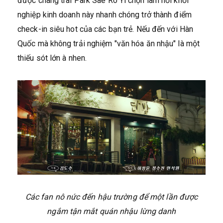
được chàng trai Park Sae Ro Yi chọn làm nơi khởi
nghiệp kinh doanh này nhanh chóng trở thành điểm
check-in siêu hot của các bạn trẻ. Nếu đến với Hàn
Quốc mà không trải nghiệm "văn hóa ăn nhậu" là một
thiếu sót lớn à nhen.
Các fan nô nức đến hậu trường để một lần được
ngắm tận mắt quán nhậu lừng danh