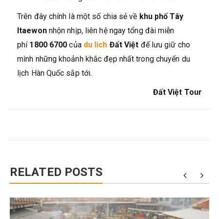
Trên đây chính là một số chia sẻ về
khu phố Tây
Itaewon
nhộn nhịp, liên hệ ngay tổng đài miễn
phí
1800 6700
của
du lich
Đất Việt
để lưu giữ cho
mình những khoảnh khắc đẹp nhất trong chuyến du
lịch Hàn Quốc sắp tới.
Đất Việt Tour
RELATED POSTS