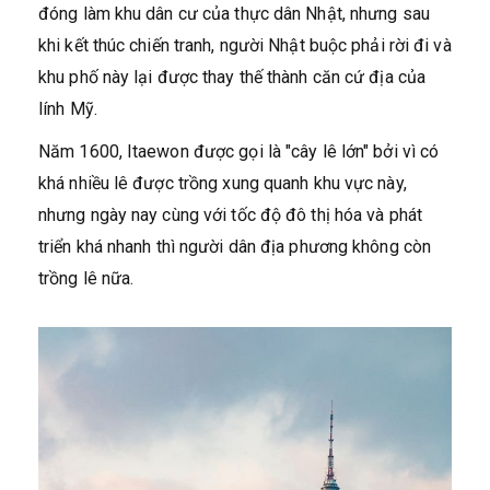
đóng làm khu dân cư của thực dân Nhật, nhưng sau
khi kết thúc chiến tranh, người Nhật buộc phải rời đi và
khu phố này lại được thay thế thành căn cứ địa của
lính Mỹ.
Năm 1600, Itaewon được gọi là "cây lê lớn" bởi vì có
khá nhiều lê được trồng xung quanh khu vực này,
nhưng ngày nay cùng với tốc độ đô thị hóa và phát
triển khá nhanh thì người dân địa phương không còn
trồng lê nữa.