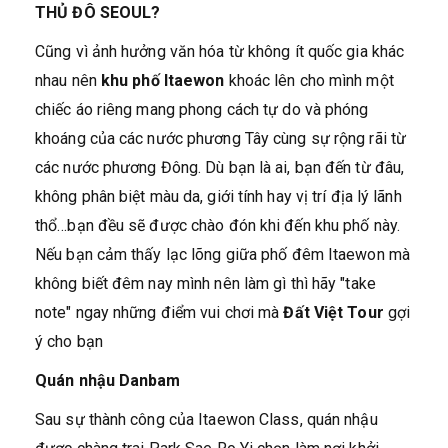
THỦ ĐÔ SEOUL?
Cũng vì ảnh hưởng văn hóa từ không ít quốc gia khác
nhau nên
khu phố Itaewon
khoác lên cho mình một
chiếc áo riêng mang phong cách tự do và phóng
khoáng của các nước phương Tây cùng sự rộng rãi từ
các nước phương Đông. Dù bạn là ai, bạn đến từ đâu,
không phân biệt màu da, giới tính hay vị trí địa lý lãnh
thổ…bạn đều sẽ được chào đón khi đến khu phố này.
Nếu bạn cảm thấy lạc lõng giữa phố đêm Itaewon mà
không biết đêm nay mình nên làm gì thì hãy "take
note" ngay những điểm vui chơi mà
Đất Việt Tour
gợi
ý cho bạn
Quán nhậu Danbam
Sau sự thành công của Itaewon Class, quán nhậu