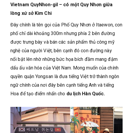
Vietnam QuyNhon-gil – có một Quy Nhơn giữa
lòng xứ sở Kim Chi
Đây chính là tên gọi của Phố Quy Nhơn ở Itaewon, con
phố chỉ dài khoảng 300m nhưng phía 2 bên đường
được trưng bày và bán các sản phẩm thủ công mỹ
nghệ của người Việt, bên cạnh đó con đường này
nổi bật lên nhờ những bức họa bích đầm mang đậm
dấu ấu văn hóa của Việt Nam. Mong muốn của chính
quyền quận Yongsan là đưa tiếng Việt trở thành ngôn
ngữ chính của nơi đây bên cạnh tiếng Anh và tiếng
Hoa để tạo điểm nhấn cho
du lịch Hàn Quốc.