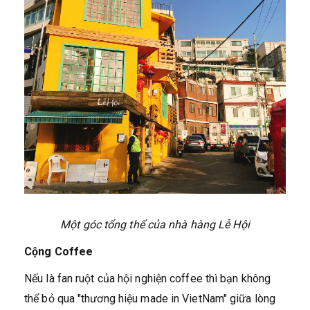
Một góc tổng thể của nhà hàng Lễ Hội
Cộng Coffee
Nếu là fan ruột của hội nghiện coffee thì bạn không
thể bỏ qua "thương hiệu made in VietNam" giữa lòng