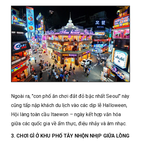
Ngoài ra, "con phố ăn chơi đắt đỏ bậc nhất Seoul" này
cũng tấp nập khách du lịch vào các dịp lễ Halloween,
Hội làng toàn cầu Itaewon – ngày kết hợp văn hóa
giữa các quốc gia về ẩm thực, điệu nhảy và âm nhạc.
3. CHƠI GÌ Ở KHU PHỐ TÂY NHỘN NHỊP GIỮA LÒNG