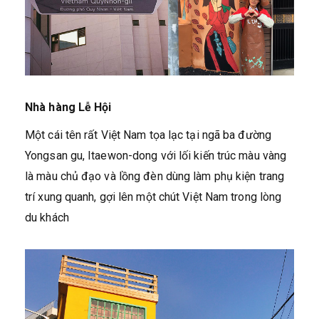
Nhà hàng Lễ Hội
Một cái tên rất Việt Nam tọa lạc tại ngã ba đường
Yongsan gu, Itaewon-dong với lối kiến trúc màu vàng
là màu chủ đạo và lồng đèn dùng làm phụ kiện trang
trí xung quanh, gợi lên một chút Việt Nam trong lòng
du khách