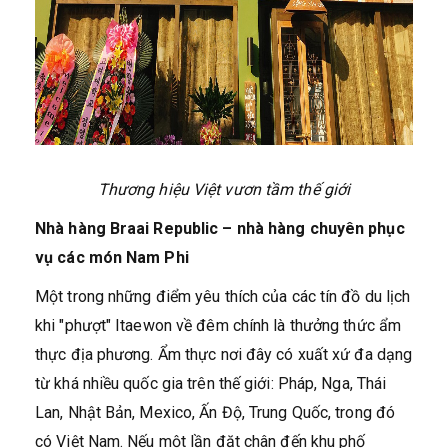
Thương hiệu Việt vươn tầm thế giới
Nhà hàng Braai Republic – nhà hàng chuyên phục
vụ các món Nam Phi
Một trong những điểm yêu thích của các tín đồ du lịch
khi "phượt" Itaewon về đêm chính là thưởng thức ẩm
thực địa phương. Ẩm thực nơi đây có xuất xứ đa dạng
từ khá nhiều quốc gia trên thế giới: Pháp, Nga, Thái
Lan, Nhật Bản, Mexico, Ấn Độ, Trung Quốc, trong đó
có Việt Nam. Nếu một lần đặt chân đến khu phố