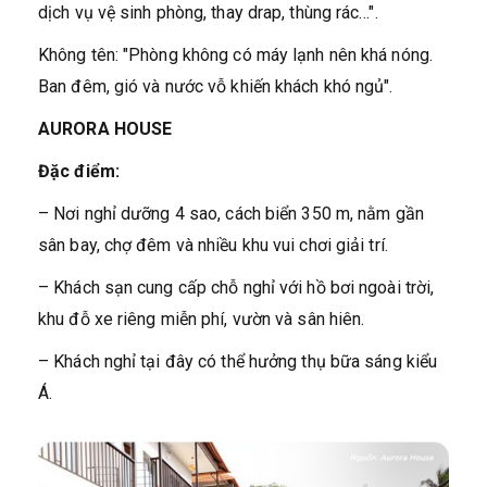
dịch vụ vệ sinh phòng, thay drap, thùng rác…".
Không tên: "Phòng không có máy lạnh nên khá nóng.
Ban đêm, gió và nước vỗ khiến khách khó ngủ".
AURORA HOUSE
Đặc điểm:
– Nơi nghỉ dưỡng 4 sao, cách biển 350 m, nằm gần
sân bay, chợ đêm và nhiều khu vui chơi giải trí.
– Khách sạn cung cấp chỗ nghỉ với hồ bơi ngoài trời,
khu đỗ xe riêng miễn phí, vườn và sân hiên.
– Khách nghỉ tại đây có thể hưởng thụ bữa sáng kiểu
Á.