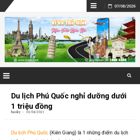
Skip
07/08/2026
to
content
Skip
to
Du lịch Phú Quốc nghỉ dưỡng dưới
content
1 triệu đồng
baoky
01/04/2021
Du lịch Phú Quốc
(Kiên Giang) là 1 những điểm du lịch