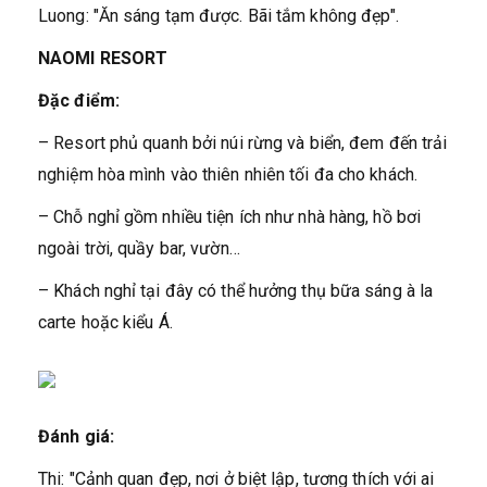
Luong: "Ăn sáng tạm được. Bãi tắm không đẹp".
NAOMI RESORT
Đặc điểm:
– Resort phủ quanh bởi núi rừng và biển, đem đến trải
nghiệm hòa mình vào thiên nhiên tối đa cho khách.
– Chỗ nghỉ gồm nhiều tiện ích như nhà hàng, hồ bơi
ngoài trời, quầy bar, vườn…
– Khách nghỉ tại đây có thể hưởng thụ bữa sáng à la
carte hoặc kiểu Á.
Đánh giá:
Thi: "Cảnh quan đẹp, nơi ở biệt lập, tương thích với ai