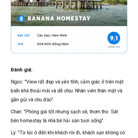
Đánh giá:
Ngoc: "View rất đẹp và yên tĩnh, cảm giác ở trên mặt
biển khá thoải mái và dễ chịu. Nhân viên thân mật và
gần gũi và chu đáo".
Chan: "Phòng giá tốt nhưng sạch sẽ, thơm tho. Sát
bên homestay là nhà bè hải sản tươi sống".
Ly: "Từ lúc ở đến khi khách rời đi, khách sạn không có