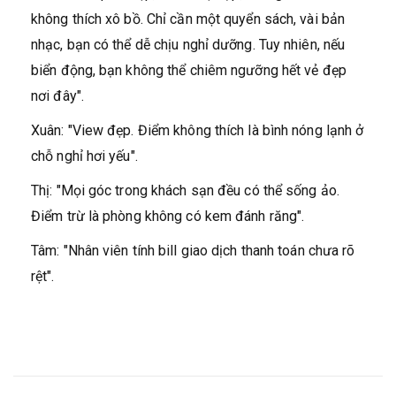
không thích xô bồ. Chỉ cần một quyển sách, vài bản
nhạc, bạn có thể dễ chịu nghỉ dưỡng. Tuy nhiên, nếu
biển động, bạn không thể chiêm ngưỡng hết vẻ đẹp
nơi đây".
Xuân: "View đẹp. Điểm không thích là bình nóng lạnh ở
chỗ nghỉ hơi yếu".
Thị: "Mọi góc trong khách sạn đều có thể sống ảo.
Điểm trừ là phòng không có kem đánh răng".
Tâm: "Nhân viên tính bill giao dịch thanh toán chưa rõ
rệt".