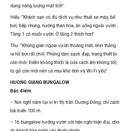
dụng năng lượng mặt trời".
Hiếu: "Khách sạn có đủ dịch vụ như thuê xe máy, bể
bơi, bếp chung, nướng than hoa, ăn uống ngoài vườn…
Tầng 1 có muỗi vườn. Ở tầng 2 thích hơn".
Thư: "Không gian ngoài vườn thoáng mát, nhìn thẳng
ra hồ bơi rất chill. Phòng tắm sạch đẹp, trang thiết bị
còn mới. Điểm không thích là cửa cách âm không tốt,
tủ gỗ còn mới nên có mùi khó tính và Wi-Fi yếu".
HUONG GIANG BUNGALOW
Đặc điểm:
– Nơi nghỉ nằm tại vị trí thị trấn Dương Đông, chỉ cách
bãi biển 100 m.
– 16 bungalow hướng vườn với tiện nghi hiện đại, cho
du khách hòa mình vào thiên nhiên.