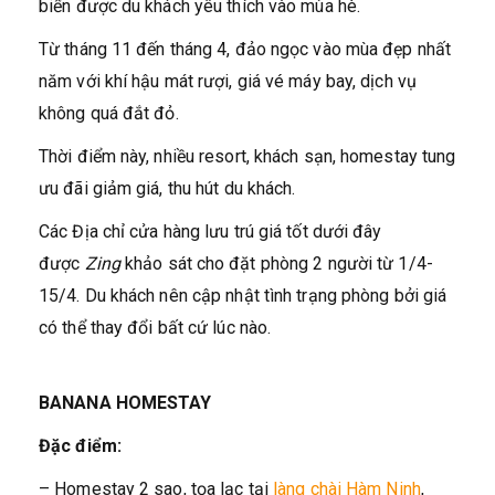
biển được du khách yêu thích vào mùa hè.
Từ tháng 11 đến tháng 4, đảo ngọc vào mùa đẹp nhất
năm với khí hậu mát rượi, giá vé máy bay, dịch vụ
không quá đắt đỏ.
Thời điểm này, nhiều resort, khách sạn, homestay tung
ưu đãi giảm giá, thu hút du khách.
Các Địa chỉ cửa hàng lưu trú giá tốt dưới đây
được
Zing
khảo sát cho đặt phòng 2 người từ 1/4-
15/4. Du khách nên cập nhật tình trạng phòng bởi giá
có thể thay đổi bất cứ lúc nào.
BANANA HOMESTAY
Đặc điểm:
– Homestay 2 sao, tọa lạc tại
làng chài Hàm Ninh
,