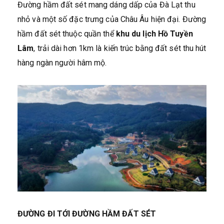
Đường hầm đất sét mang dáng dấp của Đà Lạt thu
nhỏ và một số đặc trưng của Châu Âu hiện đại. Đường
hầm đất sét thuộc quần thể
khu du lịch Hồ Tuyền
Lâm
, trải dài hơn 1km là kiến trúc bằng đất sét thu hút
hàng ngàn người hâm mộ.
ĐƯỜNG ĐI TỚI ĐƯỜNG HẦM ĐẤT SÉT