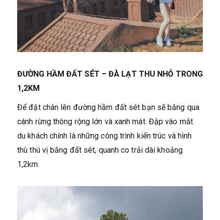
ĐƯỜNG HẦM ĐẤT SÉT – ĐÀ LẠT THU NHỎ TRONG
1,2KM
Để đặt chân lên đường hầm đất sét bạn sẽ băng qua
cánh rừng thông rộng lớn và xanh mát. Đập vào mắt
du khách chính là những công trình kiến trúc và hình
thù thú vị bằng đất sét, quanh co trải dài khoảng
1,2km.