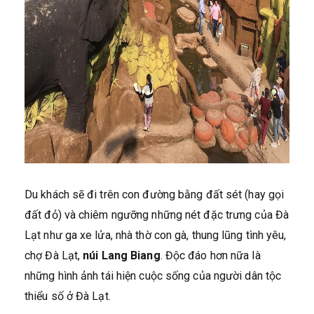
Du khách sẽ đi trên con đường bằng đất sét (hay gọi
đất đỏ) và chiêm ngưỡng những nét đặc trưng của Đà
Lạt như ga xe lửa, nhà thờ con gà, thung lũng tình yêu,
chợ Đà Lạt,
núi Lang Biang
. Độc đáo hơn nữa là
những hình ảnh tái hiện cuộc sống của người dân tộc
thiểu số ở Đà Lạt.