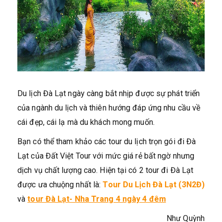
Du lịch Đà Lạt ngày càng bắt nhịp được sự phát triển
của ngành du lịch và thiên hướng đáp ứng nhu cầu về
cái đẹp, cái lạ mà du khách mong muốn.
Bạn có thể tham khảo các tour du lịch trọn gói đi Đà
Lạt của Đất Việt Tour với mức giá rẻ bất ngờ nhưng
dịch vụ chất lượng cao. Hiện tại có 2 tour đi Đà Lạt
được ưa chuộng nhất là:
Tour Du Lịch Đà Lạt (3N2Đ)
và
tour Đà Lạt- Nha Trang 4 ngày 4 đêm
Như Quỳnh