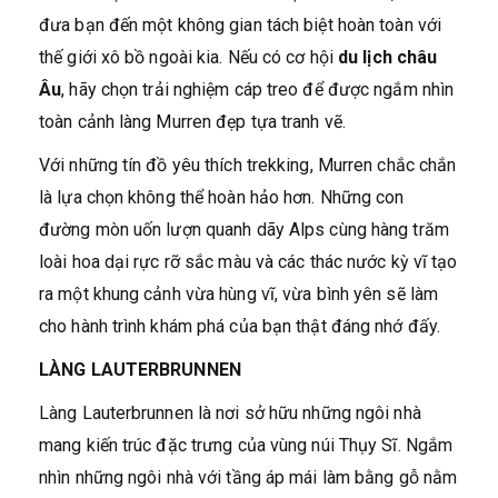
đưa bạn đến một không gian tách biệt hoàn toàn với
thế giới xô bồ ngoài kia. Nếu có cơ hội
du lịch châu
Âu
, hãy chọn trải nghiệm cáp treo để được ngắm nhìn
toàn cảnh làng Murren đẹp tựa tranh vẽ.
Với những tín đồ yêu thích trekking, Murren chắc chắn
là lựa chọn không thể hoàn hảo hơn. Những con
đường mòn uốn lượn quanh dãy Alps cùng hàng trăm
loài hoa dại rực rỡ sắc màu và các thác nước kỳ vĩ tạo
ra một khung cảnh vừa hùng vĩ, vừa bình yên sẽ làm
cho hành trình khám phá của bạn thật đáng nhớ đấy.
LÀNG LAUTERBRUNNEN
Làng Lauterbrunnen là nơi sở hữu những ngôi nhà
mang kiến trúc đặc trưng của vùng núi Thụy Sĩ. Ngắm
nhìn những ngôi nhà với tầng áp mái làm bằng gỗ nằm