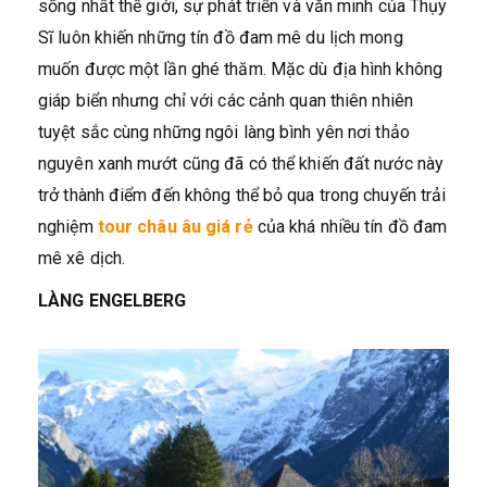
sống nhất thế giới, sự phát triển và văn minh của Thụy
Sĩ luôn khiến những tín đồ đam mê du lịch mong
muốn được một lần ghé thăm. Mặc dù địa hình không
giáp biển nhưng chỉ với các cảnh quan thiên nhiên
tuyệt sắc cùng những ngôi làng bình yên nơi thảo
nguyên xanh mướt cũng đã có thể khiến đất nước này
trở thành điểm đến không thể bỏ qua trong chuyến trải
nghiệm
tour châu âu giá rẻ
của khá nhiều tín đồ đam
mê xê dịch.
LÀNG ENGELBERG