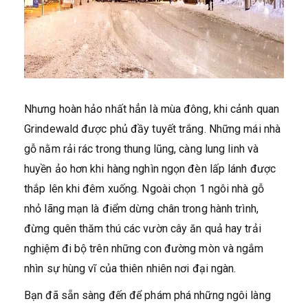
Nhưng hoàn hảo nhất hẳn là mùa đông, khi cảnh quan
Grindewald được phủ đầy tuyết trắng. Những mái nhà
gỗ nằm rải rác trong thung lũng, càng lung linh và
huyền ảo hơn khi hàng nghìn ngọn đèn lấp lánh được
thắp lên khi đêm xuống. Ngoài chọn 1 ngôi nhà gỗ
nhỏ lãng mạn là điểm dừng chân trong hành trình,
đừng quên thăm thú các vườn cây ăn quả hay trải
nghiệm đi bộ trên những con đường mòn và ngắm
nhìn sự hùng vĩ của thiên nhiên nơi đại ngàn.
Bạn đã sẵn sàng đến để phám phá
những ngôi làng