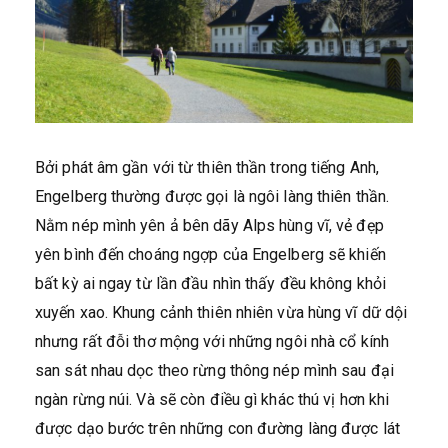
Bởi phát âm gần với từ thiên thần trong tiếng Anh,
Engelberg thường được gọi là ngôi làng thiên thần.
Nằm nép mình yên ả bên dãy Alps hùng vĩ, vẻ đẹp
yên bình đến choáng ngợp của Engelberg sẽ khiến
bất kỳ ai ngay từ lần đầu nhìn thấy đều không khỏi
xuyến xao. Khung cảnh thiên nhiên vừa hùng vĩ dữ dội
nhưng rất đỗi thơ mộng với những ngôi nhà cổ kính
san sát nhau dọc theo rừng thông nép mình sau đại
ngàn rừng núi. Và sẽ còn điều gì khác thú vị hơn khi
được dạo bước trên những con đường làng được lát