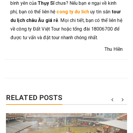
bình yên của
Thụy Sĩ
chưa? Nếu bạn e ngại về kinh
phí, bạn có thể liên hệ
cong ty du lich
uy tín săn
tour
du lịch châu Âu giá rẻ
. Mọi chi tiết, bạn có thể liên hệ
về công ty Đất Việt Tour hoặc tổng đài 18006700 để
được tư vấn và đặt tour nhanh chóng nhất.
Thu Hiền
RELATED POSTS