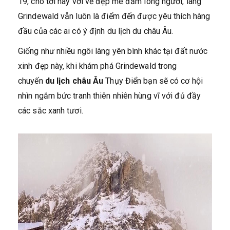
19, cho tới nay với vẻ đẹp mê đắm lòng người, làng
Grindewald vẫn luôn là điểm đến được yêu thích hàng
đầu của các ai có ý định du lịch du châu Âu.
Giống như nhiều ngôi làng yên bình khác tại đất nước
xinh đẹp này, khi khám phá Grindewald trong
chuyến
du lịch châu Âu
Thụy Điển bạn sẽ có cơ hội
nhìn ngắm bức tranh thiên nhiên hùng vĩ với đủ đầy
các sắc xanh tươi.