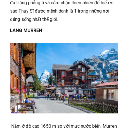
đá trắng phẳng lì và cảm nhận thiên nhiên để hiểu vì
sao Thụy Sĩ được mệnh danh là 1 trong những nơi
đáng sống nhất thế giới.
LÀNG MURREN
Nằm ở độ cao 1650 m so với mực nước biển, Murren