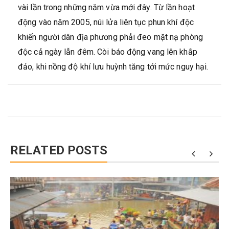
vài lần trong những năm vừa mới đây. Từ lần hoạt
động vào năm 2005, núi lửa liên tục phun khí độc
khiến người dân địa phương phải đeo mặt nạ phòng
độc cả ngày lẫn đêm. Còi báo động vang lên khắp
đảo, khi nồng độ khí lưu huỳnh tăng tới mức nguy hại.
RELATED POSTS