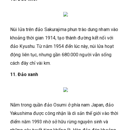
Núi lửa trên đảo Sakurajima phun trào dung nham vào
khoảng thời gian 1914, tạo thành đường kết nối với
đảo Kyushu. Từ năm 1954 đến lúc này, núi lửa hoạt
động liên tục, nhưng gần 680.000 người vẫn sống
cách đây chỉ vài km.
11. Đảo xanh
Nằm trong quần đảo Osumi ở phía nam Japan, đảo
Yakushima được công nhận là di sản thế giới vào thời
điểm năm 1993 nhờ sở hữu rừng nguyên sinh và