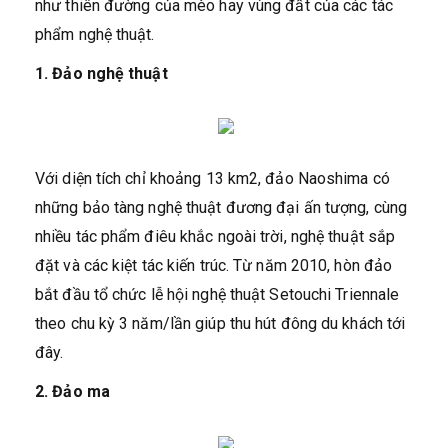
như thiên đường của mèo hay vùng đất của các tác
phẩm nghệ thuật.
1. Đảo nghệ thuật
Với diện tích chỉ khoảng 13 km2, đảo Naoshima có
những bảo tàng nghệ thuật đương đại ấn tượng, cùng
nhiều tác phẩm điêu khắc ngoài trời, nghệ thuật sắp
đặt và các kiệt tác kiến trúc. Từ năm 2010, hòn đảo
bắt đầu tổ chức lễ hội nghệ thuật Setouchi Triennale
theo chu kỳ 3 năm/lần giúp thu hút đông du khách tới
đây.
2. Đảo ma