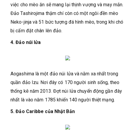
việc cho mèo ăn sẽ mang lại thịnh vượng và may mắn.
Đảo Tashirojima thậm chí còn có một ngôi đền mèo
Neko-jinja và 51 bức tượng đá hình mèo, trong khi chó
bị cấm đặt chân lên đảo.
4. Đảo núi lửa
Aogashima là một đảo núi lửa và nằm xa nhất trong
quần đảo Izu. Nơi đây có 170 người sinh sống, theo
thống kê năm 2013. Đợt núi lửa chuyển động gần đây
nhất là vào năm 1785 khiến 140 người thiệt mạng.
5. Đảo Caribbe của Nhật Bản