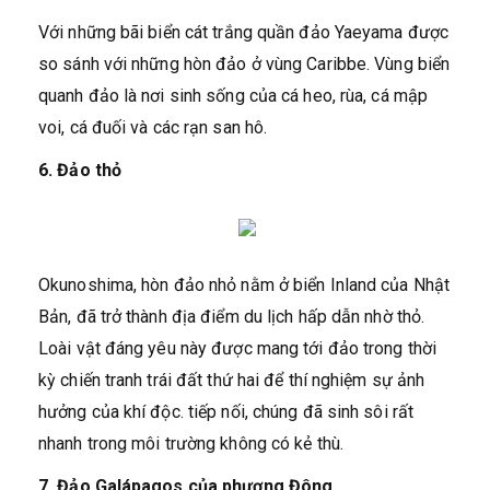
Với những bãi biển cát trắng quần đảo Yaeyama được
so sánh với những hòn đảo ở vùng Caribbe. Vùng biển
quanh đảo là nơi sinh sống của cá heo, rùa, cá mập
voi, cá đuối và các rạn san hô.
6. Đảo thỏ
Okunoshima, hòn đảo nhỏ nằm ở biển Inland của Nhật
Bản, đã trở thành địa điểm du lịch hấp dẫn nhờ thỏ.
Loài vật đáng yêu này được mang tới đảo trong thời
kỳ chiến tranh trái đất thứ hai để thí nghiệm sự ảnh
hưởng của khí độc. tiếp nối, chúng đã sinh sôi rất
nhanh trong môi trường không có kẻ thù.
7. Đảo Galápagos của phương Đông