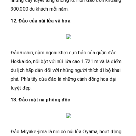
những cây tuyết tùng khổng lồ. Hòn đảo đón khoảng
300.000 du khách mỗi năm.
12. Đảo của núi lửa và hoa
ĐảoRishiri, nằm ngoài khơi cực bắc của quần đảo
Hokkaido, nổi bật với núi lửa cao 1.721 m và là điểm
du lịch hấp dẫn đối với những người thích đi bộ khai
phá. Phía tây của đảo là những cánh đồng hoa dại
tuyệt đẹp.
13. Đảo mặt nạ phòng độc
Đảo Miyake-jima là nơi có núi lửa Oyama, hoạt động