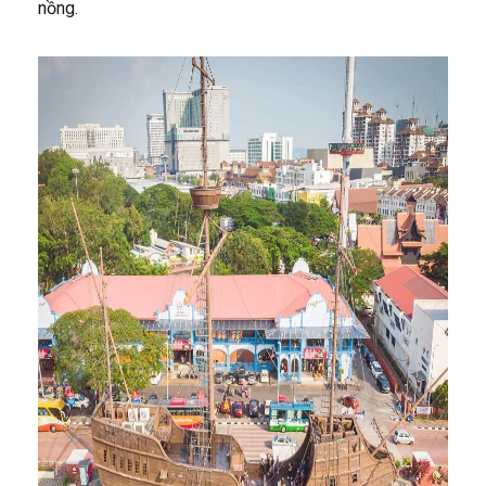
nồng.