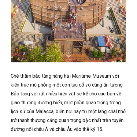
Ghé thăm bảo tàng hàng hải Maritime Museum với
kiến trúc mô phỏng một con tàu cổ vô cùng ấn tượng.
Bảo tàng với rất nhiều hiện vật sẽ kể cho các bạn về
giao thương đường biển, một phần quan trọng trong
lịch sử của Malacca, biến nơi này từ một làng chài nhỏ
trở thành thương cảng quan trọng bậc nhất trên tuyến
đường nối châu Á và châu Âu vào thế kỷ 15.