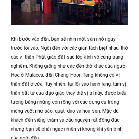
Khi bước vào đền, bạn sẽ nhìn một sân nhỏ ngay
trước lối vào. Ngôi đền với các gian tách biệt nhau, thờ
các vị thần Phật giáo đặt sau lớp kính vô cùng trang
nghiêm. Không giống như các đền thờ khác của người
Hoa ở Malacca, đền Cheng Hoon Teng không có vị
thần đặt ở cửa. Tuy nhiên, tại lối vào hành lang, tám vị
thần bất tử của đạo giáo thay thế vị trí này, được biểu
tượng bằng những con rồng với các dụng cụ trong
móng vuốt như sáo, quạt, dao và hoa sen. Mặc dù
khách đến viếng thăm và cầu nguyện rất đông đúc
nhưng bạn sẽ phải ngạc nhiên vì không khí yên bình
của ngôi đền.