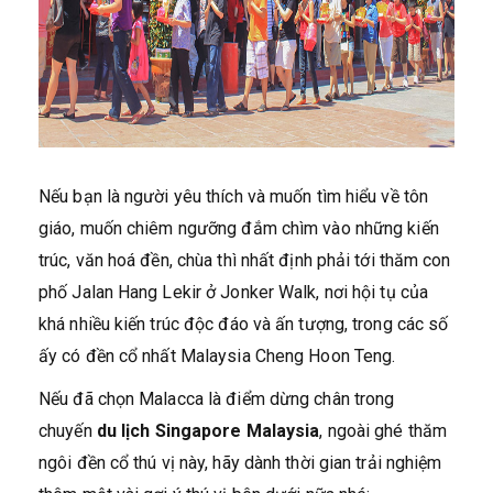
Nếu bạn là người yêu thích và muốn tìm hiểu về tôn
giáo, muốn chiêm ngưỡng đắm chìm vào những kiến
trúc, văn hoá đền, chùa thì nhất định phải tới thăm con
phố Jalan Hang Lekir ở Jonker Walk, nơi hội tụ của
khá nhiều kiến trúc độc đáo và ấn tượng, trong các số
ấy có đền cổ nhất Malaysia Cheng Hoon Teng.
Nếu đã chọn Malacca là điểm dừng chân trong
chuyến
du lịch Singapore Malaysia
, ngoài ghé thăm
ngôi đền cổ thú vị này, hãy dành thời gian trải nghiệm