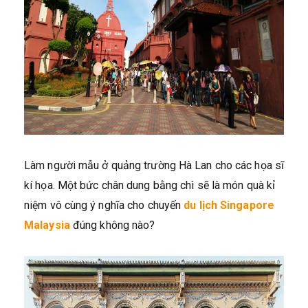
Làm người mẫu ở quảng trường Hà Lan cho các họa sĩ
kí họa. Một bức chân dung bằng chì sẽ là món quà kỉ
niệm vô cùng ý nghĩa cho chuyến
du lịch Singapore
Malaysia
đúng không nào?