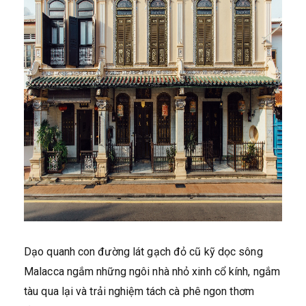
Dạo quanh con đường lát gạch đỏ cũ kỹ dọc sông
Malacca ngắm những ngôi nhà nhỏ xinh cổ kính, ngắm
tàu qua lại và trải nghiệm tách cà phê ngon thơm