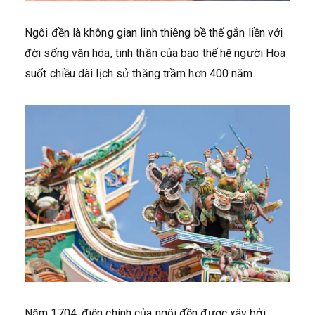
Ngôi đền là không gian linh thiêng bề thế gắn liền với
đời sống văn hóa, tinh thần của bao thế hệ người Hoa
suốt chiều dài lịch sử thăng trầm hơn 400 năm.
Năm 1704, điện chính của ngôi đền được xây bởi