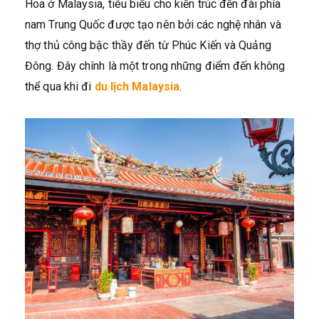
Hoa ở Malaysia, tiêu biểu cho kiến trúc đền đài phía
nam Trung Quốc được tạo nên bởi các nghệ nhân và
thợ thủ công bậc thầy đến từ Phúc Kiến và Quảng
Đông. Đây chính là một trong những điểm đến không
thể qua khi đi
du lịch Malaysia
.