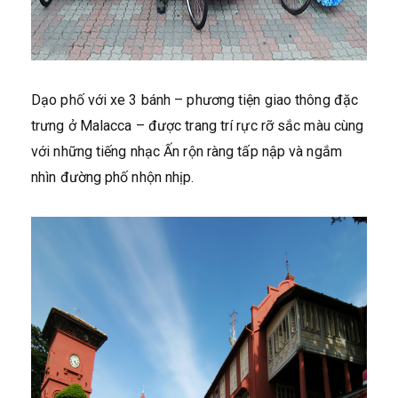
Dạo phố với xe 3 bánh – phương tiện giao thông đặc
trưng ở Malacca – được trang trí rực rỡ sắc màu cùng
với những tiếng nhạc Ấn rộn ràng tấp nập và ngắm
nhìn đường phố nhộn nhịp.