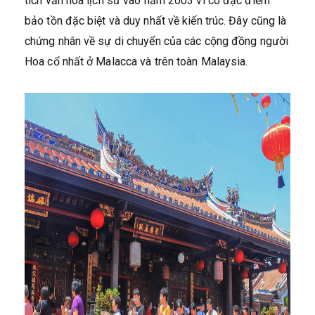
tích văn hóa lịch sử vào năm 2003 vì có đặc điểm
bảo tồn đặc biệt và duy nhất về kiến trúc. Đây cũng là
chứng nhân về sự di chuyển của các cộng đồng người
Hoa cổ nhất ở Malacca và trên toàn Malaysia.