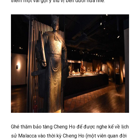
thêm một vài gợi ý thú vị bên dưới nữa nhé:
Ghé thăm bảo tàng Cheng Ho để được nghe kể về lịch
sử Malacca vào thời kỳ Cheng Ho (một viên quan đời