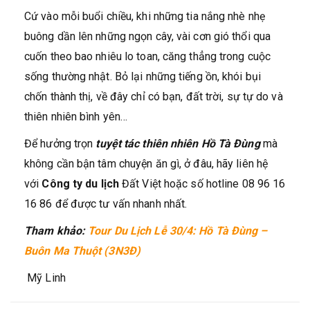
Cứ vào mỗi buổi chiều, khi những tia nắng nhè nhẹ
buông dần lên những ngọn cây, vài cơn gió thổi qua
cuốn theo bao nhiêu lo toan, căng thẳng trong cuộc
sống thường nhật. Bỏ lại những tiếng ồn, khói bụi
chốn thành thị, về đây chỉ có bạn, đất trời, sự tự do và
thiên nhiên bình yên…
Để hưởng trọn
tuyệt tác thiên nhiên Hồ Tà Đùng
mà
không cần bận tâm chuyện ăn gì, ở đâu, hãy liên hệ
với
Công ty du lịch
Đất Việt hoặc số hotline 08 96 16
16 86 để được tư vấn nhanh nhất.
Tham khảo:
Tour Du Lịch Lễ 30/4: Hồ Tà Đùng –
Buôn Ma Thuột (3N3Đ)
Mỹ Linh