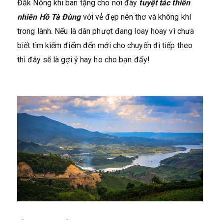
Đắk Nông khi ban tặng cho nơi đây
tuyệt tác thiên
nhiên Hồ Tà Đùng
với vẻ đẹp nên thơ và không khí
trong lành. Nếu là dân phượt đang loay hoay vì chưa
biết tìm kiếm điểm đến mới cho chuyến đi tiếp theo
thì đây sẽ là gợi ý hay ho cho bạn đấy!