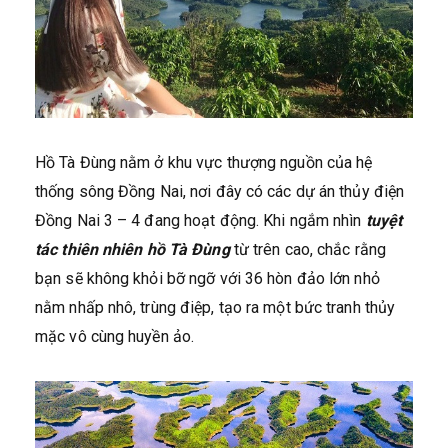
Hồ Tà Đùng nằm ở khu vực thượng nguồn của hệ
thống sông Đồng Nai, nơi đây có các dự án thủy điện
Đồng Nai 3 – 4 đang hoạt động. Khi ngắm nhìn
tuyệt
tác thiên nhiên hồ Tà Đùng
từ trên cao, chắc rằng
bạn sẽ không khỏi bỡ ngỡ với 36 hòn đảo lớn nhỏ
nằm nhấp nhô, trùng điệp, tạo ra một bức tranh thủy
mặc vô cùng huyền ảo.