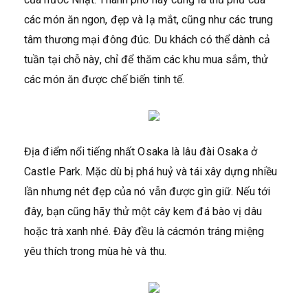
các món ăn ngon, đẹp và lạ mắt, cũng như các trung
tâm thương mại đông đúc. Du khách có thể dành cả
tuần tại chỗ này, chỉ để thăm các khu mua sắm, thử
các món ăn được chế biến tinh tế.
Địa điểm nổi tiếng nhất Osaka là lâu đài Osaka ở
Castle Park. Mặc dù bị phá huỷ và tái xây dựng nhiều
lần nhưng nét đẹp của nó vẫn được gìn giữ. Nếu tới
đây, bạn cũng hãy thử một cây kem đá bào vị dâu
hoặc trà xanh nhé. Đây đều là cácmón tráng miệng
yêu thích trong mùa hè và thu.