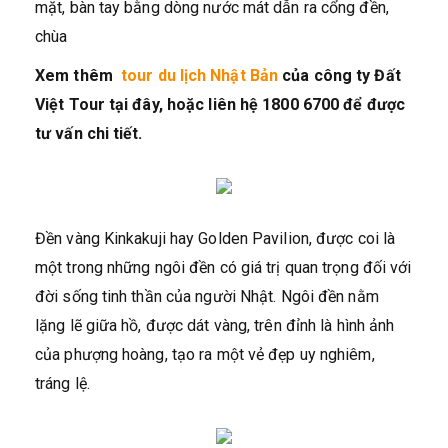
mặt, bàn tay bằng dòng nước mát dẫn ra cổng đền,
chùa
Xem thêm
tour du lịch Nhật Bản
của công ty Đất
Việt Tour tại đây, hoặc liên hệ 1800 6700 để được
tư vấn chi tiết.
Đền vàng Kinkakuji hay Golden Pavilion, được coi là
một trong những ngôi đền có giá trị quan trọng đối với
đời sống tinh thần của người Nhật. Ngôi đền nằm
lặng lẽ giữa hồ, được dát vàng, trên đỉnh là hình ảnh
của phượng hoàng, tạo ra một vẻ đẹp uy nghiêm,
tráng lệ.