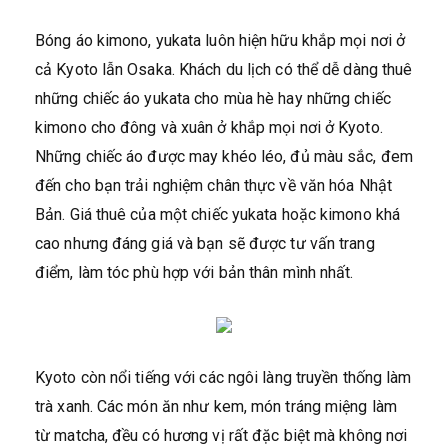
Bóng áo kimono, yukata luôn hiện hữu khắp mọi nơi ở
cả Kyoto lẫn Osaka. Khách du lịch có thể dễ dàng thuê
những chiếc áo yukata cho mùa hè hay những chiếc
kimono cho đông và xuân ở khắp mọi nơi ở Kyoto.
Những chiếc áo được may khéo léo, đủ màu sắc, đem
đến cho bạn trải nghiệm chân thực về văn hóa Nhật
Bản. Giá thuê của một chiếc yukata hoặc kimono khá
cao nhưng đáng giá và bạn sẽ được tư vấn trang
điểm, làm tóc phù hợp với bản thân mình nhất.
Kyoto còn nổi tiếng với các ngôi làng truyền thống làm
trà xanh. Các món ăn như kem, món tráng miệng làm
từ matcha, đều có hương vị rất đặc biệt mà không nơi