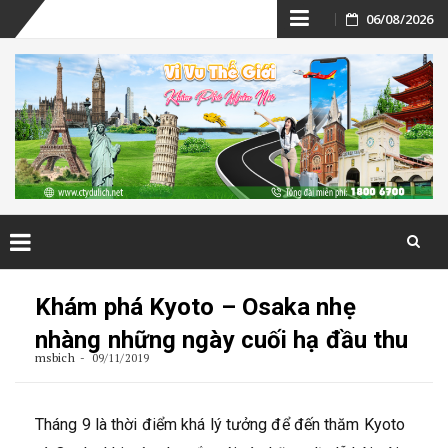
Skip
06/08/2026
to
content
Skip
to
Khám phá Kyoto – Osaka nhẹ
content
nhàng những ngày cuối hạ đầu thu
msbich
09/11/2019
Tháng 9 là thời điểm khá lý tưởng để đến thăm Kyoto