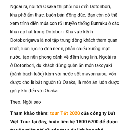
Ngoài ra, nói tới Osaka thì phải nói đến Dotonbori,
khu phố ẩm thực, buôn bán đông đúc. Bạn còn có thể
xem trình diễn múa con rối truyền thống Bunraku ở các
khu rạp hát trong Dotobori. Khu vực kênh
Dotoborigawa là nơi tập trung đông khách tham quan
nhất, luôn rực rỡ đèn neon, phản chiếu xuống mặt
nước, tạo nên phong cảnh về đêm lung linh. Ngoài ra
ở Dotonbori, du khách đừng quên ăn món takoyaki
(bánh bạch tuộc) kèm với nước sốt mayonnaise, vốn
được cho là bắt nguồn từ Osaka, là món ăn luôn được
gợi ý khi đến với Osaka.
Theo: Ngôi sao
Tham khảo thêm:
tour Tết 2020
của công ty Đất
Việt Tour tại đây, hoặc liên hệ 1800 6700 để được