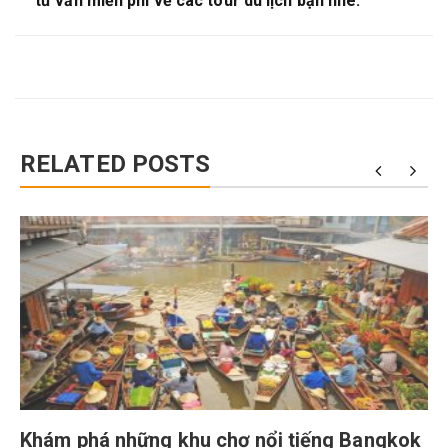
tư vấn miễn phí về các tour du lịch bạn nhé.
RELATED POSTS
Khám phá những khu chợ nổi tiếng Bangkok