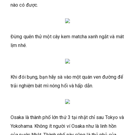
nào có được.
Đừng quên thử một cây kem matcha xanh ngắt và mát
lịm nhé.
Khi đói bụng, bạn hãy sà vào một quán ven đường để
trải nghiệm bát mì nóng hổi và hấp dẫn.
Osaka là thành phố lớn thứ 3 tại nhật chỉ sau Tokyo và
Yokohama. Không ít người ví Osaka như là linh hồn
của nước Nhật. Thành phố này cũng là thủ phủ của