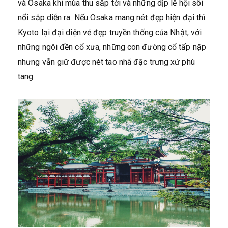
và Osaka khi mùa thu sắp tới và những dịp lễ hội sôi
nổi sắp diễn ra. Nếu Osaka mang nét đẹp hiện đại thì
Kyoto lại đại diện vẻ đẹp truyền thống của Nhật, với
những ngôi đền cổ xưa, những con đường cổ tấp nập
nhưng vẫn giữ được nét tao nhã đặc trưng xứ phù
tang.