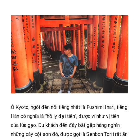
Ở Kyoto, ngôi đền nổi tiếng nhất là Fushimi Inari, tiếng
Hán có nghĩa là "hồ ly đại tiên", được ví như vị tiên
của lúa gạo. Du khách đến đây bắt gặp hàng nghìn
những cây cột sơn đỏ, được gọi là Senbon Torii rất ấn