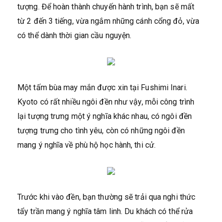
tượng. Để hoàn thành chuyến hành trình, bạn sẽ mất
từ 2 đến 3 tiếng, vừa ngắm những cánh cổng đỏ, vừa
có thể dành thời gian cầu nguyện.
Một tấm bùa may mắn được xin tại Fushimi Inari.
Kyoto có rất nhiều ngôi đền như vậy, mỗi công trình
lại tượng trưng một ý nghĩa khác nhau, có ngôi đền
tượng trưng cho tình yêu, còn có những ngôi đền
mang ý nghĩa về phù hộ học hành, thi cử.
Trước khi vào đền, bạn thường sẽ trải qua nghi thức
tẩy trần mang ý nghĩa tâm linh. Du khách có thể rửa