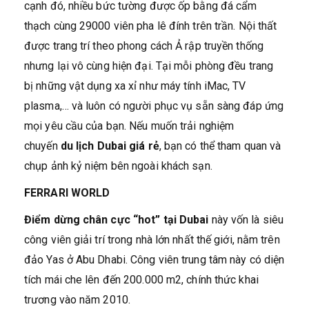
cạnh đó, nhiều bức tường được ốp bằng đá cẩm
thạch cùng 29000 viên pha lê đính trên trần. Nội thất
được trang trí theo phong cách Ả rập truyền thống
nhưng lại vô cùng hiện đại. Tại mỗi phòng đều trang
bị những vật dụng xa xỉ như máy tính iMac, TV
plasma,… và luôn có người phục vụ sẵn sàng đáp ứng
mọi yêu cầu của bạn. Nếu muốn trải nghiệm
chuyến
du lịch Dubai giá rẻ
, bạn có thể tham quan và
chụp ảnh kỷ niệm bên ngoài khách sạn.
FERRARI WORLD
Điểm dừng chân cực “hot” tại Dubai
này vốn là siêu
công viên giải trí trong nhà lớn nhất thế giới, nằm trên
đảo Yas ở Abu Dhabi. Công viên trung tâm này có diện
tích mái che lên đến 200.000 m2, chính thức khai
trương vào năm 2010.