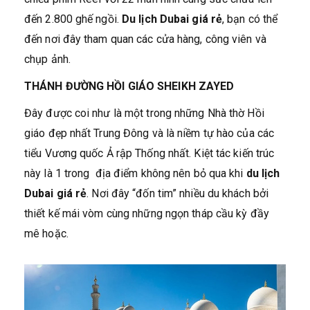
đến 2.800 ghế ngồi.
Du lịch Dubai giá rẻ
, bạn có thể
đến nơi đây tham quan các cửa hàng, công viên và
chụp ảnh.
THÁNH ĐƯỜNG HỒI GIÁO SHEIKH ZAYED
Đây được coi như là một trong những Nhà thờ Hồi
giáo đẹp nhất Trung Đông và là niềm tự hào của các
tiểu Vương quốc Ả rập Thống nhất. Kiệt tác kiến trúc
này là 1 trong địa điểm không nên bỏ qua khi
du lịch
Dubai giá rẻ
. Nơi đây “đốn tim” nhiều du khách bởi
thiết kế mái vòm cùng những ngọn tháp cầu kỳ đầy
mê hoặc.