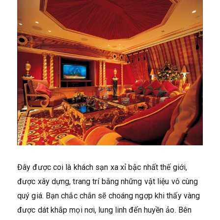
Đây được coi là khách sạn xa xỉ bậc nhất thế giới,
được xây dựng, trang trí bằng những vật liệu vô cùng
quý giá. Bạn chắc chắn sẽ choáng ngợp khi thấy vàng
được dát khắp mọi nơi, lung linh đến huyền ảo. Bên