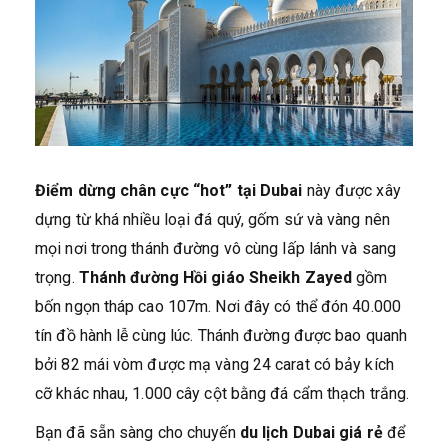
Điểm dừng chân cực “hot” tại Dubai
này được xây
dựng từ khá nhiều loại đá quý, gốm sứ và vàng nên
mọi nơi trong thánh đường vô cùng lấp lánh và sang
trọng.
Thánh đường Hồi giáo Sheikh Zayed
gồm
bốn ngọn tháp cao 107m. Nơi đây có thể đón 40.000
tín đồ hành lễ cùng lúc. Thánh đường được bao quanh
bởi 82 mái vòm được mạ vàng 24 carat có bảy kích
cỡ khác nhau, 1.000 cây cột bằng đá cẩm thạch trắng.
Bạn đã sẵn sàng cho chuyến
du lịch Dubai giá rẻ
để