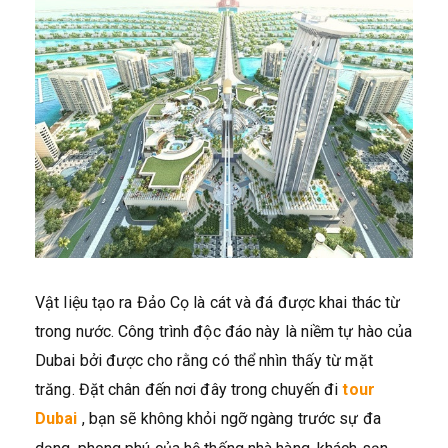
Vật liệu tạo ra Đảo Cọ là cát và đá được khai thác từ
trong nước. Công trình độc đáo này là niềm tự hào của
Dubai bởi được cho rằng có thể nhìn thấy từ mặt
trăng. Đặt chân đến nơi đây trong chuyến đi
tour
Dubai
, bạn sẽ không khỏi ngỡ ngàng trước sự đa