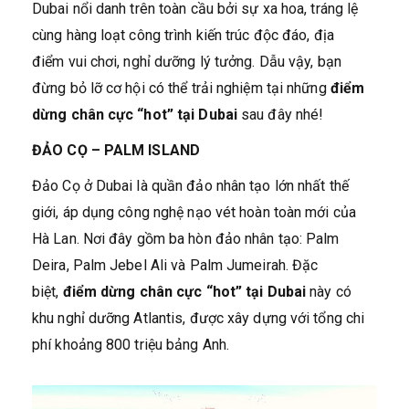
Dubai nổi danh trên toàn cầu bởi sự xa hoa, tráng lệ
cùng hàng loạt công trình kiến trúc độc đáo, địa
điểm vui chơi, nghỉ dưỡng lý tưởng. Dẫu vậy, bạn
đừng bỏ lỡ cơ hội có thể trải nghiệm tại những
điểm
dừng chân cực “hot” tại Dubai
sau đây nhé!
ĐẢO CỌ – PALM ISLAND
Đảo Cọ ở Dubai là quần đảo nhân tạo lớn nhất thế
giới, áp dụng công nghệ nạo vét hoàn toàn mới của
Hà Lan. Nơi đây gồm ba hòn đảo nhân tạo: Palm
Deira, Palm Jebel Ali và Palm Jumeirah. Đặc
biệt,
điểm dừng chân cực “hot” tại Dubai
này có
khu nghỉ dưỡng Atlantis, được xây dựng với tổng chi
phí khoảng 800 triệu bảng Anh.