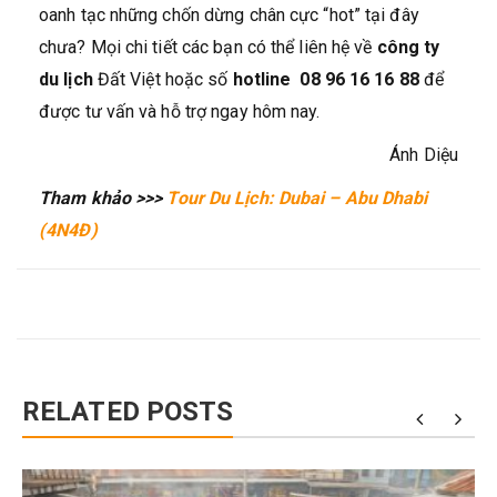
oanh tạc những chốn dừng chân cực “hot” tại đây
chưa? Mọi chi tiết các bạn có thể liên hệ về
công ty
du lịch
Đất Việt hoặc số
hotline 08 96 16 16 88
để
được tư vấn và hỗ trợ ngay hôm nay.
Ánh Diệu
Tham khảo >>>
Tour Du Lịch: Dubai – Abu Dhabi
(4N4Đ)
RELATED POSTS