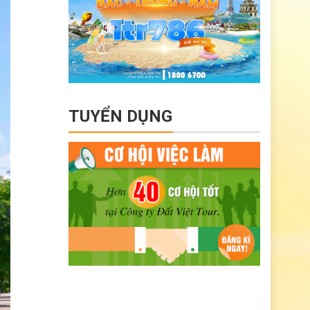
TUYỂN DỤNG