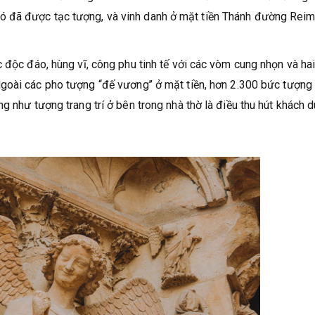
 đã được tạc tượng, và vinh danh ở mặt tiền Thánh đường Rei
 độc đáo, hùng vĩ, công phu tinh tế với các vòm cung nhọn và hai
oài các pho tượng ‘‘đế vương’’ ở mặt tiền, hơn 2.300 bức tượng
 như tượng trang trí ở bên trong nhà thờ là điều thu hút khách d