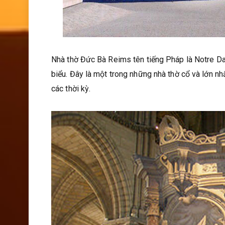
Nhà thờ Đức Bà Reims tên tiếng Pháp là Notre Dam
biểu. Đây là một trong những nhà thờ cổ và lớn n
các thời kỳ.