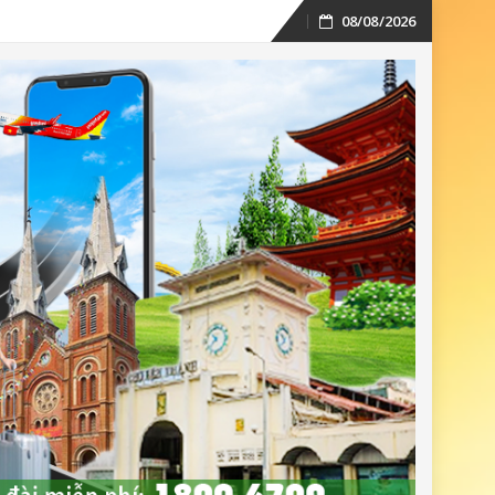
08/08/2026
Skip
to
content