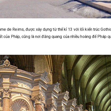
e de Reims, được xây dựng từ thế kỉ 13 với lối kiến trúc Gothic
hất của Pháp, cũng là nơi đăng quang của nhiều hoàng đế Pháp q