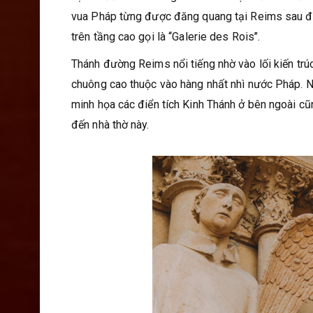
vua Pháp từng được đăng quang tại Reims sau đó
trên tầng cao gọi là ‘‘Galerie des Rois’’.
Thánh đường Reims nổi tiếng nhờ vào lối kiến trúc
chuông cao thuộc vào hàng nhất nhì nước Pháp. Ng
minh họa các điển tích Kinh Thánh ở bên ngoài cũng
đến nhà thờ này.