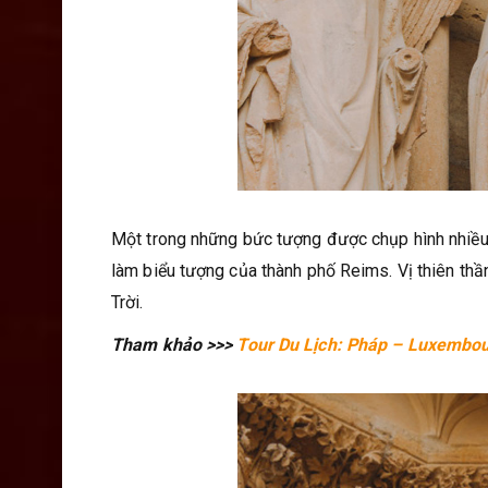
Một trong những bức tượng được chụp hình nhiều nh
làm biểu tượng của thành phố Reims. Vị thiên th
Trời.
Tham khảo >>>
Tour Du Lịch: Pháp – Luxembou