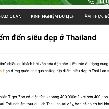
THAM QUAN
KINH NGHIỆM DU LỊCH
ẨM THỰC B
ểm đến siêu đẹp ở Thailand
im” nhiều du khách bởi văn hóa đặc sắc, kiến trúc đa dạng cùng
n
, bạn đừng quên ghé qua những địa điểm siêu đẹp ở Thái Lan 
 viên Tiger Zoo có diện tích khoảng 400,000m2 với hơn 400 con
. Trải nghiệm tour du lịch Thái Lan tại đây, bạn sẽ có cơ hội k