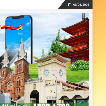
06/08/2026
Skip
to
content