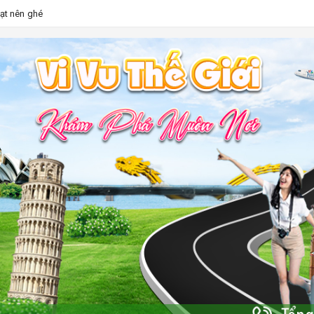
Lạt nên ghé