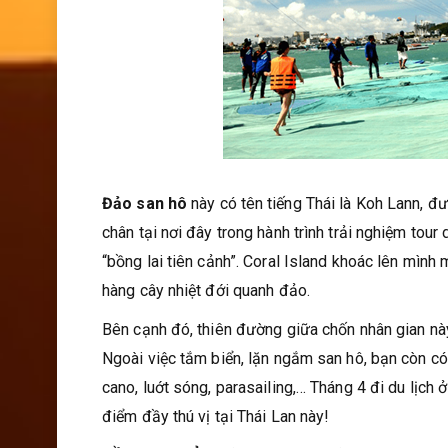
Đảo san hô
này có tên tiếng Thái là Koh Lann, đ
chân tại nơi đây trong hành trình trải nghiệm tou
“bồng lai tiên cảnh”. Coral Island khoác lên mình
hàng cây nhiệt đới quanh đảo.
Bên cạnh đó, thiên đường giữa chốn nhân gian này
Ngoài việc tắm biển, lặn ngắm san hô, bạn còn có
cano, luớt sóng, parasailing,… Tháng 4 đi du lịc
điểm đầy thú vị tại Thái Lan này!