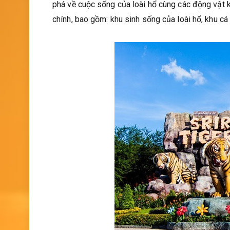
phá về cuộc sống của loài hổ cùng các động vật k
chính, bao gồm: khu sinh sống của loài hổ, khu cá 