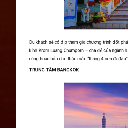
Du khách sẽ có dịp tham gia chương trình đốt phá
kính Krom Luang Chumporn – cha đẻ của ngành hải
cùng hoàn hảo cho thắc mắc “tháng 4 nên đi đâu”
TRUNG TÂM BANGKOK