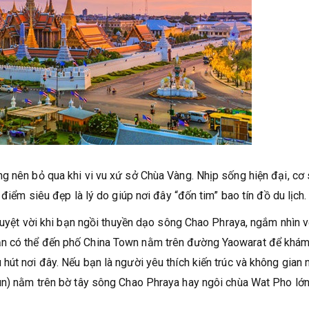
g nên bỏ qua khi vi vu xứ sở Chùa Vàng. Nhịp sống hiện đại, cơ
 điểm siêu đẹp là lý do giúp nơi đây “đốn tim” bao tín đồ du lịch.
 tuyệt vời khi bạn ngồi thuyền dạo sông Chao Phraya, ngắm nhìn 
ạn có thể đến phố China Town nằm trên đường Yaowarat để khá
út nơi đây. Nếu bạn là người yêu thích kiến trúc và không gian 
run) nằm trên bờ tây sông Chao Phraya hay ngôi chùa Wat Pho lớn