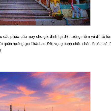
o cầu phúc, cầu may cho gia đình tại đài tưởng niệm và để tỏ lò
 quân hoàng gia Thái Lan. Đồi vọng cảnh chắc chắn là câu trả lờ
!