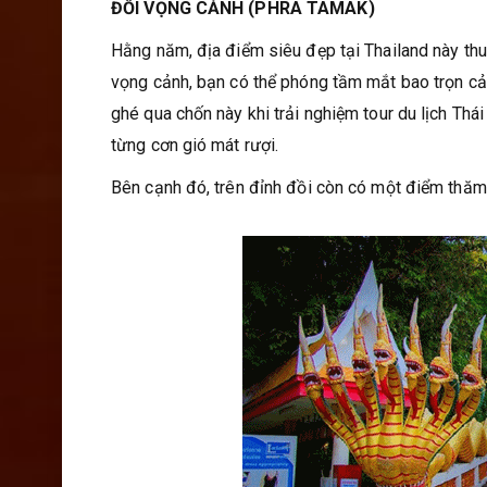
ĐỒI VỌNG CẢNH (PHRA TAMAK)
Hằng năm, địa điểm siêu đẹp tại Thailand này thu
vọng cảnh, bạn có thể phóng tầm mắt bao trọn cả 
ghé qua chốn này khi trải nghiệm tour du lịch T
từng cơn gió mát rượi.
Bên cạnh đó, trên đỉnh đồi còn có một điểm thăm 