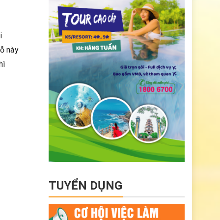
i
hỗ này
hì
TUYỂN DỤNG