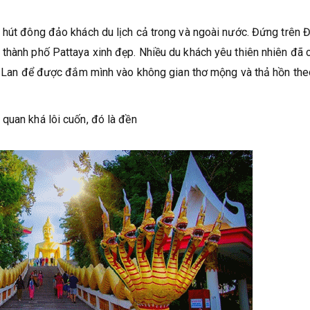
 hút đông đảo khách du lịch cả trong và ngoài nước. Đứng trên 
thành phố Pattaya xinh đẹp. Nhiều du khách yêu thiên nhiên đã 
hái Lan để được đắm mình vào không gian thơ mộng và thả hồn the
quan khá lôi cuốn, đó là đền