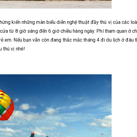
hứng kiến những màn biểu diễn nghệ thuật đầy thú vị của các loà
 cửa từ 8 giờ sáng đến 6 giờ chiều hàng ngày. Phí tham quan ở c
ẻ em. Nếu bạn vẫn còn đang thắc mắc tháng 4 đi du lịch ở đâu t
 thú vị nhé!