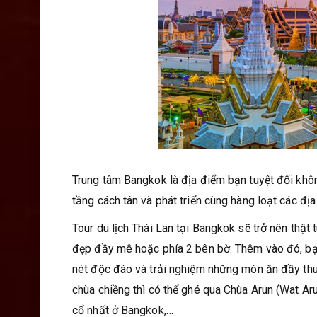
Trung tâm Bangkok là địa điểm bạn tuyệt đối khôn
tầng cách tân và phát triển cùng hàng loạt các địa
Tour du lịch Thái Lan tại Bangkok sẽ trở nên thật
đẹp đầy mê hoặc phía 2 bên bờ. Thêm vào đó, b
nét độc đáo và trải nghiệm những món ăn đầy thu h
chùa chiềng thì có thể ghé qua Chùa Arun (Wat A
cổ nhất ở Bangkok,…