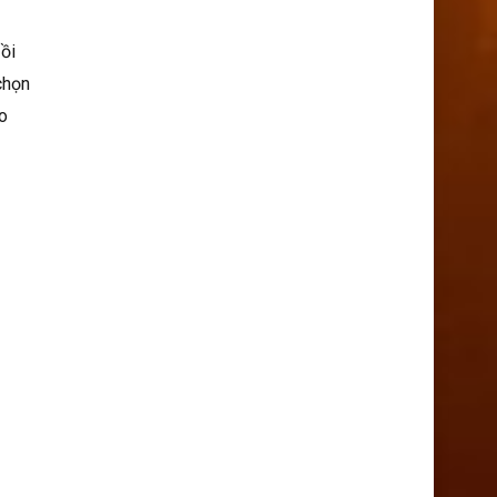
Đồi
chọn
o