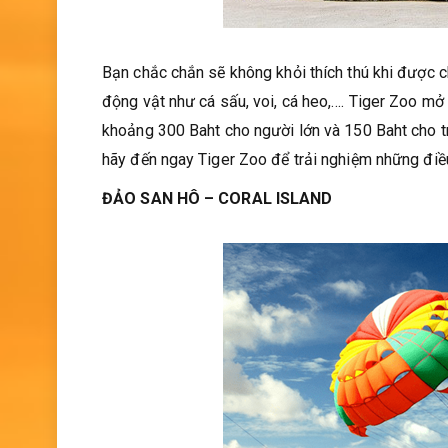
Bạn chắc chắn sẽ không khỏi thích thú khi được c
động vật như cá sấu, voi, cá heo,…. Tiger Zoo mở
khoảng 300 Baht cho người lớn và 150 Baht cho tr
hãy đến ngay Tiger Zoo để trải nghiệm những điều
ĐẢO SAN HÔ – CORAL ISLAND