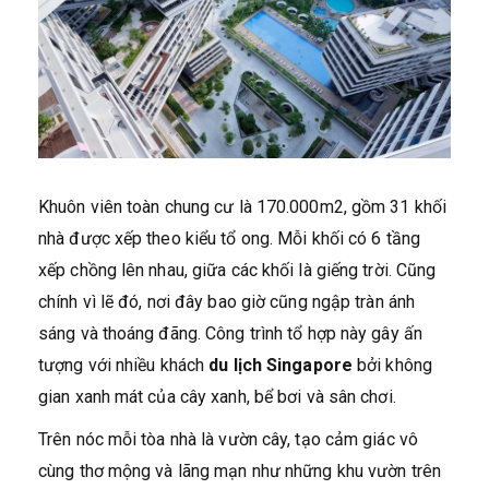
Khuôn viên toàn chung cư là 170.000m2, gồm 31 khối
nhà được xếp theo kiểu tổ ong. Mỗi khối có 6 tầng
xếp chồng lên nhau, giữa các khối là giếng trời. Cũng
chính vì lẽ đó, nơi đây bao giờ cũng ngập tràn ánh
sáng và thoáng đãng. Công trình tổ hợp này gây ấn
tượng với nhiều khách
du lịch Singapore
bởi không
gian xanh mát của cây xanh, bể bơi và sân chơi.
Trên nóc mỗi tòa nhà là vườn cây, tạo cảm giác vô
cùng thơ mộng và lãng mạn như những khu vườn trên