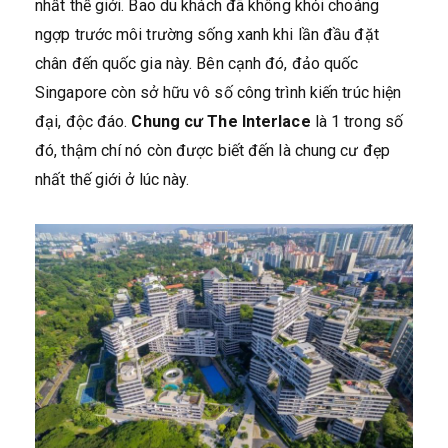
nhất thế giới. Bao du khách đã không khỏi choáng
ngợp trước môi trường sống xanh khi lần đầu đặt
chân đến quốc gia này. Bên cạnh đó, đảo quốc
Singapore còn sở hữu vô số công trình kiến trúc hiện
đại, độc đáo.
C
hung cư The Interlace
là 1 trong số
đó, thậm chí nó còn được biết đến là chung cư đẹp
nhất thế giới ở lúc này.