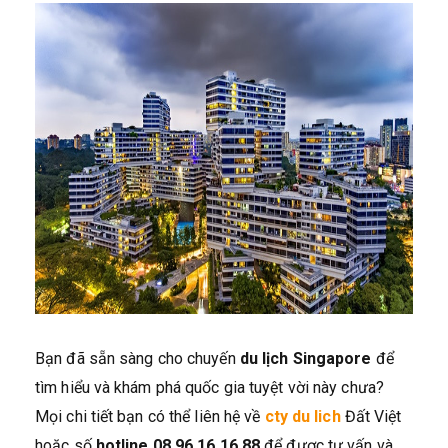
Bạn đã sẵn sàng cho chuyến
du lịch Singapore
để
tìm hiểu và khám phá quốc gia tuyệt vời này chưa?
Mọi chi tiết bạn có thể liên hệ về
cty du lich
Đất Việt
hoặc số
hotline 08 96 16 16 88
để được tư vấn và