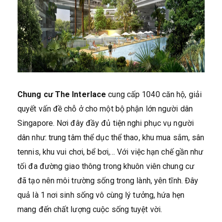
Chung cư The Interlace
cung cấp 1040 căn hộ, giải
quyết vấn đề chỗ ở cho một bộ phận lớn người dân
Singapore. Nơi đây đầy đủ tiện nghi phục vụ người
dân như: trung tâm thể dục thể thao, khu mua sắm, sân
tennis, khu vui chơi, bể bơi,… Với việc hạn chế gần như
tối đa đường giao thông trong khuôn viên chung cư
đã tạo nên môi trường sống trong lành, yên tĩnh. Đây
quả là 1 nơi sinh sống vô cùng lý tưởng, hứa hẹn
mang đến chất lượng cuộc sống tuyệt vời.