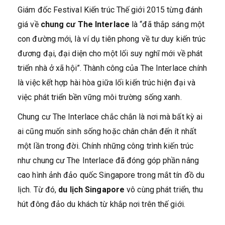
Giám đốc Festival Kiến trúc Thế giới 2015 từng đánh
giá về
chung cư The Interlace
là “đã thắp sáng một
con đường mới, là ví dụ tiên phong về tư duy kiến trúc
đương đại, đại diện cho một lối suy nghĩ mới về phát
triển nhà ở xã hội”. Thành công của The Interlace chính
là việc kết hợp hài hòa giữa lối kiến trúc hiện đại và
việc phát triển bền vững môi trường sống xanh.
Chung cư The Interlace chắc chắn là nơi mà bất kỳ ai
ai cũng muốn sinh sống hoặc chân chân đến ít nhất
một lần trong đời. Chính những công trình kiến trúc
như chung cư The Interlace đã đóng góp phần nâng
cao hình ảnh đảo quốc Singapore trong mắt tín đồ du
lịch. Từ đó,
du lịch Singapore
vô cùng phát triển, thu
hút đông đảo du khách từ khắp nơi trên thế giới.