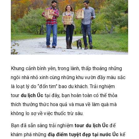
Khung cảnh bình yên, trong lành, thấp thoáng những
ngôi nhà nhỏ xinh cùng những khu vườn đầy màu sắc
là loạt lý do “đốn tim” bao du khách. Trải nghiệm
tour
du lịch Úc
tại đây, bạn hoàn toàn có thể thỏa
thích thưởng thức hoa quả và mua về làm quà mà
không lo sợ về việc thuốc trừ sâu.
Bạn đã sẵn sàng trải nghiệm
tour du lịch Úc
để
khám phá những
điạ điểm tuyệt đẹp tại nước Úc
kể