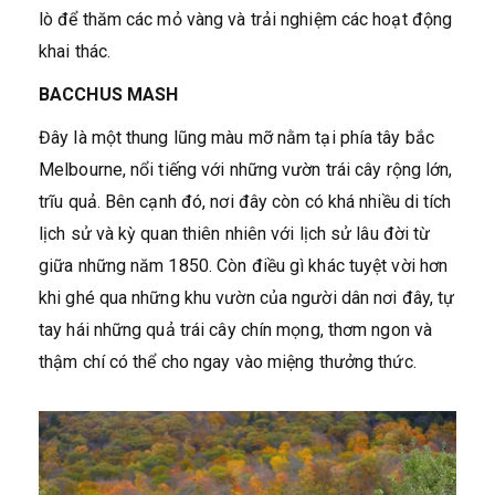
lò để thăm các mỏ vàng và trải nghiệm các hoạt động
khai thác.
BACCHUS MASH
Đây là một thung lũng màu mỡ nằm tại phía tây bắc
Melbourne, nổi tiếng với những vườn trái cây rộng lớn,
trĩu quả. Bên cạnh đó, nơi đây còn có khá nhiều di tích
lịch sử và kỳ quan thiên nhiên với lịch sử lâu đời từ
giữa những năm 1850. Còn điều gì khác tuyệt vời hơn
khi ghé qua những khu vườn của người dân nơi đây, tự
tay hái những quả trái cây chín mọng, thơm ngon và
thậm chí có thể cho ngay vào miệng thưởng thức.