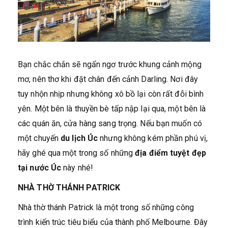
Bạn chắc chắn sẽ ngẩn ngơ trước khung cảnh mộng
mơ, nên thơ khi đặt chân đến cảnh Darling. Nơi đây
tuy nhộn nhịp nhưng không xô bồ lại còn rất đỗi bình
yên. Một bên là thuyền bè tấp nập lại qua, một bên là
các quán ăn, cửa hàng sang trọng. Nếu bạn muốn có
một chuyến
du lịch Úc
nhưng không kém phần phú vị,
hãy ghé qua một trong số những
địa điểm tuyệt đẹp
tại nước Úc
này nhé!
NHÀ THỜ THÁNH PATRICK
Nhà thờ thánh Patrick là một trong số những công
trình kiến trúc tiêu biểu của thành phố Melbourne. Đây