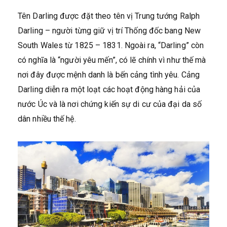
Tên Darling được đặt theo tên vị Trung tướng Ralph
Darling – người từng giữ vị trí Thống đốc bang New
South Wales từ 1825 – 1831. Ngoài ra, “Darling” còn
có nghĩa là “người yêu mến”, có lẽ chính vì như thế mà
nơi đây được mệnh danh là bến cảng tình yêu. Cảng
Darling diễn ra một loạt các hoạt động hàng hải của
nước Úc và là nơi chứng kiến sự di cư của đại da số
dân nhiều thế hệ.