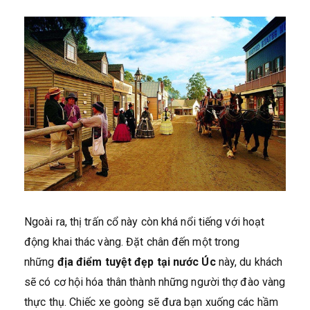
Ngoài ra, thị trấn cổ này còn khá nổi tiếng với hoạt
động khai thác vàng. Đặt chân đến một trong
những
địa điểm tuyệt đẹp tại nước Úc
này, du khách
sẽ có cơ hội hóa thân thành những người thợ đào vàng
thực thụ. Chiếc xe goòng sẽ đưa bạn xuống các hầm