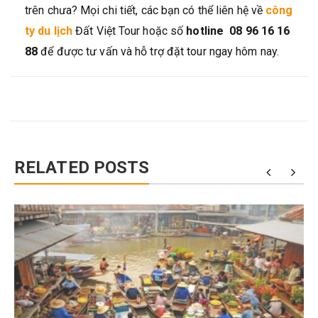
trên chưa? Mọi chi tiết, các bạn có thể liên hệ về
công
ty du lịch
Đất Việt Tour hoặc số
hotline 08 96 16 16
88
để được tư vấn và hỗ trợ đặt tour ngay hôm nay.
RELATED POSTS