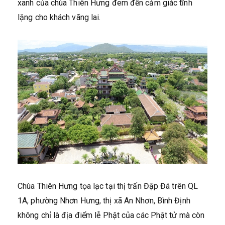
xanh của chùa Thiên Hưng đem đến cảm giác tĩnh
lặng cho khách vãng lai.
Chùa Thiên Hưng tọa lạc tại thị trấn Đập Đá trên QL
1A, phường Nhơn Hưng, thị xã An Nhơn, Bình Định
không chỉ là địa điểm lễ Phật của các Phật tử mà còn