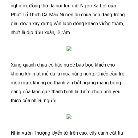
nghiêm, đồng thời là nơi lưu giữ Ngọc Xá Lợi của
Phật Tổ Thích Ca Mâu Ni nên dù chùa còn đang trong
giai đoạn xây dựng vẫn luôn đông khách viếng thăm,
nhất là dịp đầu xuân, lễ rằm.
Xung quanh chùa có hào nước bao bọc khiến cho
không khí mát mẻ dù là mùa nắng nóng. Chiếc cầu tre
mộc mạc, không có thanh vịn bắt ngang mang bóng
dáng của làng quê thanh bình là điểm chụp ảnh yêu
thích của nhiều người.
Nhìn vườn Thượng Uyển từ trên cao, cây cảnh cắt tỉa