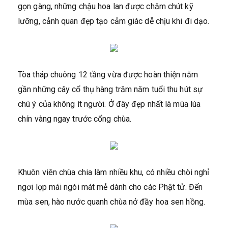
gọn gàng, những chậu hoa lan được chăm chút kỹ
lưỡng, cảnh quan đẹp tạo cảm giác dễ chịu khi đi dạo.
Tòa tháp chuông 12 tầng vừa được hoàn thiện nằm
gần những cây cổ thụ hàng trăm năm tuổi thu hút sự
chú ý của không ít người. Ở đây đẹp nhất là mùa lúa
chín vàng ngay trước cổng chùa.
Khuôn viên chùa chia làm nhiều khu, có nhiều chòi nghỉ
ngơi lợp mái ngói mát mẻ dành cho các Phật tử. Đến
mùa sen, hào nước quanh chùa nở đầy hoa sen hồng.