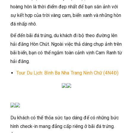
hoàng hôn là thời điểm đẹp nhất để bạn săn ảnh với
sự kết hợp của trời vàng cam, biển xanh và những hòn
đá nhấp nhô.
Để đến bãi đá trứng, du khách đi bộ theo đường lên
hải đăng Hòn Chút. Ngoài việc thả dáng chụp ảnh trên
bãi biển, bạn có thể ngắm toàn cảnh vịnh Cam Ranh từ
hải đăng.
Tour Du Lịch: Bình Ba Nha Trang Ninh Chữ (4N4Đ)
Du khách có thể thỏa sức tạo dáng để có những bức
hình check-in mang đẳng cấp riêng ở bãi đá trứng.