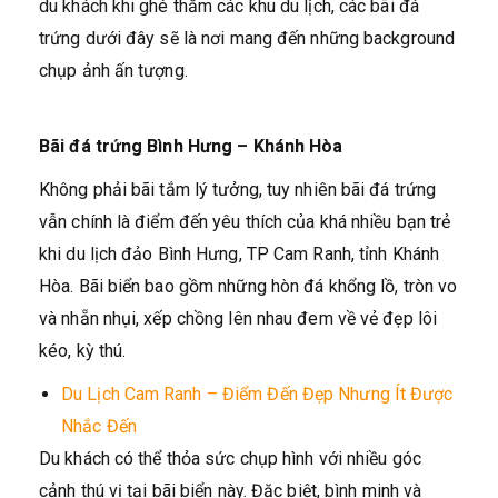
du khách khi ghé thăm các khu du lịch, các bãi đá
trứng dưới đây sẽ là nơi mang đến những background
chụp ảnh ấn tượng.
Bãi đá trứng Bình Hưng – Khánh Hòa
Không phải bãi tắm lý tưởng, tuy nhiên bãi đá trứng
vẫn chính là điểm đến yêu thích của khá nhiều bạn trẻ
khi du lịch đảo Bình Hưng, TP Cam Ranh, tỉnh Khánh
Hòa. Bãi biển bao gồm những hòn đá khổng lồ, tròn vo
và nhẵn nhụi, xếp chồng lên nhau đem về vẻ đẹp lôi
kéo, kỳ thú.
Du Lịch Cam Ranh – Điểm Đến Đẹp Nhưng Ít Được
Nhắc Đến
Du khách có thể thỏa sức chụp hình với nhiều góc
cảnh thú vị tại bãi biển này. Đặc biệt, bình minh và