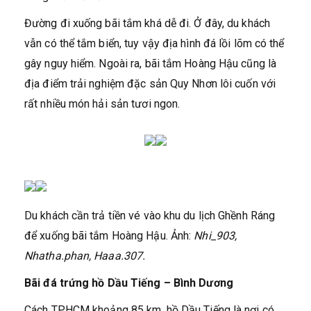
Đường đi xuống bãi tắm khá dễ đi. Ở đây, du khách
vẫn có thể tắm biển, tuy vậy địa hình đá lồi lõm có thể
gây nguy hiểm. Ngoài ra, bãi tắm Hoàng Hậu cũng là
địa điểm trải nghiệm đặc sản Quy Nhơn lôi cuốn với
rất nhiều món hải sản tươi ngon.
Du khách cần trả tiền vé vào khu du lịch Ghềnh Ráng
để xuống bãi tắm Hoàng Hậu. Ảnh:
Nhi_903,
Nhatha.phan, Haaa.307.
Bãi đá trứng hồ Dầu Tiếng – Bình Dương
Cách TP.HCM khoảng 85 km, hồ Dầu Tiếng là nơi có