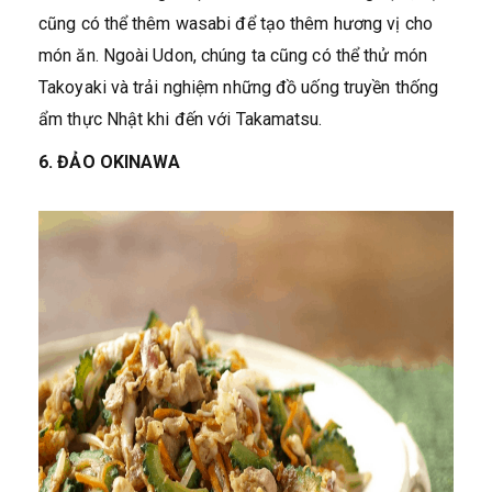
cũng có thể thêm wasabi để tạo thêm hương vị cho
món ăn. Ngoài Udon, chúng ta cũng có thể thử món
Takoyaki và trải nghiệm những đồ uống truyền thống
ẩm thực Nhật khi đến với Takamatsu.
6. ĐẢO OKINAWA