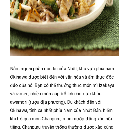
Nằm ngoài phần còn lại của Nhật, khu vực phía nam
Okinawa được biết đến với văn hóa và ẩm thực độc
đáo của nó. Bạn có thể thưởng thức món mì izakaya
và ramen, nhiều món súp bổ ích cho sức khỏe,
awamori (rượu địa phương). Du khách đến với
Okinawa, tỉnh xa nhất phía Nam của Nhật Bản, hiếm
khi bỏ qua món Chanpuru, món mướp đắng xào nổi
tiếng. Chanpuru truyền thống thường được xào cùng