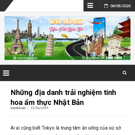
Skip
06/08/2026
to
content
Skip
to
Những địa danh trải nghiệm tinh
content
hoa ẩm thực Nhật Bản
minhtran
15/06/2019
Ai ai cũng biết Tokyo là trung tâm ăn uống của xứ sở