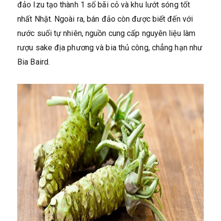
đảo Izu tạo thành 1 số bãi cỏ và khu lướt sóng tốt
nhất Nhật. Ngoài ra, bán đảo còn được biết đến với
nước suối tự nhiên, nguồn cung cấp nguyên liệu làm
rượu sake địa phương và bia thủ công, chẳng hạn như
Bia Baird.