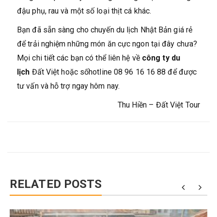
đậu phụ, rau và một số loại thịt cá khác.
Bạn đã sẵn sàng cho chuyến du lịch Nhật Bản giá rẻ
để trải nghiệm những món ăn cực ngon tại đây chưa?
Mọi chi tiết các bạn có thể liên hệ về
công ty du
lịch
Đất Việt hoặc sốhotline 08 96 16 16 88 để được
tư vấn và hỗ trợ ngay hôm nay.
Thu Hiền – Đất Việt Tour
RELATED POSTS