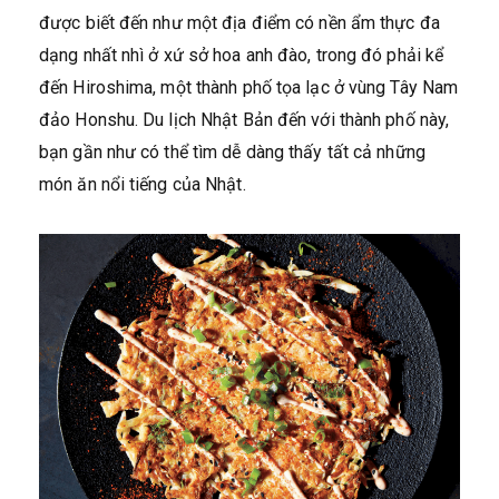
được biết đến như một địa điểm có nền ẩm thực đa
dạng nhất nhì ở xứ sở hoa anh đào, trong đó phải kể
đến Hiroshima, một thành phố tọa lạc ở vùng Tây Nam
đảo Honshu. Du lịch Nhật Bản đến với thành phố này,
bạn gần như có thể tìm dễ dàng thấy tất cả những
món ăn nổi tiếng của Nhật.