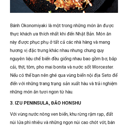
Bánh Okonomiyaki là một trong những món ăn được
thực khách ưa thích nhất khi đến Nhật Bản. Món ăn
này được phục phụ ở tất cả các nhà hàng và mang
hương vị đặc trưng khác nhau nhưng chung quy
nguyên liệu chế biến đều giống nhau bao gồm bơ, bắp
cải, thịt, tôm, pho mai bonita và nước sốt Worcester.
Nếu có thể bạn nên ghé qua vùng biển nội địa Seto để
đến với những trang trạng sản xuất hàu và trải nghiệm
những món ăn tươi ngon từ hàu.
3. IZU PENINSULA, ĐẢO HONSHU
Với vùng nước nông ven biển, khu rừng rậm rạp, đất
núi lửa phì nhiêu và những ngọn núi cao chót vót, bán