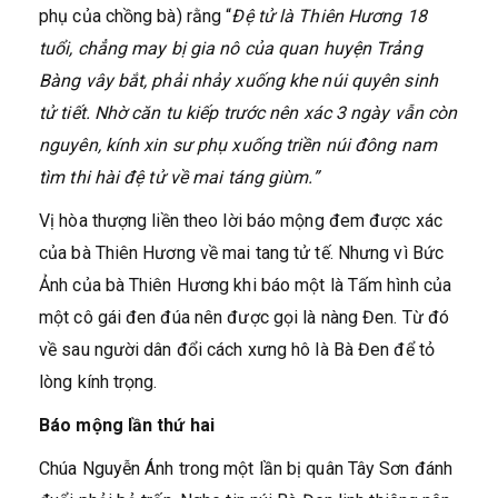
phụ của chồng bà) rằng “
Đệ tử là Thiên Hương 18
tuổi, chẳng may bị gia nô của quan huyện Trảng
Bàng vây bắt, phải nhảy xuống khe núi quyên sinh
tử tiết. Nhờ căn tu kiếp trước nên xác 3 ngày vẫn còn
nguyên, kính xin sư phụ xuống triền núi đông nam
tìm thi hài đệ tử về mai táng giùm.”
Vị hòa thượng liền theo lời báo mộng đem được xác
của bà Thiên Hương về mai tang tử tế. Nhưng vì Bức
Ảnh của bà Thiên Hương khi báo một là Tấm hình của
một cô gái đen đúa nên được gọi là nàng Đen. Từ đó
về sau người dân đổi cách xưng hô là Bà Đen để tỏ
lòng kính trọng.
Báo mộng lần thứ hai
Chúa Nguyễn Ánh trong một lần bị quân Tây Sơn đánh