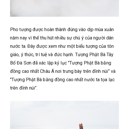
Pho tượng được hoàn thành đúng vào dịp mùa xuân
năm nay vì thế thu hút nhiều sự chú ý của người dân
nước ta. Đây được xem như một biểu tượng của tôn
giáo, ý thức, trí tuệ và đức hạnh. Tượng Phật Bà Tây
Bổ Đà Sơn đã xác lập kỷ lục "Tượng Phật Bà bằng
đồng cao nhất Châu Á nơi trưng bày trên đỉnh núi” và
"Tượng Phật Bà bằng đồng cao nhất nước ta tọa lạc
trên đỉnh núi”.