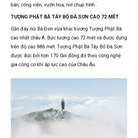
bán, công viên, vườn hoa, nơi chụp hình…
TƯỢNG PHẬT BÀ TÂY BỔ ĐÀ SƠN CAO 72 MÉT
Gần đây núi Bà Đen vừa khai trương Tượng Phật Bà
cao nhất châu Á. Bức tượng cao 72 mét và được dựng
trên độ cao 986 mét. Tượng Phật Bà Tây Bổ Đà Sơn
được đúc bởi hơn 170 tần đồng đỏ theo công nghệ
gia công cơ khí áp lực cao của Châu Âu.