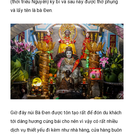
(thời triều Nguyễn) kỳ bí và sau này được thờ phụng
và lấy tên là bà Đen.
Giờ đây núi Bà Đen được tôn tạo rất để đón du khách
tới dâng hương cúng bái cho nên vì vậy có rất nhiều
dịch vụ thiết yếu đi kèm như nhà hàng, cửa hàng buôn