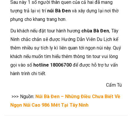
Sau này 1 số người thân quen của cả hai đã mang
tượng trả lại vị trí
núi Bà Đen
và xây dựng lại nơi thờ
phụng cho khang trang hơn.
Du khách nếu đặt tour hành hương
chùa Bà Đen
, Tây
Ninh chắc chắn sẽ được Hướng Dẫn Viên Du Lịch kể
thêm nhiều sự tích ly kì liên quan tới ngọn núi này. Quý
khách nếu muốn tìm hiểu thêm thông tin tour vui lòng
gọi vào số
hotline 18006700
để được hỗ trợ tư vấn
hành trình chi tiết.
Cẩm Tú
>>> Nguồn:
Núi Bà Đen – Những Điều Chưa Biết Về
Ngọn Núi Cao 986 Mét Tại Tây Ninh