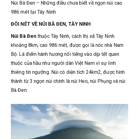
Núi Bà Đen – Những điều chưa biết về ngọn núi cao
986 mét tại Tây Ninh
ĐÔI NÉT VỀ NÚI BÀ ĐEN, TÂY NINH
Núi Bà Đen
thuộc Tây Ninh, cách thị xã Tây Ninh
khoảng 8km, cao 986 mét, được gọi là nóc nhà Nam
Bộ. Là điểm hành hương nổi tiếng vào dịp tết quen
thuộc của hầu như người dân Việt Nam vì sự linh
thiêng tín ngưỡng. Núi có diện tích 24km2, được hình
thành từ 3 ngọn núi chính là núi Heo, núi Phụng và núi
Bà Đen.