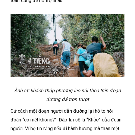
toàn cũng đề hỗ trợ nhau.
Ảnh st: khách thập phương leo núi theo trên đoạn
đường đá trơn trượt
Cứ cách một đoạn người dẫn đường lại hô to hỏi
đoàn “có mệt không?”. Đáp lại sẽ là “Khỏe” của đoàn
người. Ví họ tin rằng nếu đi hành hương mà than mệt