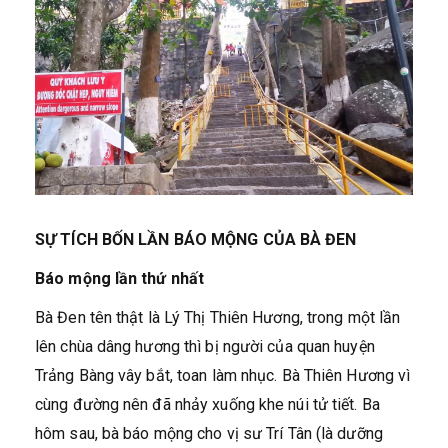
SỰ TÍCH BỐN LẦN BÁO MỘNG CỦA BÀ ĐEN
Báo mộng lần thứ nhất
Bà Đen tên thật là Lý Thị Thiên Hương, trong một lần
lên chùa dâng hương thì bị người của quan huyện
Trảng Bàng vây bắt, toan làm nhục. Bà Thiên Hương vì
cùng đường nên đã nhảy xuống khe núi tử tiết. Ba
hôm sau, bà báo mộng cho vị sư Trí Tân (là dưỡng