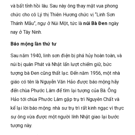
và bất tỉnh hồi lâu. Sau này ông thay mặt vua phong
chức cho cô Lý thị Thiên Hương chức vị “Linh Sơn
Thánh Mẫu”, ngự ở Núi Một, tức là
núi Bà Đen
ngày
nay ở Tây Ninh.
Báo mộng lần thứ tư
Sau năm 1940, linh sơn điện bị phá hủy hoàn toàn, và
núi bị quân Phát và Nhật lấn lượt chiếm giữ, bức
tượng bà Đen cũng thất lạc. Đến năm 1956, một nhà
giáo có tên là Nguyễn Văn Hảo được báo mộng hãy
đến chùa Phước Lâm để tìm lại tượng của Bà. Ông
Hảo tới chùa Phước Lâm gặp trụ trì Nguyên Chất và
kể lại lời báo mộng. nhà sư trụ trì rất kinh ngạc vì thực
sự ông vừa được một người lính Nhật giao lại bước
tượng này.