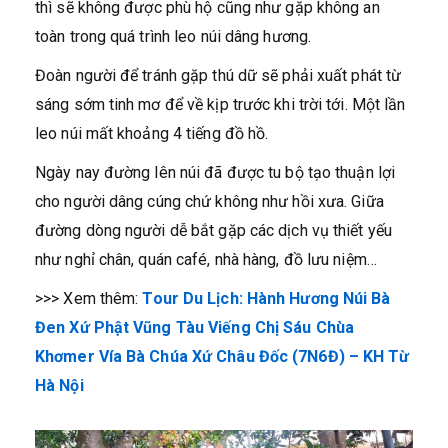
thì sẽ không được phù hộ cũng như gặp không an
toàn trong quá trình leo núi dâng hương.
Đoàn người để tránh gặp thú dữ sẽ phải xuất phát từ
sáng sớm tinh mơ để về kịp trước khi trời tới. Một lần
leo núi mất khoảng 4 tiếng đồ hồ.
Ngày nay đường lên núi đã được tu bộ tạo thuận lợi
cho người dâng cúng chứ không như hồi xưa. Giữa
đường dòng người dễ bắt gặp các dịch vụ thiết yếu
như nghỉ chân, quán café, nhà hàng, đồ lưu niệm…
>>> Xem thêm:
Tour Du Lịch: Hành Hương Núi Bà
Đen Xứ Phật Vũng Tàu Viếng Chị Sáu Chùa
Khơmer Vía Bà Chúa Xứ Châu Đốc (7N6Đ) – KH Từ
Hà Nội