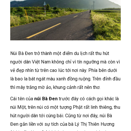
Núi Bà Đen trở thành một điểm du lịch rất thu hút
người dân Việt Nam không chỉ vì tín ngưỡng mà còn vì
vẻ đẹp nhìn từ trên cao lúc tới nơi này. Phía bên dưới
là bao la bát ngát màu xanh đồng ruộng. Trên đỉnh đầu
thì mây trắng mờ ảo, khung cảnh rất nên thơ.
Cái tên của
núi Bà Đen
trước đây có cách gọi khác là
núi Một, trên núi có một tượng Phật rất linh thiêng, thu
hút người dân tới cúng bái. Cũng từ nơi đây, núi Bà
Đen gắn liền với sự tích của bà Lý Thị Thiên Hương