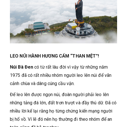
LEO NÚI HÀNH HƯƠNG CẤM “THAN MỆT”!
Núi Bà Đen
có từ rất lâu đời vì vậy từ những năm
1975 đã có rất nhiều nhóm người leo lên núi để vãn
cảnh chùa và dâng cúng cầu vận.
Để leo lên được ngọn núi, đoàn người phải leo lên
những tảng đá lớn, đất trơn trượt và đầy thú dữ. Đã có
nhiều lời kể lại rằng họ từng chứng kiến mạng người
bị hổ vồ. Ví lẽ đó nên họ thường đi theo nhóm để an