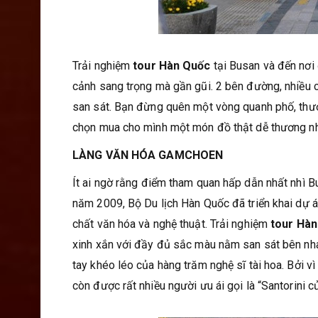
Trải nghiệm
tour Hàn Quốc
tại Busan và đến nơi 
cảnh sang trọng mà gần gũi. 2 bên đường, nhiều c
san sát. Bạn đừng quên một vòng quanh phố, thư
chọn mua cho mình một món đồ thật dễ thương n
LÀNG VĂN HÓA GAMCHOEN
Ít ai ngờ rằng điểm tham quan hấp dẫn nhất nhì B
năm 2009, Bộ Du lịch Hàn Quốc đã triển khai dự 
chất văn hóa và nghệ thuật. Trải nghiệm
tour Hà
xinh xắn với đầy đủ sắc màu nằm san sát bên nha
tay khéo léo của hàng trăm nghệ sĩ tài hoa. Bởi
còn được rất nhiều người ưu ái gọi là “Santorini 