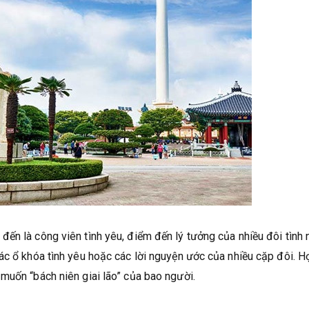
ến là công viên tình yêu, điểm đến lý tưởng của nhiều đôi tình 
ác ổ khóa tình yêu hoặc các lời nguyện ước của nhiều cặp đôi. Họ
muốn “bách niên giai lão” của bao người.