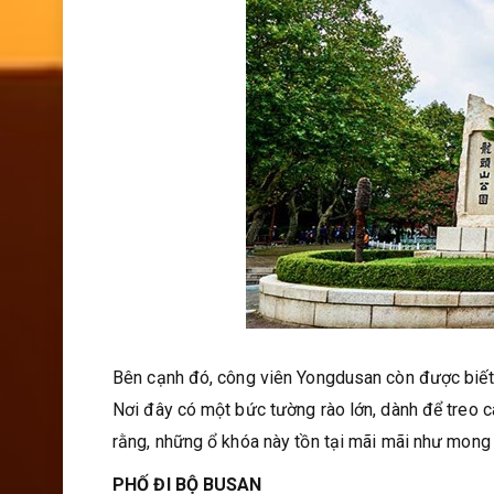
Bên cạnh đó, công viên Yongdusan còn được biết đ
Nơi đây có một bức tường rào lớn, dành để treo c
rằng, những ổ khóa này tồn tại mãi mãi như mong 
PHỐ ĐI BỘ BUSAN