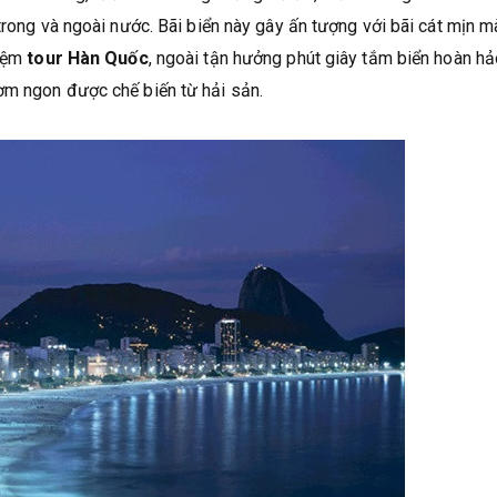
trong và ngoài nước. Bãi biển này gây ấn tượng với bãi cát mịn m
iệm
tour Hàn Quốc
, ngoài tận hưởng phút giây tắm biển hoàn hả
ơm ngon được chế biến từ hải sản.