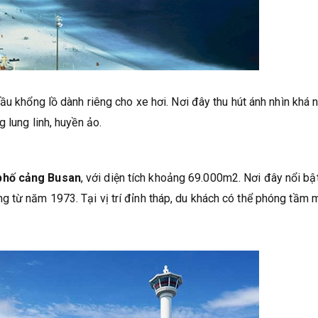
ầu khổng lồ dành riêng cho xe hơi. Nơi đây thu hút ánh nhìn khá 
 lung linh, huyền ảo.
phố cảng Busan
, với diện tích khoảng 69.000m2. Nơi đây nổi bậ
 từ năm 1973. Tại vị trí đỉnh tháp, du khách có thể phóng tầm 