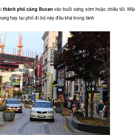
ại
thành phố cảng Busan
vào buổi sáng sớm hoặc chiều tối. Mặ
ung hay tại phố đi bộ này đều khá trong lành.