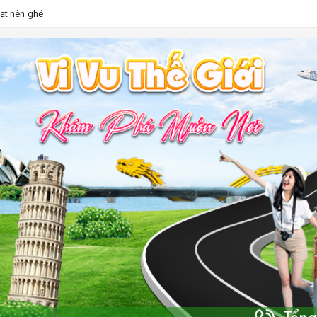
Lạt nên ghé