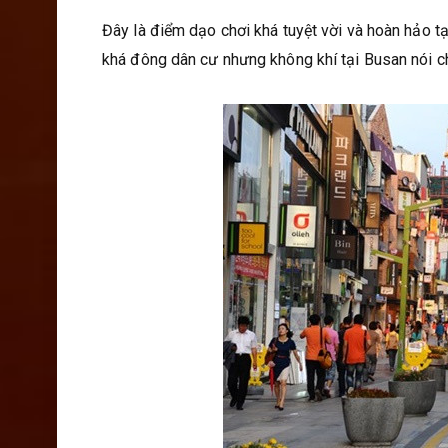
Đây là điểm dạo chơi khá tuyệt vời và hoàn hảo t
khá đông dân cư nhưng không khí tại Busan nói ch