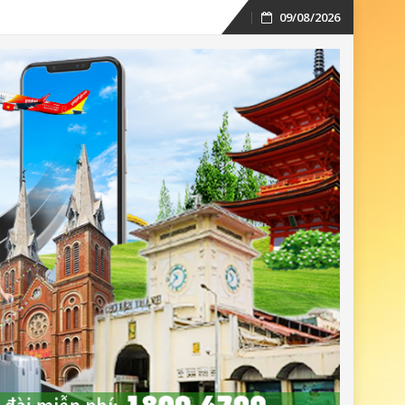
09/08/2026
Skip
to
content