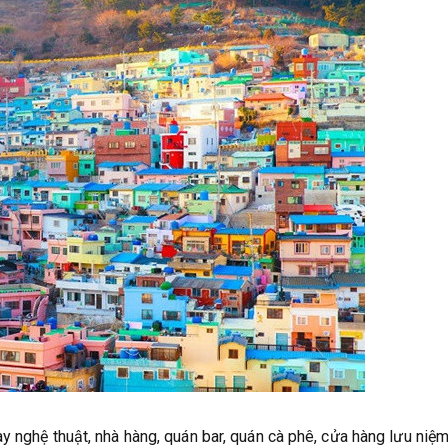
y nghệ thuật, nhà hàng, quán bar, quán cà phê, cửa hàng lưu niệ