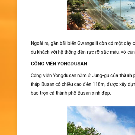
Ngoài ra, gần bãi biển Gwangalli còn có một cây c
du khách với hệ thống đèn rực rỡ sắc màu, vô cùng
CÔNG VIÊN YONGDUSAN
Công viên Yongdusan nằm ở Jung-gu của
thành 
tháp Busan có chiều cao đên 118m, được xây dựng
bao trọn cả thành phố Busan xinh đẹp.