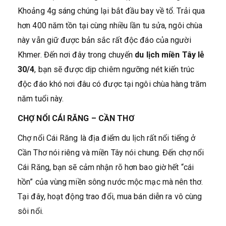
Khoảng 4g sáng chúng lại bắt đầu bay về tổ. Trải qua
hơn 400 năm tồn tại cùng nhiều lần tu sửa, ngôi chùa
này vẫn giữ được bản sắc rất độc đáo của người
Khmer. Đến nơi đây trong chuyến
du lịch miền Tây lễ
30/4
, bạn sẽ được dịp chiêm ngưỡng nét kiến trúc
độc đáo khó nơi đâu có được tại ngôi chùa hàng trăm
năm tuổi này.
CHỢ NỔI CÁI RĂNG – CẦN THƠ
Chợ nổi Cái Răng là địa điểm du lịch rất nổi tiếng ở
Cần Thơ nói riêng và miền Tây nói chung. Đến chợ nổi
Cái Răng, bạn sẽ cảm nhận rõ hơn bao giờ hết “cái
hồn” của vùng miền sông nước mộc mạc mà nên thơ.
Tại đây, hoạt động trao đổi, mua bán diễn ra vô cùng
sôi nổi.