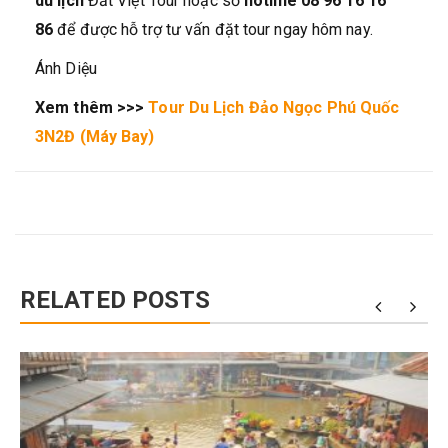
du lịch
Đất Việt Tour hoặc số
hotline 08 96 16 16
86
để được hỗ trợ tư vấn đặt tour ngay hôm nay.
Ánh Diệu
Xem thêm >>>
Tour Du Lịch Đảo Ngọc Phú Quốc
3N2Đ (Máy Bay)
RELATED POSTS