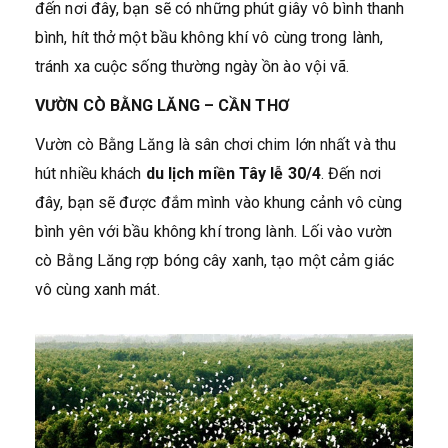
đến nơi đây, bạn sẽ có những phút giây vô bình thanh
bình, hít thở một bầu không khí vô cùng trong lành,
tránh xa cuộc sống thường ngày ồn ào vội vã.
VƯỜN CÒ BẰNG LĂNG – CẦN THƠ
Vườn cò Bằng Lăng là sân chơi chim lớn nhất và thu
hút nhiều khách
du lịch miền Tây lễ 30/4
. Đến nơi
đây, bạn sẽ được đắm mình vào khung cảnh vô cùng
bình yên với bầu không khí trong lành. Lối vào vườn
cò Bằng Lăng rợp bóng cây xanh, tạo một cảm giác
vô cùng xanh mát.