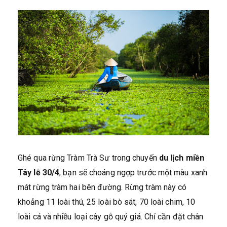
Ghé qua rừng Tràm Trà Sư trong chuyến
du lịch miền
Tây lễ 30/4
, bạn sẽ choáng ngợp trước một màu xanh
mát rừng tràm hai bên đường. Rừng tràm này có
khoảng 11 loài thú, 25 loài bò sát, 70 loài chim, 10
loài cá và nhiều loại cây gỗ quý giá. Chỉ cần đặt chân