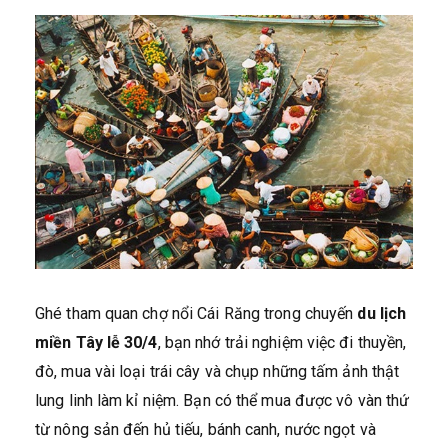
Ghé tham quan chợ nổi Cái Răng trong chuyến
du lịch
miền Tây lễ 30/4
, bạn nhớ trải nghiệm việc đi thuyền,
đò, mua vài loại trái cây và chụp những tấm ảnh thật
lung linh làm kỉ niệm. Bạn có thể mua được vô vàn thứ
từ nông sản đến hủ tiếu, bánh canh, nước ngọt và