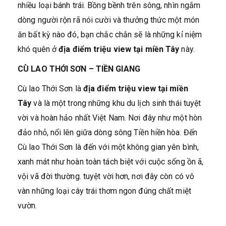
nhiều loại bánh trái. Bồng bềnh trên sông, nhìn ngắm
dòng người rộn rã nói cười và thưởng thức một món
ăn bất kỳ nào đó, bạn chắc chắn sẽ là những kỉ niệm
khó quên ở
địa điểm triệu view tại miền Tây
này.
CÙ LAO THỚI SƠN – TIỀN GIANG
Cù lao Thới Sơn là
địa điểm triệu view tại miền
Tây
và là một trong những khu du lịch sinh thái tuyệt
vời và hoàn hảo nhất Việt Nam. Nơi đây như một hòn
đảo nhỏ, nổi lên giữa dòng sông Tiền hiền hòa. Đến
Cù lao Thới Sơn là đến với một không gian yên bình,
xanh mát như hoàn toàn tách biệt với cuộc sống ồn ã,
vội vã đời thường. tuyệt vời hơn, nơi đây còn có vô
vàn những loại cây trái thơm ngon đúng chất miệt
vườn.