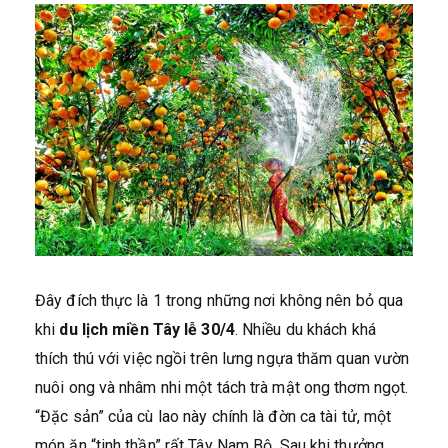
Đây đích thực là 1 trong những nơi không nên bỏ qua
khi
du lịch miền Tây lễ 30/4
. Nhiều du khách khá
thích thú với việc ngồi trên lưng ngựa thăm quan vườn
nuôi ong và nhâm nhi một tách trà mật ong thơm ngọt.
“Đặc sản” của cù lao này chính là đờn ca tài tử, một
món ăn “tinh thần” rất Tây Nam Bộ. Sau khi thưởng