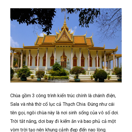
Chùa gồm 3 công trình kiến trúc chính là chánh điện,
Sala và nhà thờ cố lục cả Thạch Chia. Đúng như cái
tên gọi, ngôi chùa này là nơi sinh sống của vô số dơi.
Trời tắt nắng, dơi bay đi kiếm ăn và bao phủ cả một
vòm trời tạo nên khung cảnh đẹp đến nao lòng.